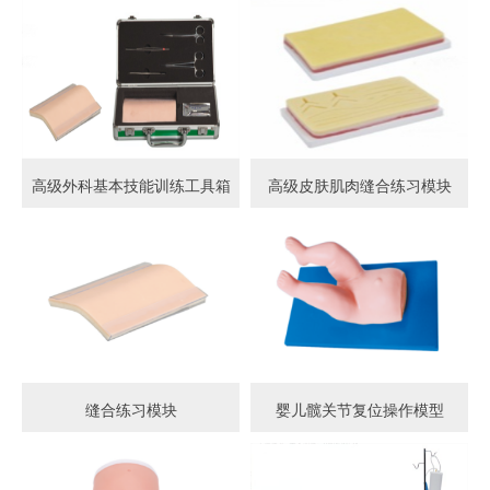
高级外科基本技能训练工具箱
高级皮肤肌肉缝合练习模块
缝合练习模块
婴儿髋关节复位操作模型