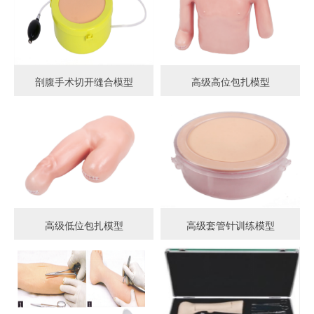
剖腹手术切开缝合模型
高级高位包扎模型
高级低位包扎模型
高级套管针训练模型