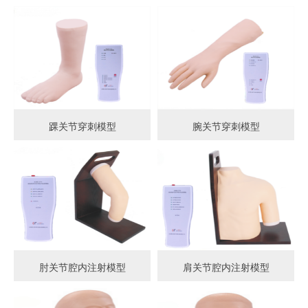
踝关节穿刺模型
腕关节穿刺模型
肘关节腔内注射模型
肩关节腔内注射模型