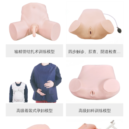
输精管结扎术训练模型
四步触诊、肛查、阴道检查训练模型
高级着装式孕妇模型
高级妇科训练模型