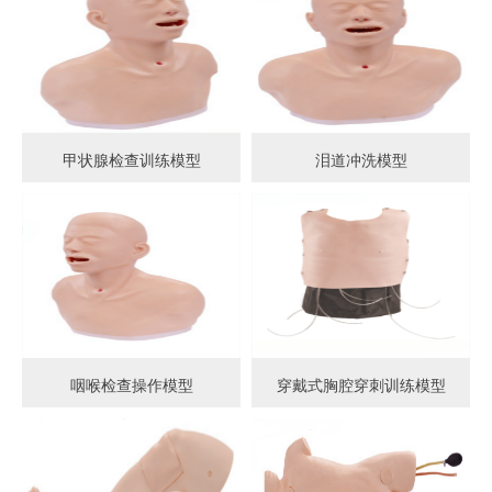
甲状腺检查训练模型
泪道冲洗模型
咽喉检查操作模型
穿戴式胸腔穿刺训练模型