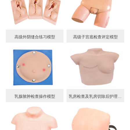
高级外阴缝合练习模型
高级子宫底检查评定模型
乳腺脓肿检查操作模型
乳房检查及乳房切除后护理模型