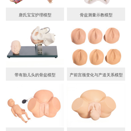
唐氏宝宝护理模型
骨盆测量示教模型
带有胎儿头的骨盆模型
产前宫颈变化与产道关系模型