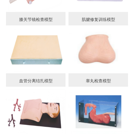
膝关节镜检查模型
肌腱修复训练模型
血管分离结扎模型
睾丸检查模型