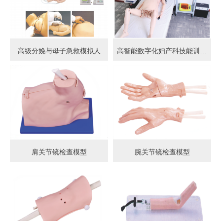
高级分娩与母子急救模拟人
高智能数字化妇产科技能训练系统 (计算机控制)
肩关节镜检查模型
腕关节镜检查模型