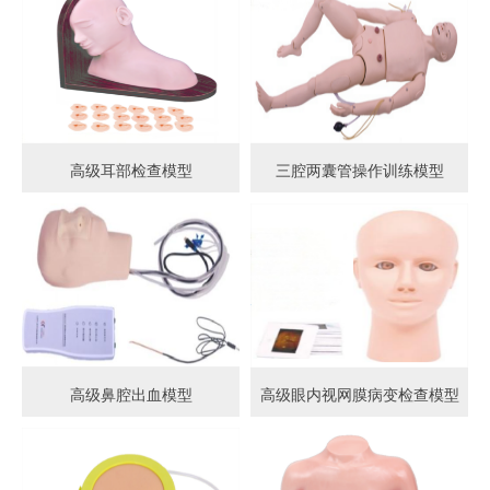
高级耳部检查模型
三腔两囊管操作训练模型
高级鼻腔出血模型
高级眼内视网膜病变检查模型