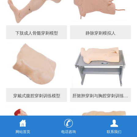
下肢成人骨髓穿刺模型
静脉穿刺模拟人
穿戴式腹腔穿刺训练模型
肝脓肿穿刺与胸腔穿刺训练模型
网站首页
电话咨询
联系我们