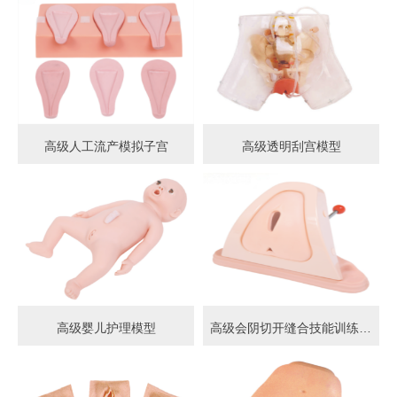
高级人工流产模拟子宫
高级透明刮宫模型
高级婴儿护理模型
高级会阴切开缝合技能训练模型