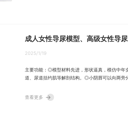
成人女性导尿模型、高级女性导尿
2025/1/19
主要功能：◎模型材料先进，形状逼真，模仿中年
道、尿道括约肌等解剖结构。◎小阴唇可以向两旁分
→
查看更多