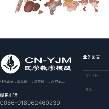
业务留言
科规正确，质量第一，信誉第一，用户至上
联系电话
0086-018962460239