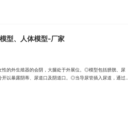
模型、人体模型-厂家
女性的外生殖器的会阴，大腿处于外展位。◎模型包括膀胱、尿
开以暴露阴蒂、尿道口及阴道口。◎当导尿管插入尿道，通过..