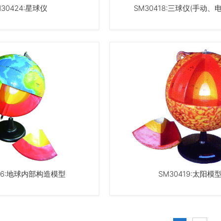
M30424:星球仪
SM30418:三球仪(手动、
436:地球内部构造模型
SM30419:太阳模