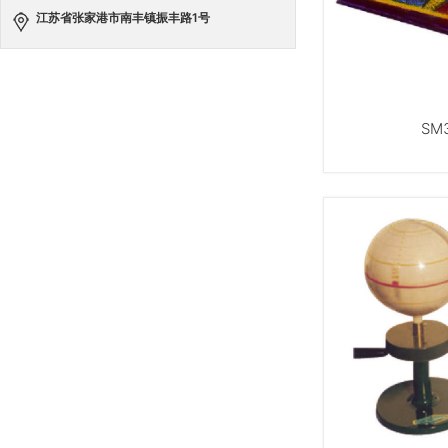
江苏省张家港市南丰镇振丰路1号
SM