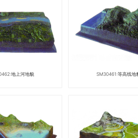
0462:地上河地貌
SM30461:等高线地