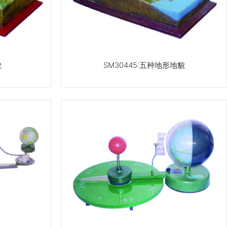
貌
SM30445:五种地形地貌