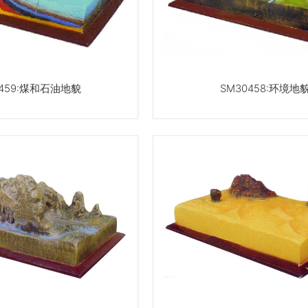
0459:煤和石油地貌
SM30458:环境地