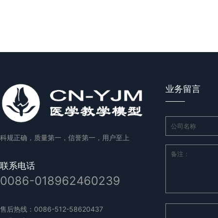
业务留言
科规正确，质量第一，信誉第一，用户至上
联系电话
0086-018962460239
售后热线：0086-512-58620437