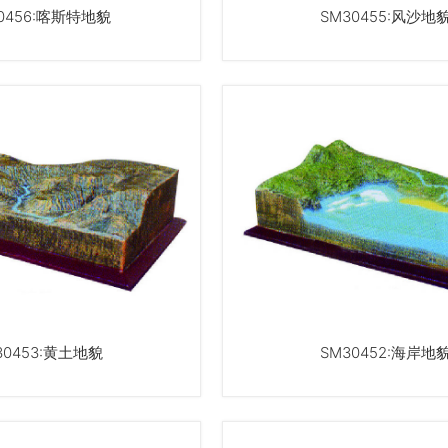
0456:喀斯特地貌
SM30455:风沙地
30453:黄土地貌
SM30452:海岸地