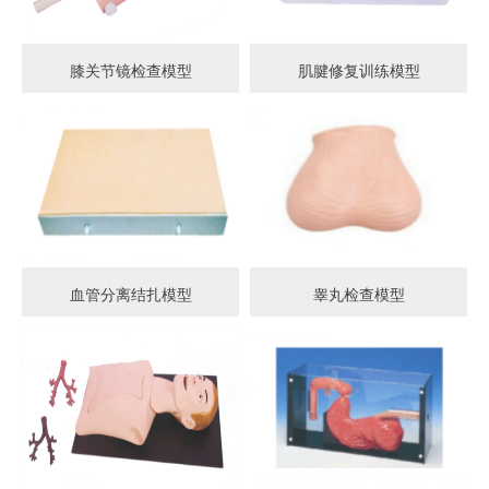
膝关节镜检查模型
肌腱修复训练模型
血管分离结扎模型
睾丸检查模型