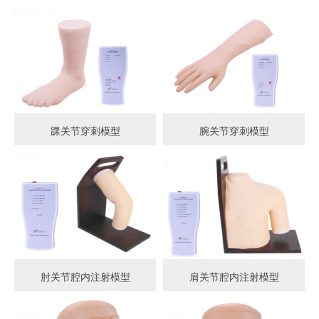
踝关节穿刺模型
腕关节穿刺模型
肘关节腔内注射模型
肩关节腔内注射模型