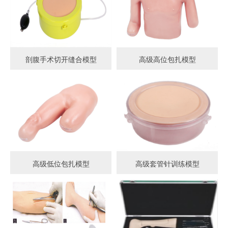
剖腹手术切开缝合模型
高级高位包扎模型
高级低位包扎模型
高级套管针训练模型