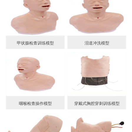
甲状腺检查训练模型
泪道冲洗模型
咽喉检查操作模型
穿戴式胸腔穿刺训练模型