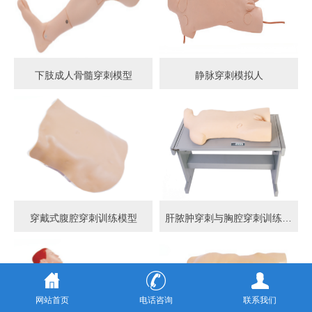
下肢成人骨髓穿刺模型
静脉穿刺模拟人
穿戴式腹腔穿刺训练模型
肝脓肿穿刺与胸腔穿刺训练模型
网站首页
电话咨询
联系我们