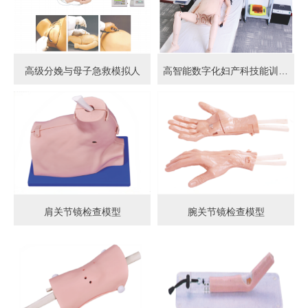
高级分娩与母子急救模拟人
高智能数字化妇产科技能训练系统 (计算机控制)
肩关节镜检查模型
腕关节镜检查模型