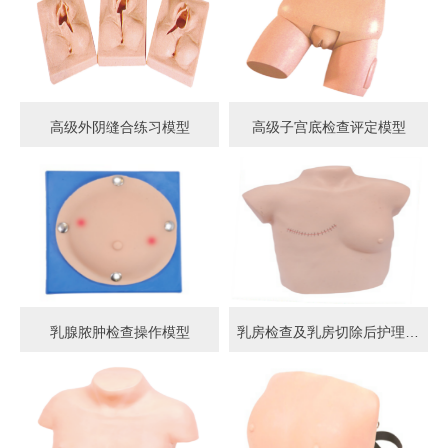
高级外阴缝合练习模型
高级子宫底检查评定模型
乳腺脓肿检查操作模型
乳房检查及乳房切除后护理模型