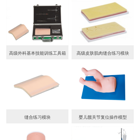
高级外科基本技能训练工具箱
高级皮肤肌肉缝合练习模块
缝合练习模块
婴儿髋关节复位操作模型