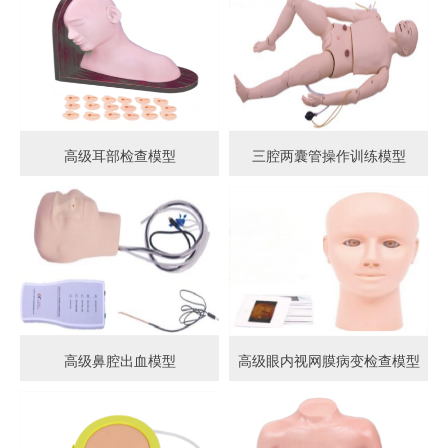
高级耳部检查模型
三腔两囊管操作训练模型
高级鼻腔出血模型
高级眼内视网膜病变检查模型