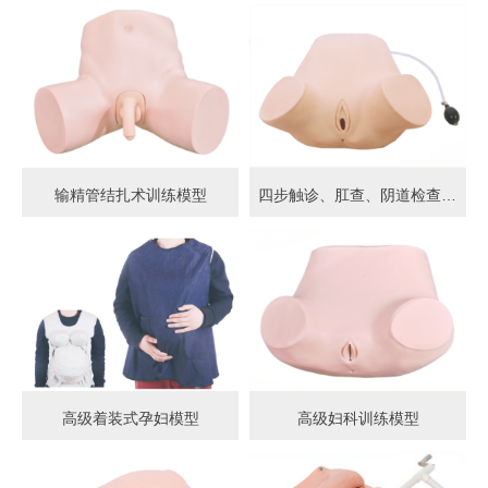
输精管结扎术训练模型
四步触诊、肛查、阴道检查训练模型
高级着装式孕妇模型
高级妇科训练模型