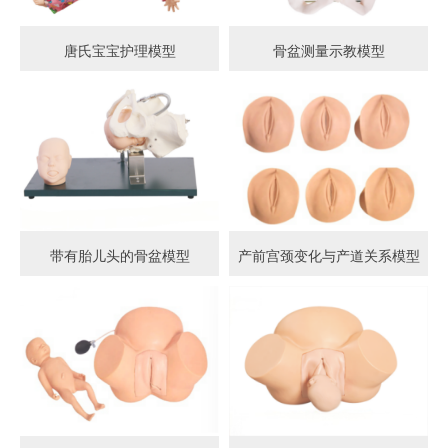
唐氏宝宝护理模型
骨盆测量示教模型
带有胎儿头的骨盆模型
产前宫颈变化与产道关系模型