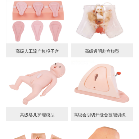
高级人工流产模拟子宫
高级透明刮宫模型
高级婴儿护理模型
高级会阴切开缝合技能训练模型