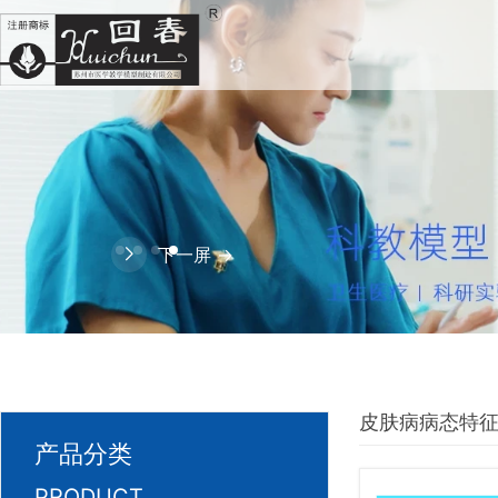
下一屏 →
皮肤病病态特
产品分类
PRODUCT