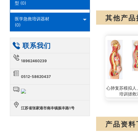
型 (0)
其他产品
医学急救培训器材
(0)
联系我们
18962460239
0512-58620437
心肺复苏模拟人
培训拯救
江苏省张家港市南丰镇振丰路1号
产品资料