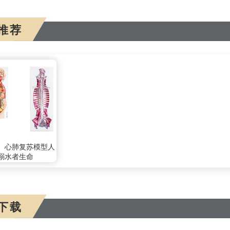
推荐
、心肺复苏模型人
溺水者生命
下载