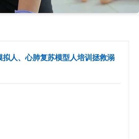
模拟人、心肺复苏模型人培训拯救溺