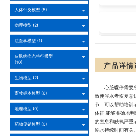
人体针灸模型 (5)
心肺复苏模拟人
病理模型 (2)
法医学模型 (1)
皮肤病病态特征模型
(10)
产品详情
生物模型 (2)
心脏骤停需要
畜牧标本模型 (6)
致使溺水者恢复意
节，可以帮助培训
地理模型 (0)
体征,能够准确地
的窒息和缺氧严重
药物促销模型 (0)
溺水持续时间有关