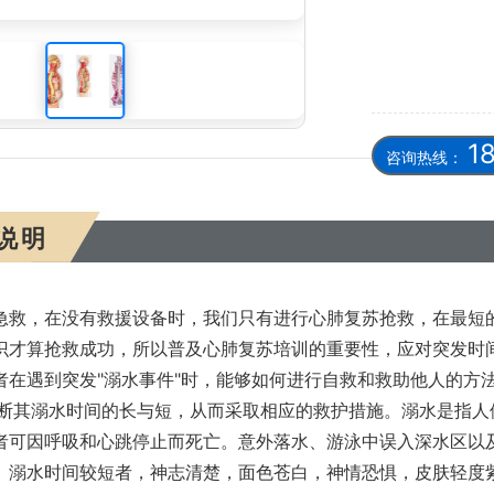
、心肺复苏模型人培训拯救溺水者生命
1
咨询热线：
说明
急救，在没有救援设备时，我们只有进行心肺复苏抢救，在最短的
识才算抢救成功，所以普及心肺复苏培训的重要性，应对突发时
者在遇到突发"溺水事件"时，能够如何进行自救和救助他人的方
判断其溺水时间的长与短，从而采取相应的救护措施。溺水是指
者可因呼吸和心跳停止而死亡。意外落水、游泳中误入深水区以
。溺水时间较短者，神志清楚，面色苍白，神情恐惧，皮肤轻度