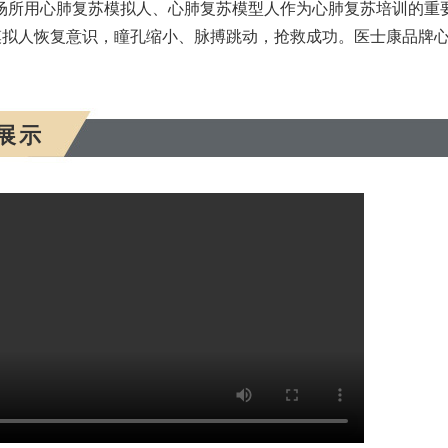
场所用心肺复苏模拟人、心肺复苏模型人作为心肺复苏培训的重
模拟人恢复意识，瞳孔缩小、脉搏跳动，抢救成功。医士康品牌
展示