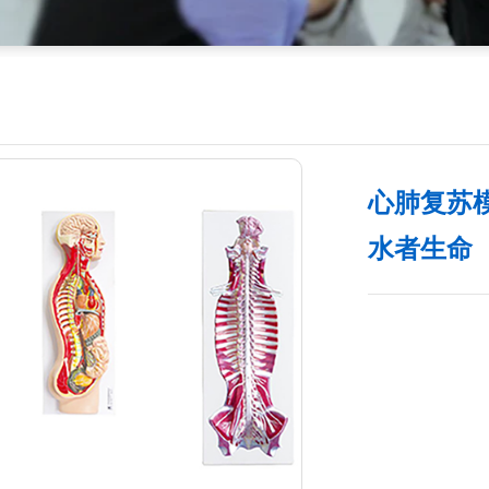
心肺复苏
水者生命