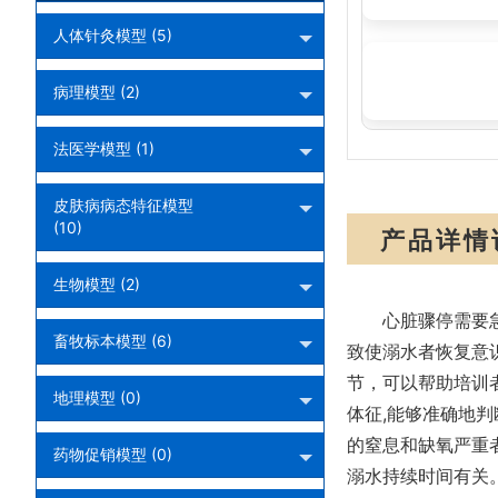
人体针灸模型 (5)
心肺复苏模拟人
病理模型 (2)
法医学模型 (1)
皮肤病病态特征模型
(10)
产品详情
生物模型 (2)
心脏骤停需要
畜牧标本模型 (6)
致使溺水者恢复意
节，可以帮助培训
地理模型 (0)
体征,能够准确地
的窒息和缺氧严重
药物促销模型 (0)
溺水持续时间有关