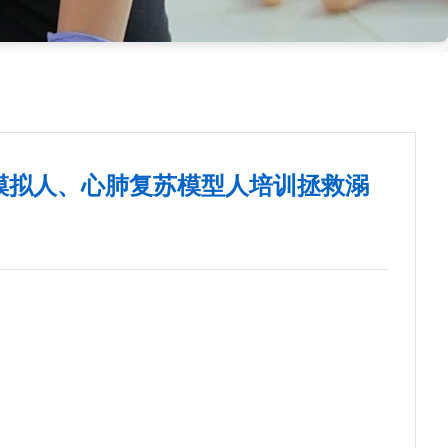
模拟人、心肺复苏模型人培训拯救溺