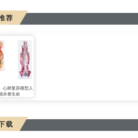
推荐
、心肺复苏模型人
溺水者生命
下载