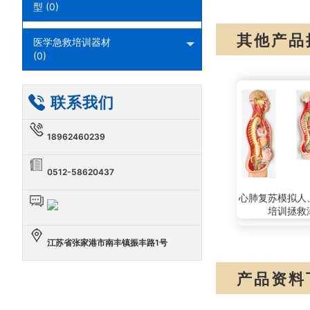
型 (0)
其他产品
医学急救培训器材
(0)
联系我们
18962460239
0512-58620437
心肺复苏模拟人
培训拯救
江苏省张家港市南丰镇振丰路1号
产品资料