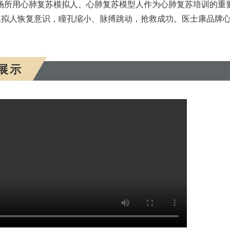
场所用心肺复苏模拟人、心肺复苏模型人作为心肺复苏培训的重
模拟人恢复意识，瞳孔缩小、脉搏跳动，抢救成功。医士康品牌
展示