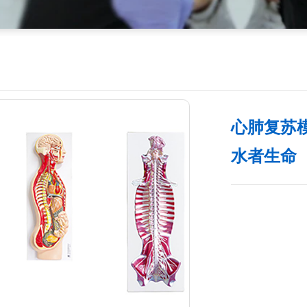
心肺复苏
水者生命