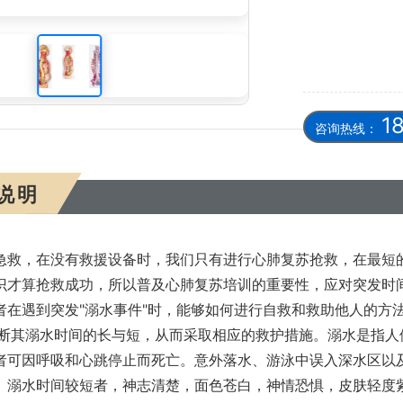
、心肺复苏模型人培训拯救溺水者生命
1
咨询热线：
说明
急救，在没有救援设备时，我们只有进行心肺复苏抢救，在最短的
识才算抢救成功，所以普及心肺复苏培训的重要性，应对突发时
者在遇到突发"溺水事件"时，能够如何进行自救和救助他人的方
判断其溺水时间的长与短，从而采取相应的救护措施。溺水是指
者可因呼吸和心跳停止而死亡。意外落水、游泳中误入深水区以
。溺水时间较短者，神志清楚，面色苍白，神情恐惧，皮肤轻度