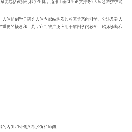
系统包括教师机和学生机，适用于基础生命支持等7大应急救护技能
。人体解剖学是研究人体内部结构及其相互关系的科学。它涉及到人
常重要的概念和工具，它们被广泛应用于解剖学的教学、临床诊断和
腿的内侧和外侧又称胫侧和腓侧。