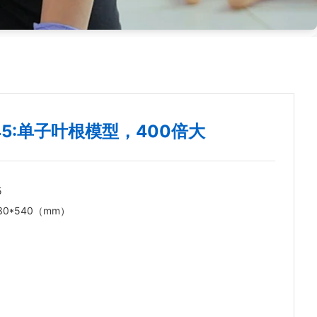
045:单子叶根模型，400倍大
5
230*540（mm）