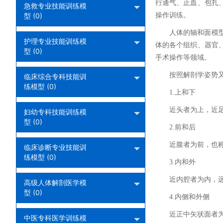
行通气、止血、包扎
急救专业技能训练模
型 (0)
操作训练。
人体的轴和面模
护理专业技能训练模
体的各个组织、器官
型 (0)
手术操作等领域。
按照解剖学姿势
临床综合专科技能训
练模型 (0)
1.上和下
近头者为上，近
妇幼专科技能训练模
型 (0)
2.前和后
近腹者为前，也
临床诊断专业技能训
练模型 (0)
3.内和外
近内腔者为内，
高级人体解剖医学模
型 (0)
4.内侧和外侧
近正中矢状面者
中医专科医学训练模