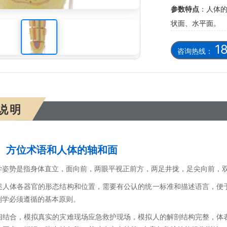
参数特点
：人体
单子叶根模型，400倍大
状面、水平面。
1
咨询热线：
说明
、方位术语和人体的轴和面
学姿势是指身体直立，面向前，两眼平视正前方，两足井拢，足尖向前，
述人体各器官的形态结构和位置，需要有公认的统一标准和描述语言，便
剖学必须遵循的基本原则。
相结合，模拟真实的灾难现场应急救护现场，模拟人的解剖结构完整，体