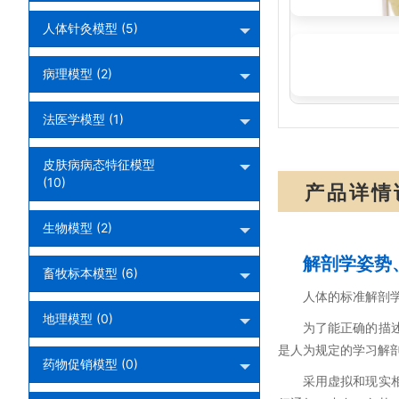
人体针灸模型 (5)
SM152045:
病理模型 (2)
法医学模型 (1)
皮肤病病态特征模型
(10)
产品详情
生物模型 (2)
解剖学姿势
畜牧标本模型 (6)
人体的标准解剖
地理模型 (0)
为了能正确的描
是人为规定的学习解
药物促销模型 (0)
采用虚拟和现实