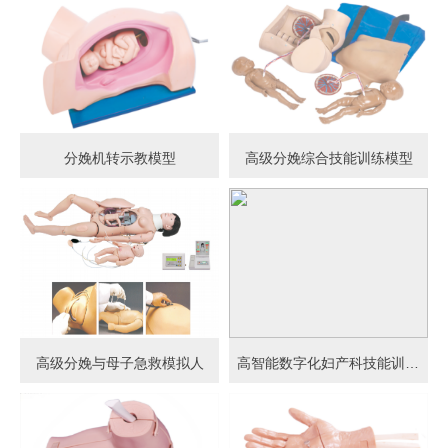
分娩机转示教模型
高级分娩综合技能训练模型
高级分娩与母子急救模拟人
高智能数字化妇产科技能训练系统 (计算机控制)