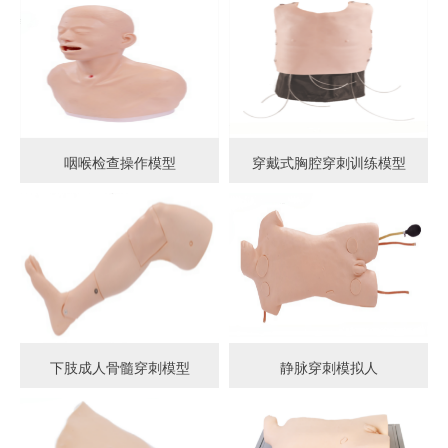
咽喉检查操作模型
穿戴式胸腔穿刺训练模型
下肢成人骨髓穿刺模型
静脉穿刺模拟人