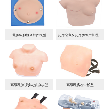
乳腺脓肿检查操作模型
乳房检查及乳房切除后护理模型
高级乳腺视诊与触诊模型
高级乳房检查模型