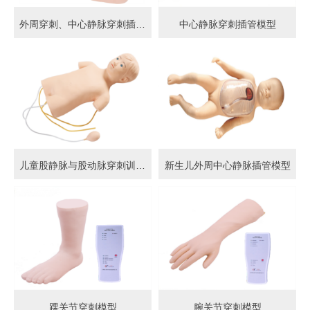
外周穿刺、中心静脉穿刺插管模型
中心静脉穿刺插管模型
儿童股静脉与股动脉穿刺训练模型
新生儿外周中心静脉插管模型
踝关节穿刺模型
腕关节穿刺模型