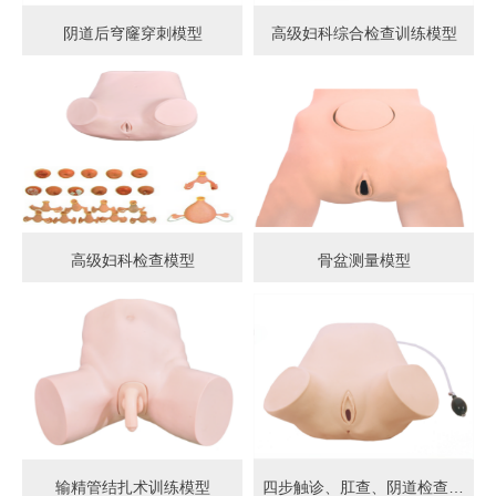
阴道后穹窿穿刺模型
高级妇科综合检查训练模型
高级妇科检查模型
骨盆测量模型
输精管结扎术训练模型
四步触诊、肛查、阴道检查训练模型