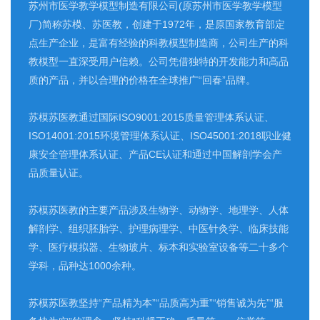
苏州市医学教学模型制造有限公司(原苏州市医学教学模型
厂)简称苏模、苏医教，创建于1972年，是原国家教育部定
点生产企业，是富有经验的科教模型制造商，公司生产的科
教模型一直深受用户信赖。公司凭借独特的开发能力和高品
质的产品，并以合理的价格在全球推广“回春”品牌。
苏模苏医教通过国际ISO9001:2015质量管理体系认证、
ISO14001:2015环境管理体系认证、ISO45001:2018职业健
康安全管理体系认证、产品CE认证和通过中国解剖学会产
品质量认证。
苏模苏医教的主要产品涉及生物学、动物学、地理学、人体
解剖学、组织胚胎学、护理病理学、中医针灸学、临床技能
学、医疗模拟器、生物玻片、标本和实验室设备等二十多个
学科，品种达1000余种。
苏模苏医教坚持“产品精为本”“品质高为重”“销售诚为先”“服