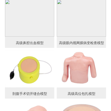
高级鼻腔出血模型
高级眼内视网膜病变检查模型
剖腹手术切开缝合模型
高级高位包扎模型