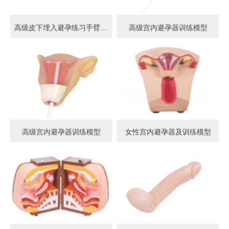
高级皮下埋入避孕练习手臂模型
高级宫内避孕器训练模型
高级宫内避孕器训练模型
女性宫内避孕器及训练模型