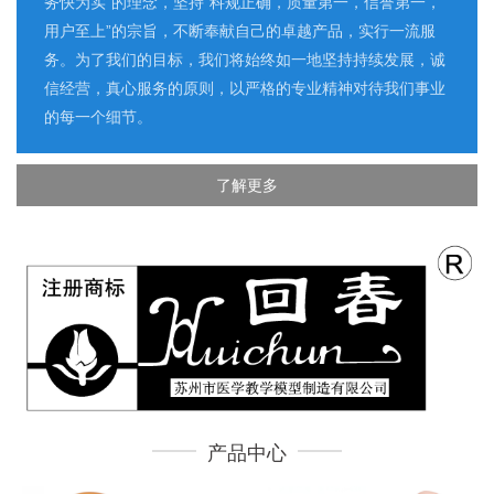
务快为实”的理念，坚持“科规正确，质量第一，信誉第一，
用户至上”的宗旨，不断奉献自己的卓越产品，实行一流服
务。为了我们的目标，我们将始终如一地坚持持续发展，诚
信经营，真心服务的原则，以严格的专业精神对待我们事业
的每一个细节。
了解更多
产品中心