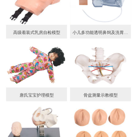
高级着装式乳房自检模型
小儿多功能透明鼻饲及洗胃模型
唐氏宝宝护理模型
骨盆测量示教模型