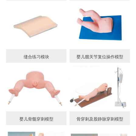
缝合练习模块
婴儿髋关节复位操作模型
婴儿骨髓穿刺模型
骨穿刺及股静脉穿刺模型