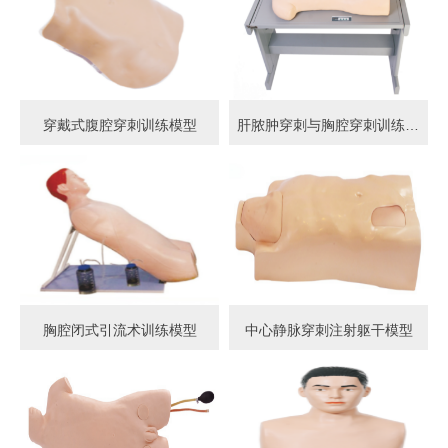
穿戴式腹腔穿刺训练模型
肝脓肿穿刺与胸腔穿刺训练模型
胸腔闭式引流术训练模型
中心静脉穿刺注射躯干模型