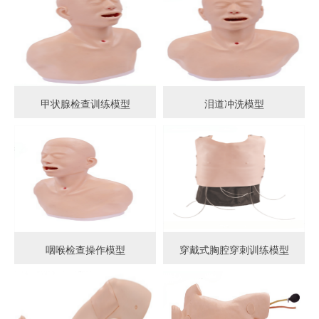
甲状腺检查训练模型
泪道冲洗模型
咽喉检查操作模型
穿戴式胸腔穿刺训练模型