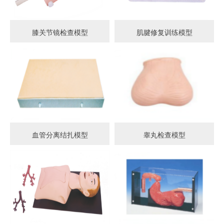
膝关节镜检查模型
肌腱修复训练模型
血管分离结扎模型
睾丸检查模型