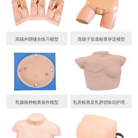
高级外阴缝合练习模型
高级子宫底检查评定模型
乳腺脓肿检查操作模型
乳房检查及乳房切除后护理模型