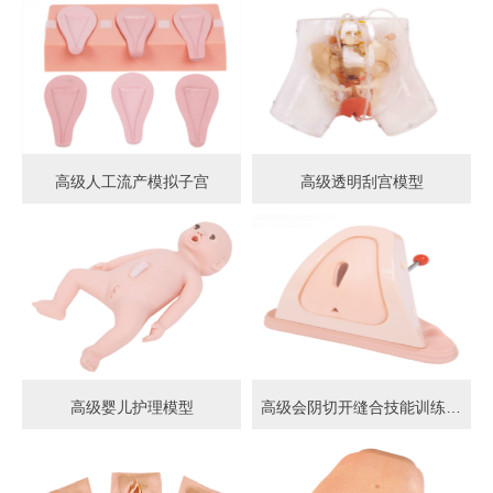
高级人工流产模拟子宫
高级透明刮宫模型
高级婴儿护理模型
高级会阴切开缝合技能训练模型