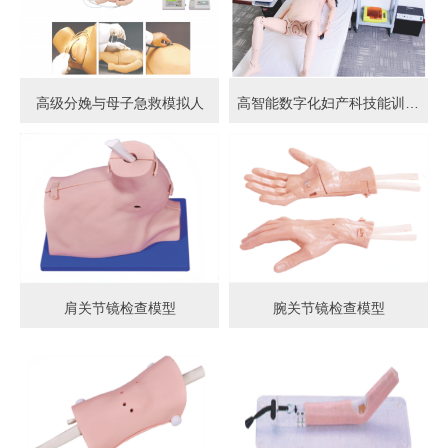
高级分娩与母子急救模拟人
高智能数字化妇产科技能训练系统 (计算机控制)
肩关节镜检查模型
腕关节镜检查模型