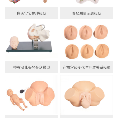
唐氏宝宝护理模型
骨盆测量示教模型
带有胎儿头的骨盆模型
产前宫颈变化与产道关系模型