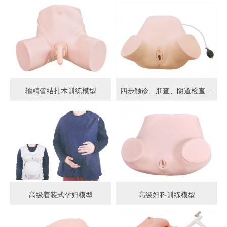
输精管结扎术训练模型
四步触诊、肛查、阴道检查训练模型
高级着装式孕妇模型
高级妇科训练模型