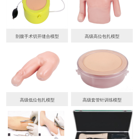
剖腹手术切开缝合模型
高级高位包扎模型
高级低位包扎模型
高级套管针训练模型