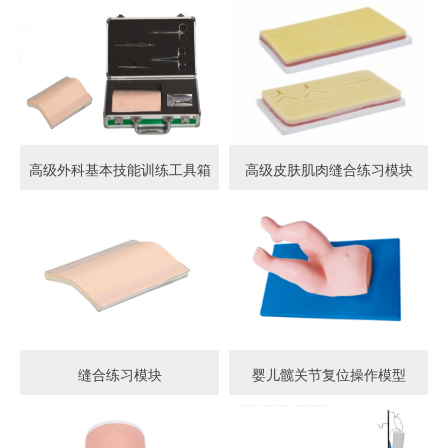
高级外科基本技能训练工具箱
高级皮肤肌肉缝合练习模块
缝合练习模块
婴儿髋关节复位操作模型