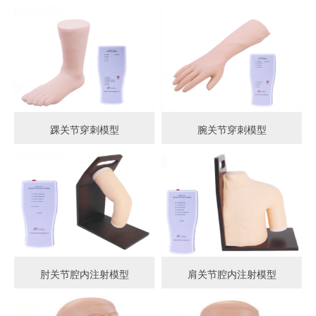
踝关节穿刺模型
腕关节穿刺模型
肘关节腔内注射模型
肩关节腔内注射模型