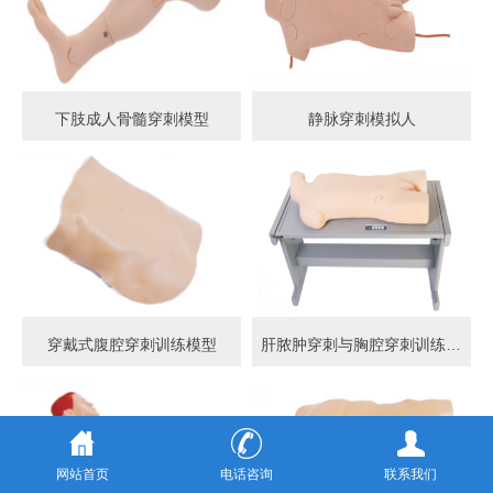
下肢成人骨髓穿刺模型
静脉穿刺模拟人
穿戴式腹腔穿刺训练模型
肝脓肿穿刺与胸腔穿刺训练模型
网站首页
电话咨询
联系我们