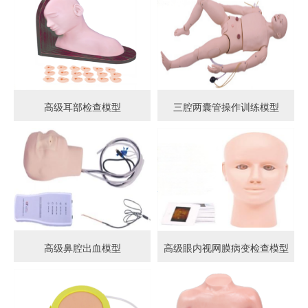
高级耳部检查模型
三腔两囊管操作训练模型
高级鼻腔出血模型
高级眼内视网膜病变检查模型