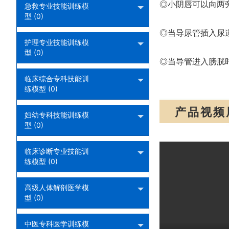
◎小阴唇可以向两
急救专业技能训练模
型 (0)
◎当导尿管插入尿
护理专业技能训练模
型 (0)
◎当导管进入膀胱
临床综合专科技能训
练模型 (0)
产品视频
妇幼专科技能训练模
型 (0)
临床诊断专业技能训
练模型 (0)
高级人体解剖医学模
型 (0)
中医专科医学训练模