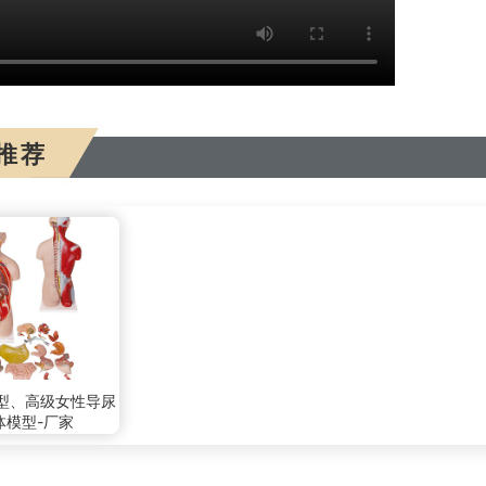
推荐
型、高级女性导尿
体模型-厂家