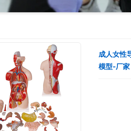
成人女性
模型-厂家