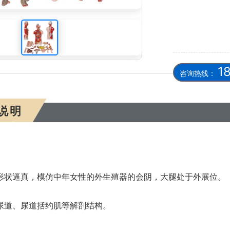
型、高级女性导尿模型、人体模型-厂家
1
咨询热线：
说明
形状逼真，模仿中年女性的外生殖器的会阴，大腿处于外展位。
尿道、尿道括约肌等解剖结构。