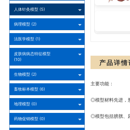
人体针灸模型 (5)
成人女性导尿模
病理模型 (2)
法医学模型 (1)
皮肤病病态特征模型
(10)
产品详情
生物模型 (2)
主要功能：
畜牧标本模型 (6)
◎模型材料先进，
地理模型 (0)
◎模型包括膀胱、
药物促销模型 (0)