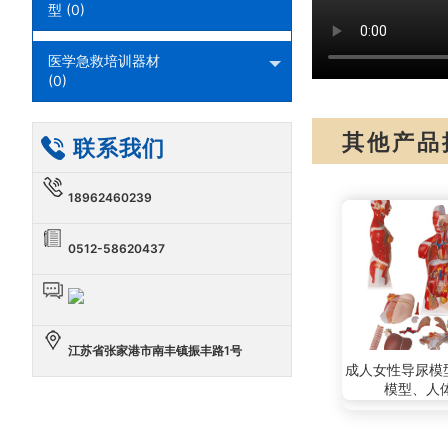
型 (0)
医学急救培训器材
(0)
其他产品
联系我们
18962460239
0512-58620437
江苏省张家港市南丰镇振丰路1号
成人女性导尿模
模型、人