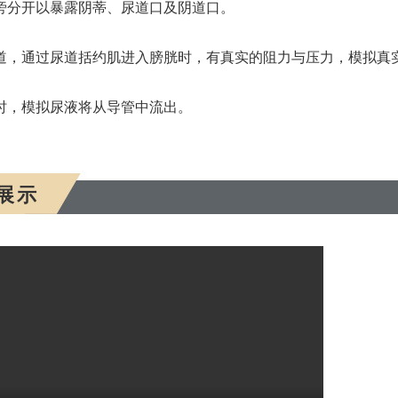
旁分开以暴露阴蒂、尿道口及阴道口。
道，通过尿道括约肌进入膀胱时，有真实的阻力与压力，模拟真
时，模拟尿液将从导管中流出。
展示