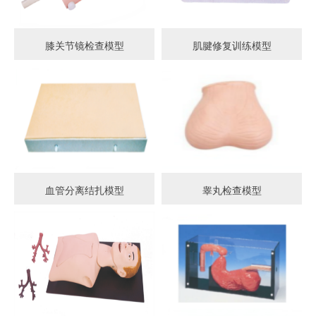
膝关节镜检查模型
肌腱修复训练模型
血管分离结扎模型
睾丸检查模型