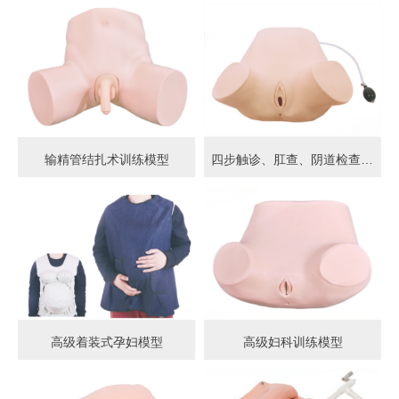
输精管结扎术训练模型
四步触诊、肛查、阴道检查训练模型
高级着装式孕妇模型
高级妇科训练模型