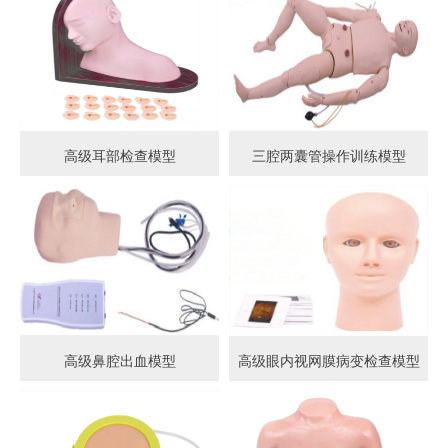
高级耳部检查模型
三腔两囊管操作训练模型
高级鼻腔出血模型
高级眼内视网膜病变检查模型