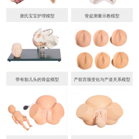
唐氏宝宝护理模型
骨盆测量示教模型
带有胎儿头的骨盆模型
产前宫颈变化与产道关系模型