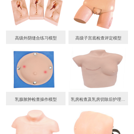
高级外阴缝合练习模型
高级子宫底检查评定模型
乳腺脓肿检查操作模型
乳房检查及乳房切除后护理模型