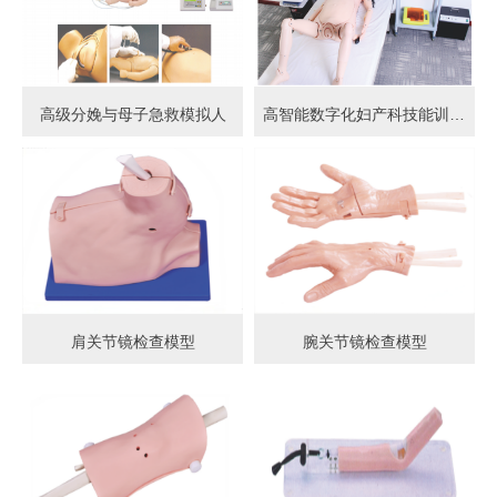
高级分娩与母子急救模拟人
高智能数字化妇产科技能训练系统 (计算机控制)
肩关节镜检查模型
腕关节镜检查模型