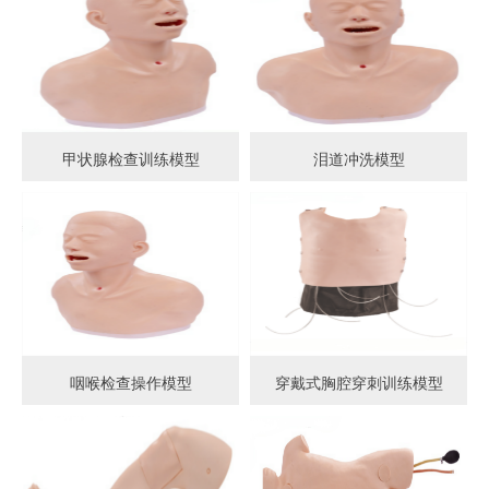
甲状腺检查训练模型
泪道冲洗模型
咽喉检查操作模型
穿戴式胸腔穿刺训练模型