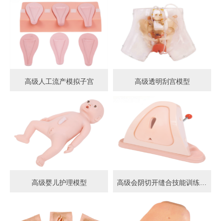
高级人工流产模拟子宫
高级透明刮宫模型
高级婴儿护理模型
高级会阴切开缝合技能训练模型