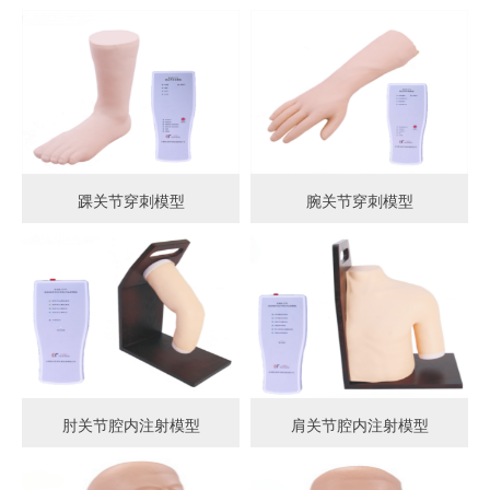
踝关节穿刺模型
腕关节穿刺模型
肘关节腔内注射模型
肩关节腔内注射模型