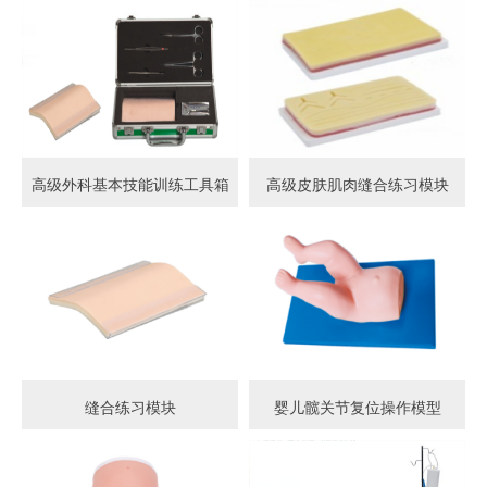
高级外科基本技能训练工具箱
高级皮肤肌肉缝合练习模块
缝合练习模块
婴儿髋关节复位操作模型