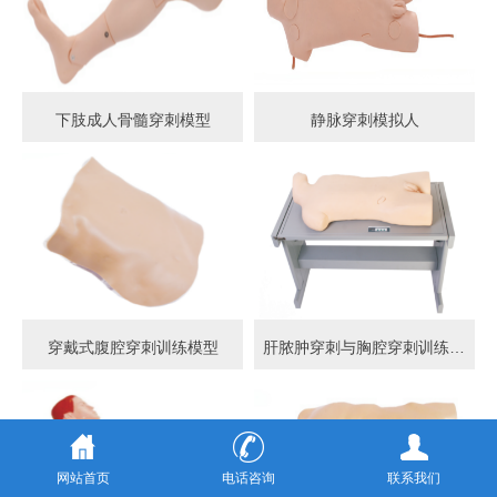
下肢成人骨髓穿刺模型
静脉穿刺模拟人
穿戴式腹腔穿刺训练模型
肝脓肿穿刺与胸腔穿刺训练模型
网站首页
电话咨询
联系我们