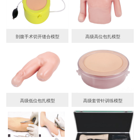
剖腹手术切开缝合模型
高级高位包扎模型
高级低位包扎模型
高级套管针训练模型