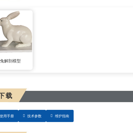
1:兔解剖模型
下载
使用手册
技术参数
维护指南