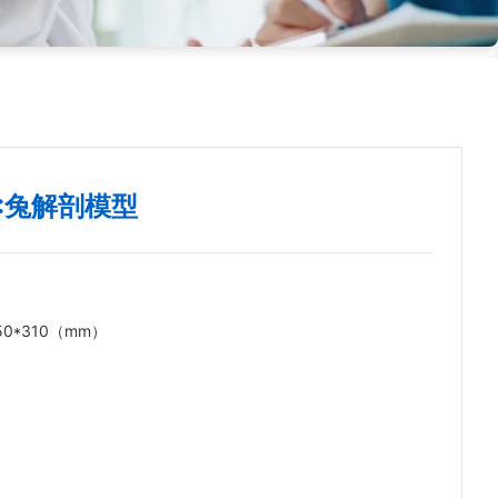
1:兔解剖模型
150*310（mm）