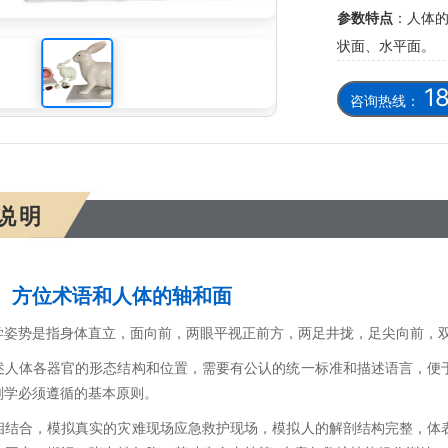
参数特点
：人体
剖模型
状面、水平面。
1
咨询热线：
说明
、方位术语和人体的轴和面
学姿势是指身体直立，面向前，两眼平视正前方，两足井拢，足尖向前，
述人体各器官的形态结构和位置，需要有公认的统一标准和描述语言，便
剖学必须遵循的基本原则。
相结合，模拟真实的灾难现场应急救护现场，模拟人的解剖结构完整，体