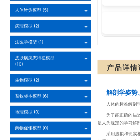
人体针灸模型 (5)
SMRL811:兔解
病理模型 (2)
法医学模型 (1)
皮肤病病态特征模型
(10)
产品详情
生物模型 (2)
解剖学姿势
畜牧标本模型 (6)
人体的标准解剖
地理模型 (0)
为了能正确的描
是人为规定的学习解
药物促销模型 (0)
采用虚拟和现实