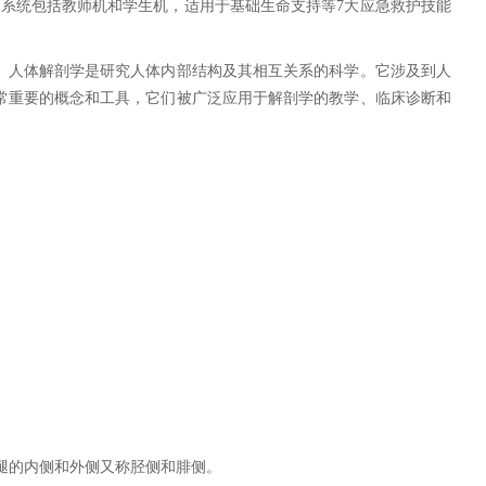
系统包括教师机和学生机，适用于基础生命支持等7大应急救护技能
。人体解剖学是研究人体内部结构及其相互关系的科学。它涉及到人
常重要的概念和工具，它们被广泛应用于解剖学的教学、临床诊断和
腿的内侧和外侧又称胫侧和腓侧。