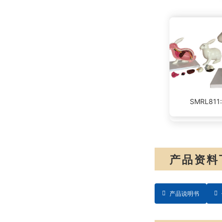
SMRL81
产品资料
产品说明书