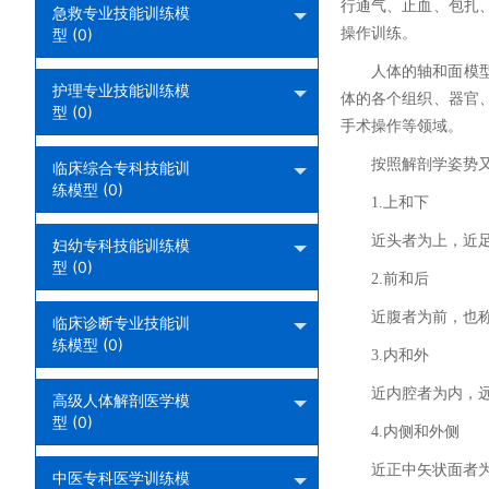
行通气、止血、包扎
急救专业技能训练模
型 (0)
操作训练。
人体的轴和面模
护理专业技能训练模
体的各个组织、器官
型 (0)
手术操作等领域。
按照解剖学姿势
临床综合专科技能训
练模型 (0)
1.上和下
近头者为上，近
妇幼专科技能训练模
型 (0)
2.前和后
近腹者为前，也
临床诊断专业技能训
练模型 (0)
3.内和外
近内腔者为内，
高级人体解剖医学模
型 (0)
4.内侧和外侧
近正中矢状面者
中医专科医学训练模