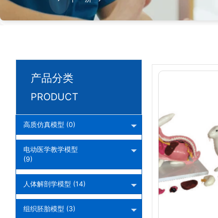
产品分类
PRODUCT
高质仿真模型 (0)
电动医学教学模型
(9)
人体解剖学模型 (14)
组织胚胎模型 (3)