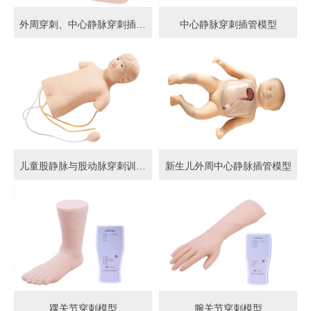
外周穿刺、中心静脉穿刺插管模型
中心静脉穿刺插管模型
儿童股静脉与股动脉穿刺训练模型
新生儿外周中心静脉插管模型
踝关节穿刺模型
腕关节穿刺模型