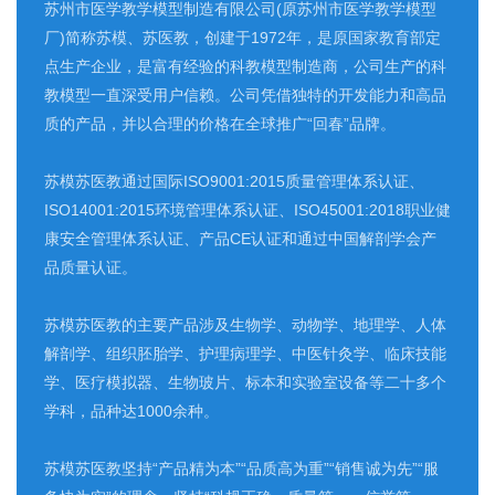
苏州市医学教学模型制造有限公司(原苏州市医学教学模型
厂)简称苏模、苏医教，创建于1972年，是原国家教育部定
点生产企业，是富有经验的科教模型制造商，公司生产的科
教模型一直深受用户信赖。公司凭借独特的开发能力和高品
质的产品，并以合理的价格在全球推广“回春”品牌。
苏模苏医教通过国际ISO9001:2015质量管理体系认证、
ISO14001:2015环境管理体系认证、ISO45001:2018职业健
康安全管理体系认证、产品CE认证和通过中国解剖学会产
品质量认证。
苏模苏医教的主要产品涉及生物学、动物学、地理学、人体
解剖学、组织胚胎学、护理病理学、中医针灸学、临床技能
学、医疗模拟器、生物玻片、标本和实验室设备等二十多个
学科，品种达1000余种。
苏模苏医教坚持“产品精为本”“品质高为重”“销售诚为先”“服