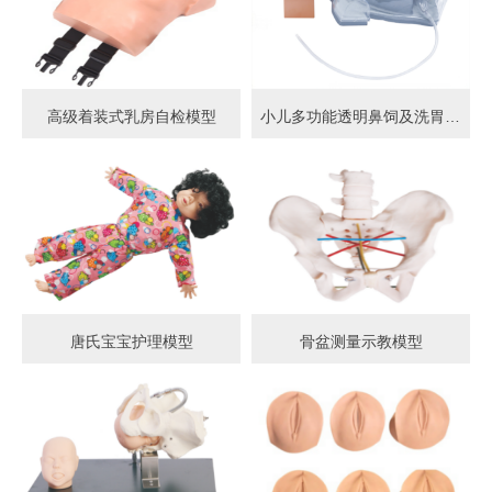
高级着装式乳房自检模型
小儿多功能透明鼻饲及洗胃模型
唐氏宝宝护理模型
骨盆测量示教模型