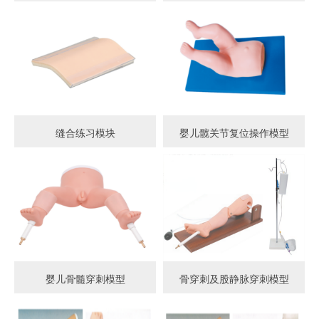
缝合练习模块
婴儿髋关节复位操作模型
婴儿骨髓穿刺模型
骨穿刺及股静脉穿刺模型