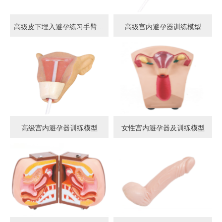
高级皮下埋入避孕练习手臂模型
高级宫内避孕器训练模型
高级宫内避孕器训练模型
女性宫内避孕器及训练模型