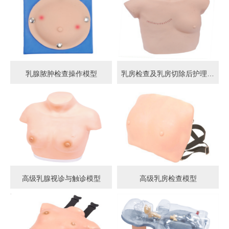
乳腺脓肿检查操作模型
乳房检查及乳房切除后护理模型
高级乳腺视诊与触诊模型
高级乳房检查模型