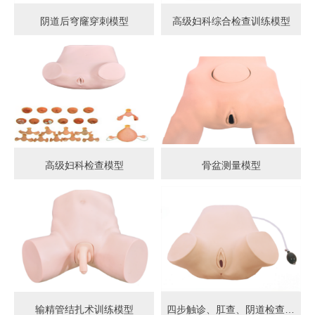
阴道后穹窿穿刺模型
高级妇科综合检查训练模型
高级妇科检查模型
骨盆测量模型
输精管结扎术训练模型
四步触诊、肛查、阴道检查训练模型