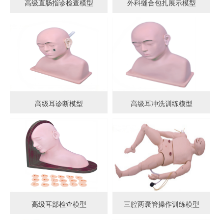
高级直肠指诊检查模型
外科缝合包扎展示模型
高级耳诊断模型
高级耳冲洗训练模型
高级耳部检查模型
三腔两囊管操作训练模型