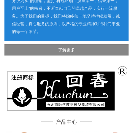
务快为实”的理念，坚持“科规正确，质量第一，信誉第一，
用户至上”的宗旨，不断奉献自己的卓越产品，实行一流服
务。为了我们的目标，我们将始终如一地坚持持续发展，诚
信经营，真心服务的原则，以严格的专业精神对待我们事业
的每一个细节。
了解更多
产品中心