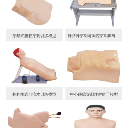
穿戴式腹腔穿刺训练模型
肝脓肿穿刺与胸腔穿刺训练模型
胸腔闭式引流术训练模型
中心静脉穿刺注射躯干模型