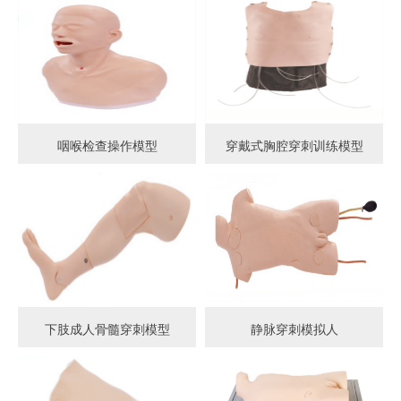
咽喉检查操作模型
穿戴式胸腔穿刺训练模型
下肢成人骨髓穿刺模型
静脉穿刺模拟人