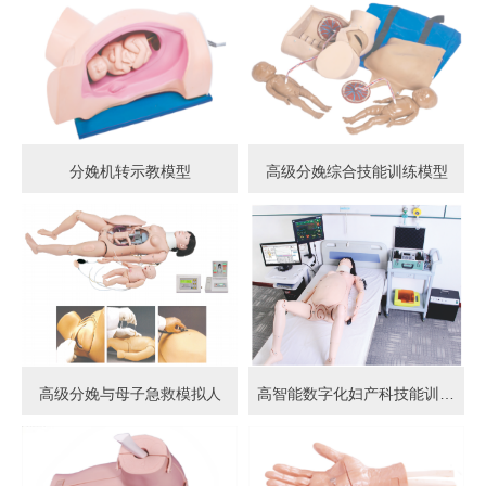
分娩机转示教模型
高级分娩综合技能训练模型
高级分娩与母子急救模拟人
高智能数字化妇产科技能训练系统 (计算机控制)