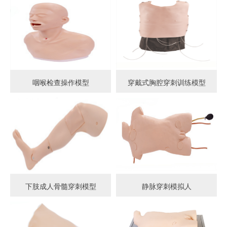
咽喉检查操作模型
穿戴式胸腔穿刺训练模型
下肢成人骨髓穿刺模型
静脉穿刺模拟人