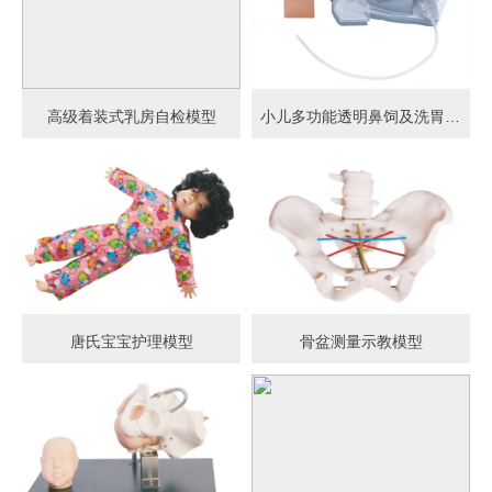
高级着装式乳房自检模型
小儿多功能透明鼻饲及洗胃模型
唐氏宝宝护理模型
骨盆测量示教模型