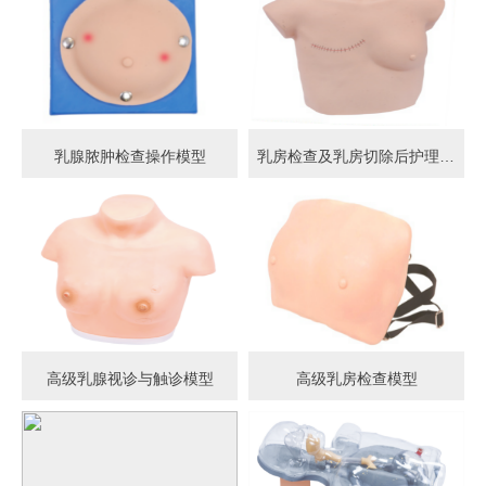
乳腺脓肿检查操作模型
乳房检查及乳房切除后护理模型
高级乳腺视诊与触诊模型
高级乳房检查模型