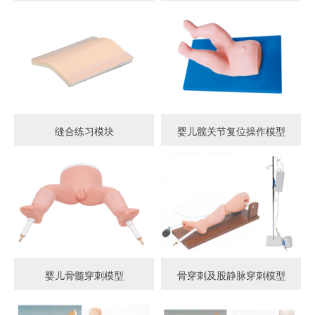
缝合练习模块
婴儿髋关节复位操作模型
婴儿骨髓穿刺模型
骨穿刺及股静脉穿刺模型