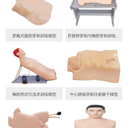
穿戴式腹腔穿刺训练模型
肝脓肿穿刺与胸腔穿刺训练模型
胸腔闭式引流术训练模型
中心静脉穿刺注射躯干模型