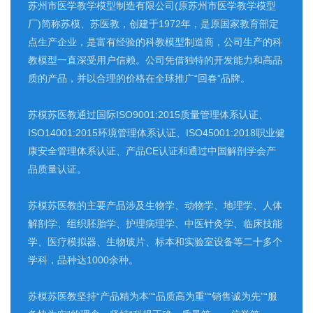
苏州市医学教学模型制造有限公司(原苏州市医学教学模型
厂)简称苏模、苏医教，创建于1972年，是原国家教育部定
点生产企业，是富有经验的科教模型制造商，公司生产的科
教模型一直深受用户信赖。公司凭借独特的开发能力和高品
质的产品，并以合理的价格在全球推广“回春”品牌。
苏模苏医教通过国际ISO9001:2015质量管理体系认证、
ISO14001:2015环境管理体系认证、ISO45001:2018职业健
康安全管理体系认证、产品CE认证和通过中国解剖学会产
品质量认证。
苏模苏医教的主要产品涉及生物学、动物学、地理学、人体
解剖学、组织胚胎学、护理病理学、中医针灸学、临床技能
学、医疗模拟器、生物玻片、标本和实验室设备等二十多个
学科，品种达1000余种。
苏模苏医教坚持“产品精为本”“品质高为重”“销售诚为先”“服