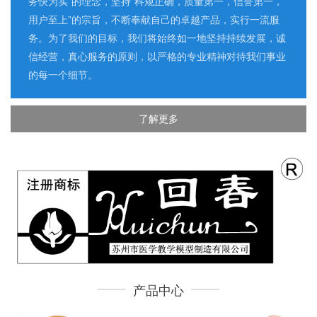
务快为实”的理念，坚持“科规正确，质量第一，信誉第一，
用户至上”的宗旨，不断奉献自己的卓越产品，实行一流服
务。为了我们的目标，我们将始终如一地坚持持续发展，诚
信经营，真心服务的原则，以严格的专业精神对待我们事业
的每一个细节。
了解更多
产品中心