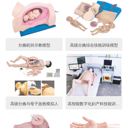
分娩机转示教模型
高级分娩综合技能训练模型
高级分娩与母子急救模拟人
高智能数字化妇产科技能训练系统 (计算机控制)