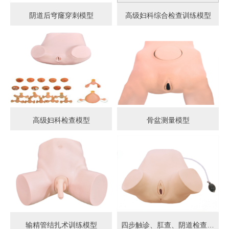
阴道后穹窿穿刺模型
高级妇科综合检查训练模型
高级妇科检查模型
骨盆测量模型
输精管结扎术训练模型
四步触诊、肛查、阴道检查训练模型