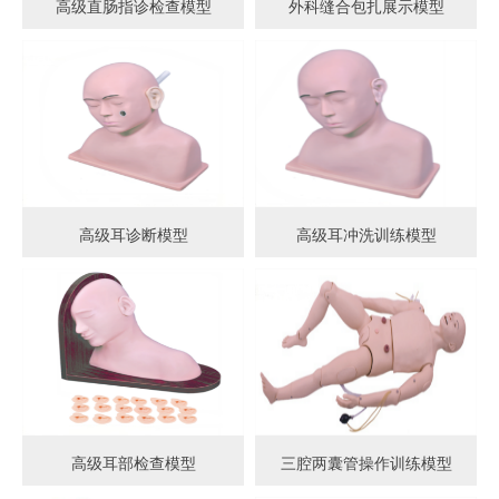
高级直肠指诊检查模型
外科缝合包扎展示模型
高级耳诊断模型
高级耳冲洗训练模型
高级耳部检查模型
三腔两囊管操作训练模型