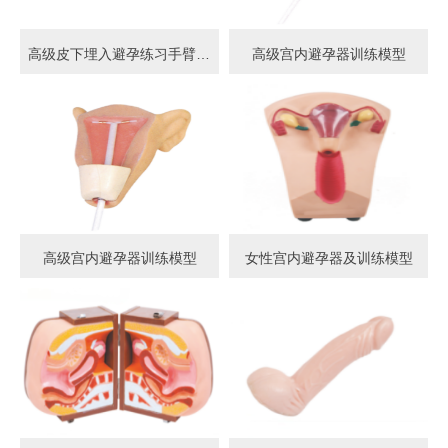
高级皮下埋入避孕练习手臂模型
高级宫内避孕器训练模型
高级宫内避孕器训练模型
女性宫内避孕器及训练模型