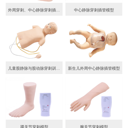
外周穿刺、中心静脉穿刺插管模型
中心静脉穿刺插管模型
儿童股静脉与股动脉穿刺训练模型
新生儿外周中心静脉插管模型
踝关节穿刺模型
腕关节穿刺模型