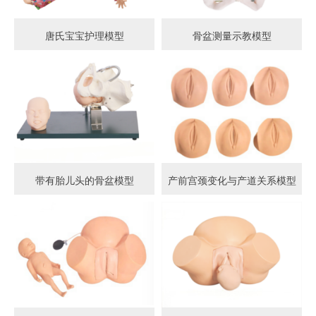
唐氏宝宝护理模型
骨盆测量示教模型
带有胎儿头的骨盆模型
产前宫颈变化与产道关系模型