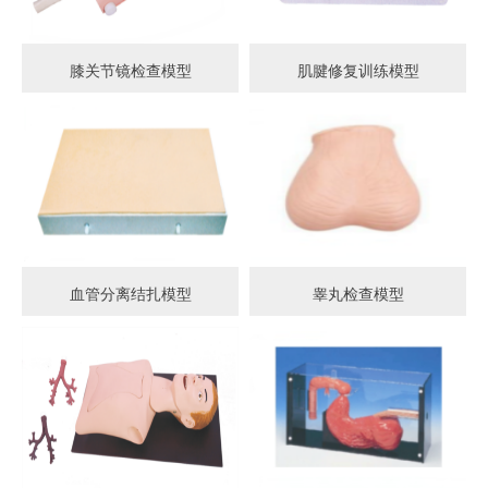
膝关节镜检查模型
肌腱修复训练模型
血管分离结扎模型
睾丸检查模型