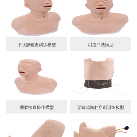
甲状腺检查训练模型
泪道冲洗模型
咽喉检查操作模型
穿戴式胸腔穿刺训练模型