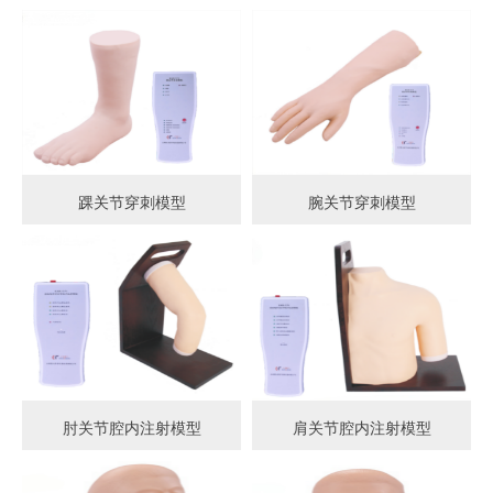
踝关节穿刺模型
腕关节穿刺模型
肘关节腔内注射模型
肩关节腔内注射模型