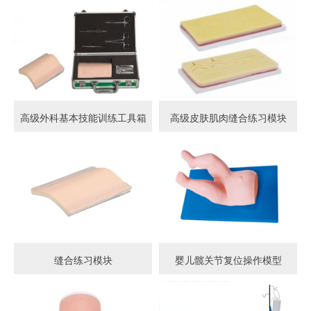
高级外科基本技能训练工具箱
高级皮肤肌肉缝合练习模块
缝合练习模块
婴儿髋关节复位操作模型