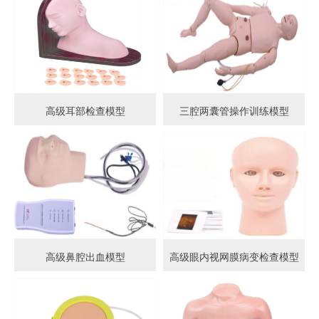
高级耳部检查模型
三腔两囊管操作训练模型
高级鼻腔出血模型
高级眼内视网膜病变检查模型