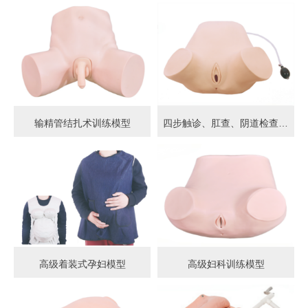
输精管结扎术训练模型
四步触诊、肛查、阴道检查训练模型
高级着装式孕妇模型
高级妇科训练模型