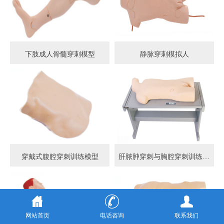
下肢成人骨髓穿刺模型
静脉穿刺模拟人
穿戴式腹腔穿刺训练模型
肝脓肿穿刺与胸腔穿刺训练模型
网站首页
电话咨询
联系我们