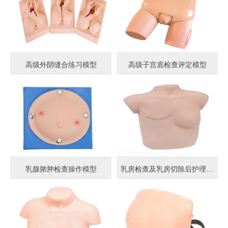
高级外阴缝合练习模型
高级子宫底检查评定模型
乳腺脓肿检查操作模型
乳房检查及乳房切除后护理模型