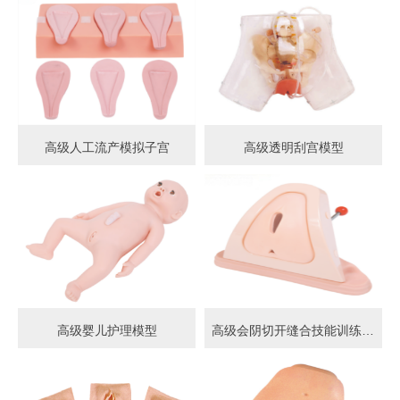
高级人工流产模拟子宫
高级透明刮宫模型
高级婴儿护理模型
高级会阴切开缝合技能训练模型