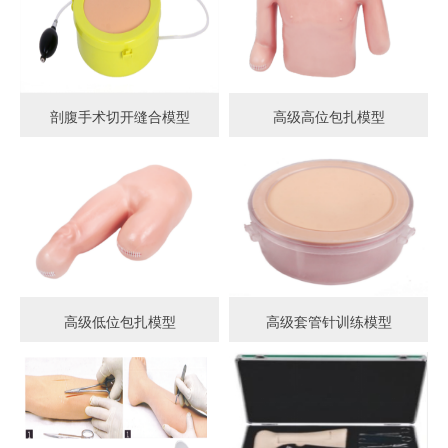
剖腹手术切开缝合模型
高级高位包扎模型
高级低位包扎模型
高级套管针训练模型