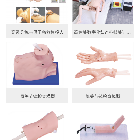
高级分娩与母子急救模拟人
高智能数字化妇产科技能训练系统 (计算机控制)
肩关节镜检查模型
腕关节镜检查模型