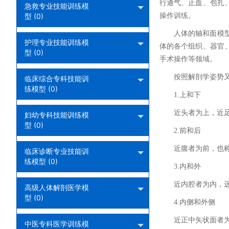
行通气、止血、包扎
急救专业技能训练模
型 (0)
操作训练。
人体的轴和面模
护理专业技能训练模
体的各个组织、器官
型 (0)
手术操作等领域。
按照解剖学姿势
临床综合专科技能训
练模型 (0)
1.上和下
近头者为上，近
妇幼专科技能训练模
型 (0)
2.前和后
近腹者为前，也
临床诊断专业技能训
练模型 (0)
3.内和外
近内腔者为内，
高级人体解剖医学模
型 (0)
4.内侧和外侧
近正中矢状面者
中医专科医学训练模