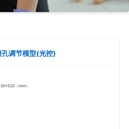
:瞳孔调节模型(光控)
230*520（mm）