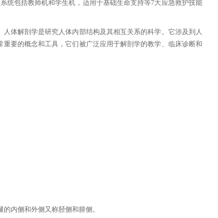
系统包括教师机和学生机，适用于基础生命支持等7大应急救护技能
。人体解剖学是研究人体内部结构及其相互关系的科学。它涉及到人
常重要的概念和工具，它们被广泛应用于解剖学的教学、临床诊断和
腿的内侧和外侧又称胫侧和腓侧。