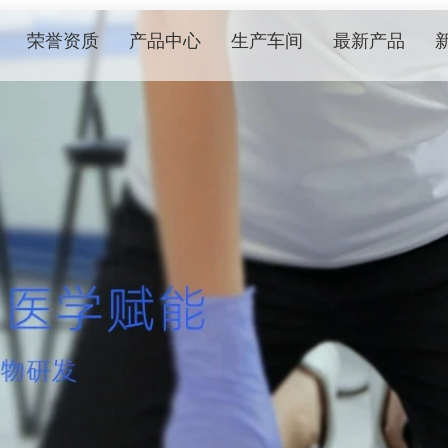
荣誉资质
产品中心
生产车间
最新产品