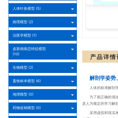
人体针灸模型 (5)
SME40:瞳孔调
病理模型 (2)
法医学模型 (1)
皮肤病病态特征模型
(10)
产品详情
生物模型 (2)
解剖学姿势
畜牧标本模型 (6)
人体的标准解剖
地理模型 (0)
为了能正确的描
是人为规定的学习解
药物促销模型 (0)
采用虚拟和现实