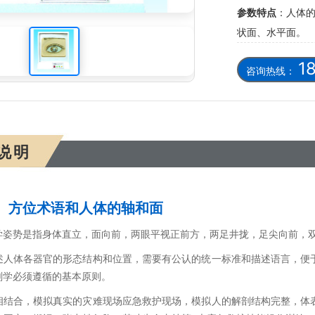
参数特点
：人体
节模型(光控)
状面、水平面。
1
咨询热线：
说明
、方位术语和人体的轴和面
学姿势是指身体直立，面向前，两眼平视正前方，两足井拢，足尖向前，
述人体各器官的形态结构和位置，需要有公认的统一标准和描述语言，便
剖学必须遵循的基本原则。
相结合，模拟真实的灾难现场应急救护现场，模拟人的解剖结构完整，体