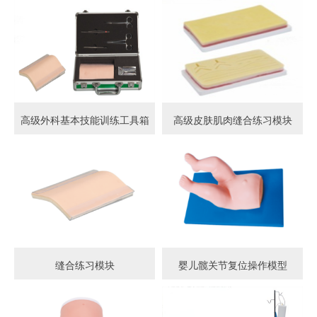
高级外科基本技能训练工具箱
高级皮肤肌肉缝合练习模块
缝合练习模块
婴儿髋关节复位操作模型