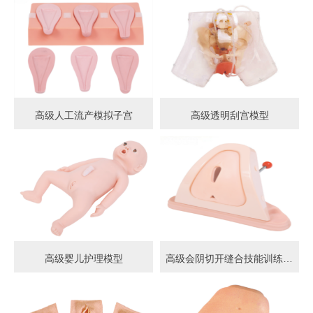
高级人工流产模拟子宫
高级透明刮宫模型
高级婴儿护理模型
高级会阴切开缝合技能训练模型