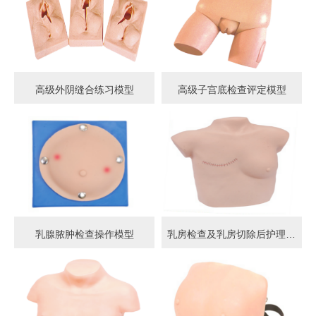
高级外阴缝合练习模型
高级子宫底检查评定模型
乳腺脓肿检查操作模型
乳房检查及乳房切除后护理模型