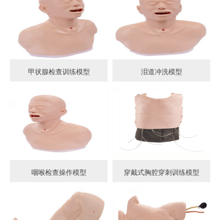
甲状腺检查训练模型
泪道冲洗模型
咽喉检查操作模型
穿戴式胸腔穿刺训练模型