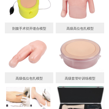
剖腹手术切开缝合模型
高级高位包扎模型
高级低位包扎模型
高级套管针训练模型