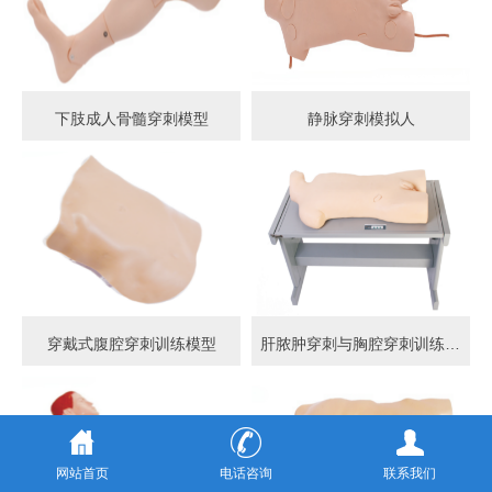
下肢成人骨髓穿刺模型
静脉穿刺模拟人
穿戴式腹腔穿刺训练模型
肝脓肿穿刺与胸腔穿刺训练模型
网站首页
电话咨询
联系我们