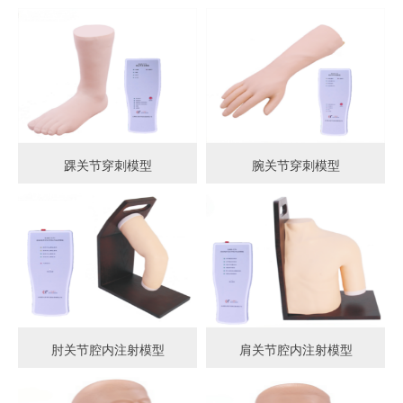
踝关节穿刺模型
腕关节穿刺模型
肘关节腔内注射模型
肩关节腔内注射模型