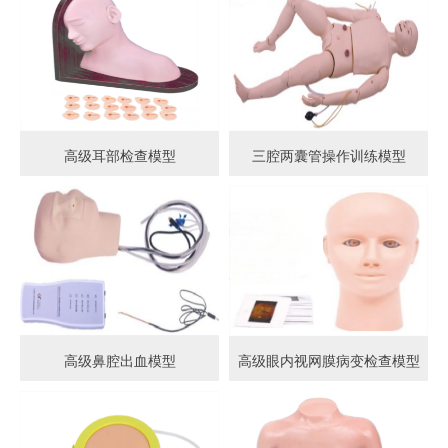
高级耳部检查模型
三腔两囊管操作训练模型
高级鼻腔出血模型
高级眼内视网膜病变检查模型