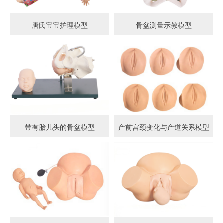
唐氏宝宝护理模型
骨盆测量示教模型
带有胎儿头的骨盆模型
产前宫颈变化与产道关系模型