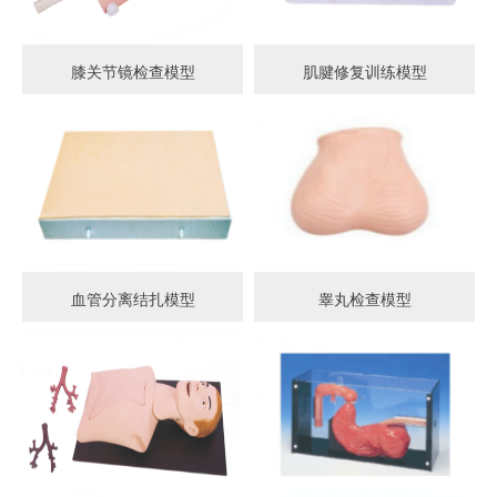
膝关节镜检查模型
肌腱修复训练模型
血管分离结扎模型
睾丸检查模型