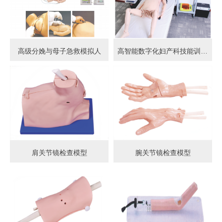
高级分娩与母子急救模拟人
高智能数字化妇产科技能训练系统 (计算机控制)
肩关节镜检查模型
腕关节镜检查模型