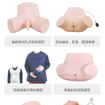
输精管结扎术训练模型
四步触诊、肛查、阴道检查训练模型
高级着装式孕妇模型
高级妇科训练模型