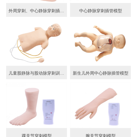
外周穿刺、中心静脉穿刺插管模型
中心静脉穿刺插管模型
儿童股静脉与股动脉穿刺训练模型
新生儿外周中心静脉插管模型
踝关节穿刺模型
腕关节穿刺模型