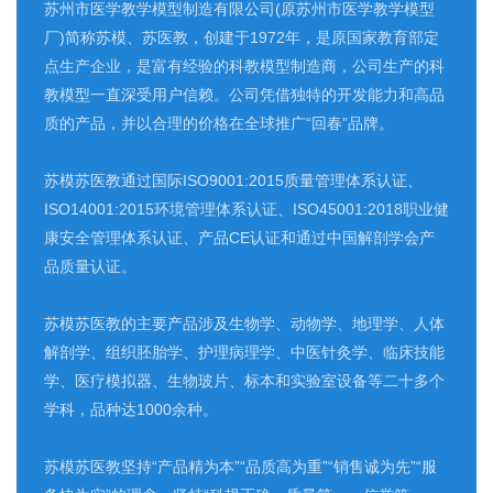
苏州市医学教学模型制造有限公司(原苏州市医学教学模型
厂)简称苏模、苏医教，创建于1972年，是原国家教育部定
点生产企业，是富有经验的科教模型制造商，公司生产的科
教模型一直深受用户信赖。公司凭借独特的开发能力和高品
质的产品，并以合理的价格在全球推广“回春”品牌。
苏模苏医教通过国际ISO9001:2015质量管理体系认证、
ISO14001:2015环境管理体系认证、ISO45001:2018职业健
康安全管理体系认证、产品CE认证和通过中国解剖学会产
品质量认证。
苏模苏医教的主要产品涉及生物学、动物学、地理学、人体
解剖学、组织胚胎学、护理病理学、中医针灸学、临床技能
学、医疗模拟器、生物玻片、标本和实验室设备等二十多个
学科，品种达1000余种。
苏模苏医教坚持“产品精为本”“品质高为重”“销售诚为先”“服