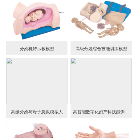
分娩机转示教模型
高级分娩综合技能训练模型
高级分娩与母子急救模拟人
高智能数字化妇产科技能训练系统 (计算机控制)