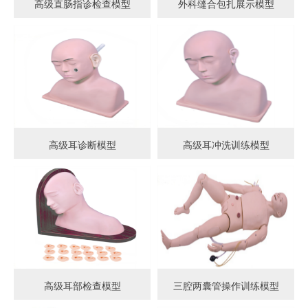
高级直肠指诊检查模型
外科缝合包扎展示模型
高级耳诊断模型
高级耳冲洗训练模型
高级耳部检查模型
三腔两囊管操作训练模型