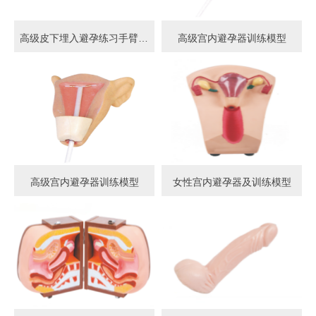
高级皮下埋入避孕练习手臂模型
高级宫内避孕器训练模型
高级宫内避孕器训练模型
女性宫内避孕器及训练模型