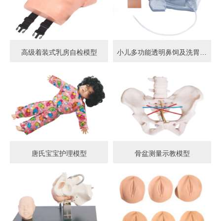
高级着装式乳房自检模型
小儿多功能透明鼻饲及洗胃模型
唐氏宝宝护理模型
骨盆测量示教模型