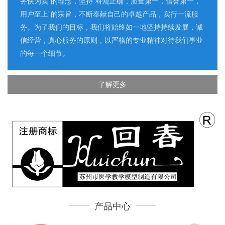
务快为实”的理念，坚持“科规正确，质量第一，信誉第一，
用户至上”的宗旨，不断奉献自己的卓越产品，实行一流服
务。为了我们的目标，我们将始终如一地坚持持续发展，诚
信经营，真心服务的原则，以严格的专业精神对待我们事业
的每一个细节。
了解更多
产品中心