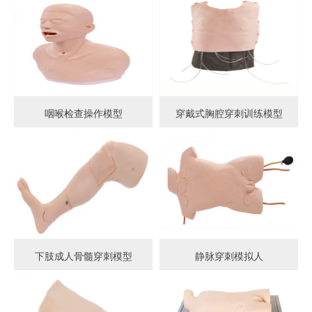
咽喉检查操作模型
穿戴式胸腔穿刺训练模型
下肢成人骨髓穿刺模型
静脉穿刺模拟人