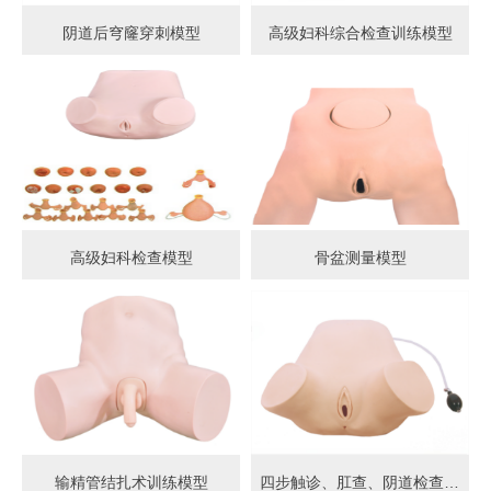
阴道后穹窿穿刺模型
高级妇科综合检查训练模型
高级妇科检查模型
骨盆测量模型
输精管结扎术训练模型
四步触诊、肛查、阴道检查训练模型