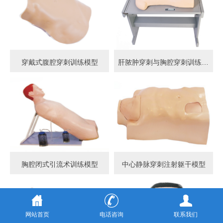
穿戴式腹腔穿刺训练模型
肝脓肿穿刺与胸腔穿刺训练模型
胸腔闭式引流术训练模型
中心静脉穿刺注射躯干模型
网站首页
电话咨询
联系我们