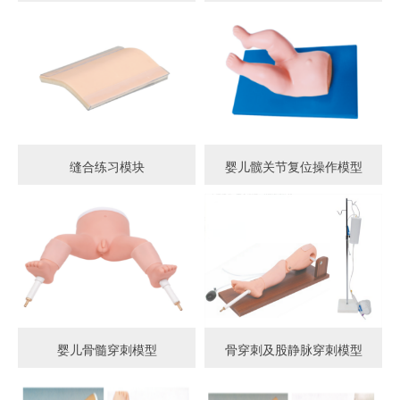
缝合练习模块
婴儿髋关节复位操作模型
婴儿骨髓穿刺模型
骨穿刺及股静脉穿刺模型