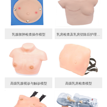
乳腺脓肿检查操作模型
乳房检查及乳房切除后护理模型
高级乳腺视诊与触诊模型
高级乳房检查模型