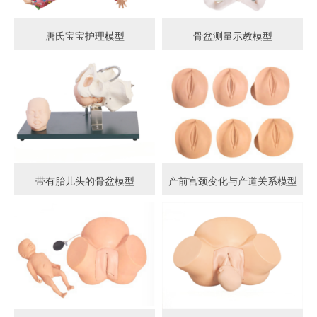
唐氏宝宝护理模型
骨盆测量示教模型
带有胎儿头的骨盆模型
产前宫颈变化与产道关系模型