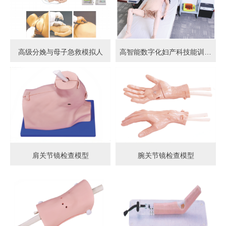
高级分娩与母子急救模拟人
高智能数字化妇产科技能训练系统 (计算机控制)
肩关节镜检查模型
腕关节镜检查模型