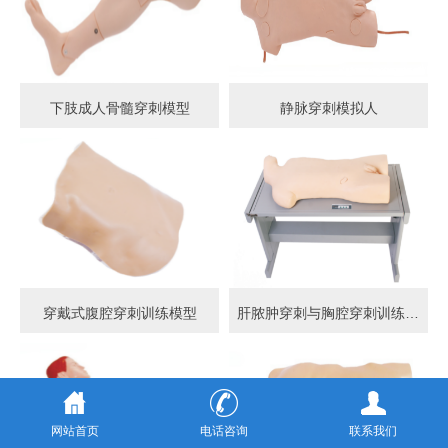
下肢成人骨髓穿刺模型
静脉穿刺模拟人
穿戴式腹腔穿刺训练模型
肝脓肿穿刺与胸腔穿刺训练模型
网站首页
电话咨询
联系我们