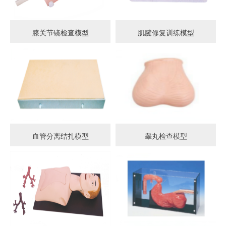
膝关节镜检查模型
肌腱修复训练模型
血管分离结扎模型
睾丸检查模型