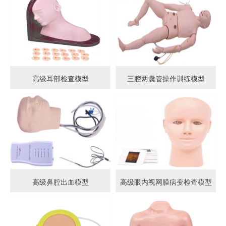
高级耳部检查模型
三腔两囊管操作训练模型
高级鼻腔出血模型
高级眼内视网膜病变检查模型