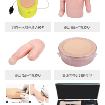
剖腹手术切开缝合模型
高级高位包扎模型
高级低位包扎模型
高级套管针训练模型