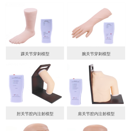
踝关节穿刺模型
腕关节穿刺模型
肘关节腔内注射模型
肩关节腔内注射模型