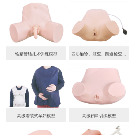
输精管结扎术训练模型
四步触诊、肛查、阴道检查训练模型
高级着装式孕妇模型
高级妇科训练模型