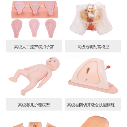
高级人工流产模拟子宫
高级透明刮宫模型
高级婴儿护理模型
高级会阴切开缝合技能训练模型