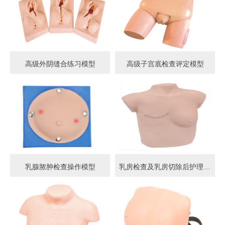
高级外阴缝合练习模型
高级子宫底检查评定模型
乳腺脓肿检查操作模型
乳房检查及乳房切除后护理模型