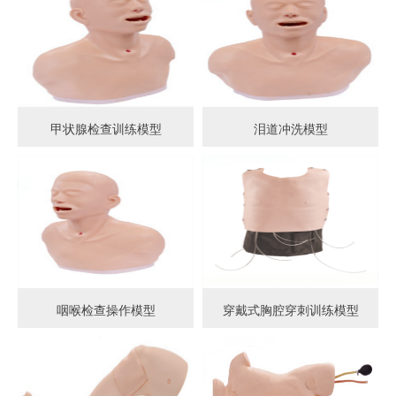
甲状腺检查训练模型
泪道冲洗模型
咽喉检查操作模型
穿戴式胸腔穿刺训练模型