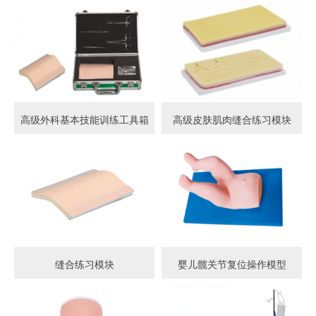
高级外科基本技能训练工具箱
高级皮肤肌肉缝合练习模块
缝合练习模块
婴儿髋关节复位操作模型