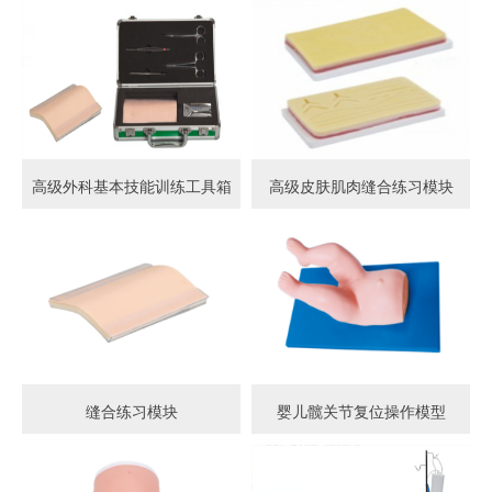
高级外科基本技能训练工具箱
高级皮肤肌肉缝合练习模块
缝合练习模块
婴儿髋关节复位操作模型