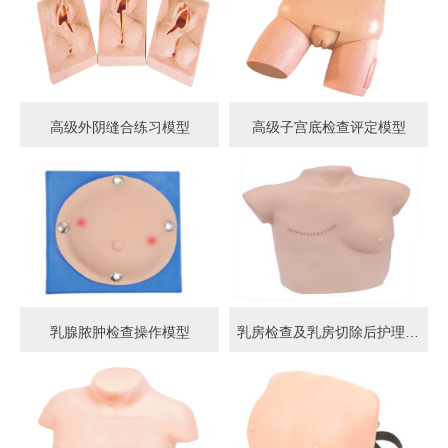
高级外阴缝合练习模型
高级子宫底检查评定模型
乳腺脓肿检查操作模型
乳房检查及乳房切除后护理模型