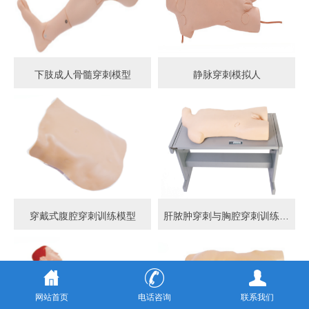
下肢成人骨髓穿刺模型
静脉穿刺模拟人
穿戴式腹腔穿刺训练模型
肝脓肿穿刺与胸腔穿刺训练模型
网站首页
电话咨询
联系我们