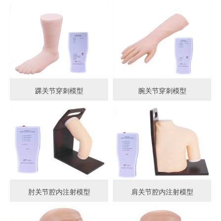
踝关节穿刺模型
腕关节穿刺模型
肘关节腔内注射模型
肩关节腔内注射模型