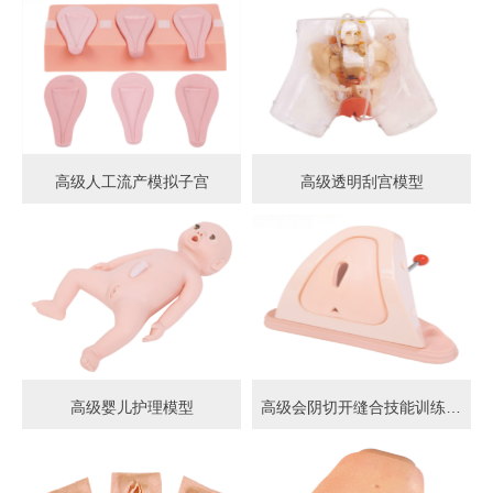
高级人工流产模拟子宫
高级透明刮宫模型
高级婴儿护理模型
高级会阴切开缝合技能训练模型