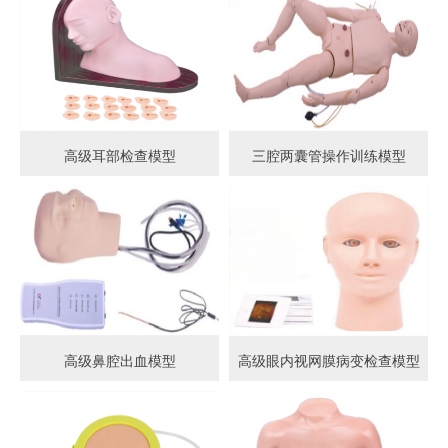
高级耳部检查模型
三腔两囊管操作训练模型
高级鼻腔出血模型
高级眼内视网膜病变检查模型