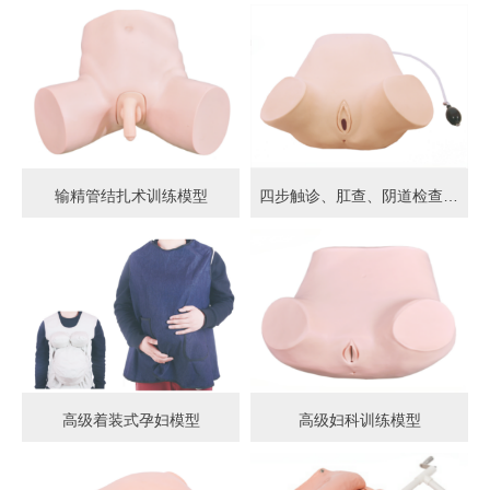
输精管结扎术训练模型
四步触诊、肛查、阴道检查训练模型
高级着装式孕妇模型
高级妇科训练模型