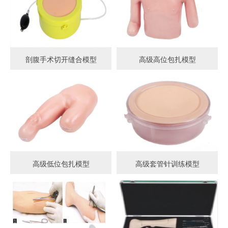
剖腹手术切开缝合模型
高级高位包扎模型
高级低位包扎模型
高级套管针训练模型