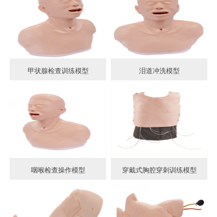
甲状腺检查训练模型
泪道冲洗模型
咽喉检查操作模型
穿戴式胸腔穿刺训练模型