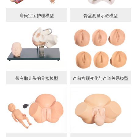
唐氏宝宝护理模型
骨盆测量示教模型
带有胎儿头的骨盆模型
产前宫颈变化与产道关系模型