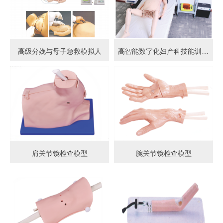
高级分娩与母子急救模拟人
高智能数字化妇产科技能训练系统 (计算机控制)
肩关节镜检查模型
腕关节镜检查模型