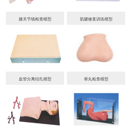
膝关节镜检查模型
肌腱修复训练模型
血管分离结扎模型
睾丸检查模型