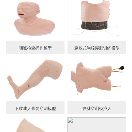
咽喉检查操作模型
穿戴式胸腔穿刺训练模型
下肢成人骨髓穿刺模型
静脉穿刺模拟人