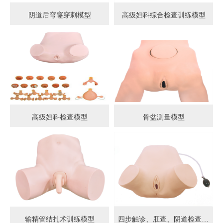
阴道后穹窿穿刺模型
高级妇科综合检查训练模型
高级妇科检查模型
骨盆测量模型
输精管结扎术训练模型
四步触诊、肛查、阴道检查训练模型