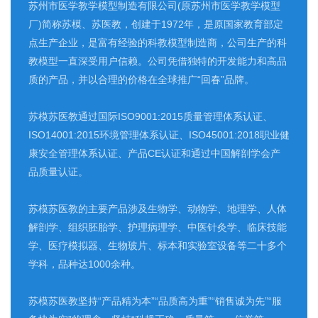
苏州市医学教学模型制造有限公司(原苏州市医学教学模型
厂)简称苏模、苏医教，创建于1972年，是原国家教育部定
点生产企业，是富有经验的科教模型制造商，公司生产的科
教模型一直深受用户信赖。公司凭借独特的开发能力和高品
质的产品，并以合理的价格在全球推广“回春”品牌。
苏模苏医教通过国际ISO9001:2015质量管理体系认证、
ISO14001:2015环境管理体系认证、ISO45001:2018职业健
康安全管理体系认证、产品CE认证和通过中国解剖学会产
品质量认证。
苏模苏医教的主要产品涉及生物学、动物学、地理学、人体
解剖学、组织胚胎学、护理病理学、中医针灸学、临床技能
学、医疗模拟器、生物玻片、标本和实验室设备等二十多个
学科，品种达1000余种。
苏模苏医教坚持“产品精为本”“品质高为重”“销售诚为先”“服