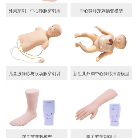
外周穿刺、中心静脉穿刺插管模型
中心静脉穿刺插管模型
儿童股静脉与股动脉穿刺训练模型
新生儿外周中心静脉插管模型
踝关节穿刺模型
腕关节穿刺模型