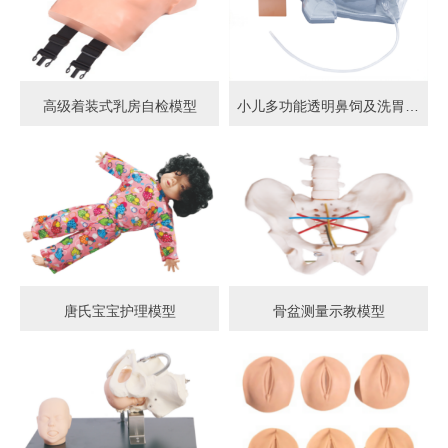
高级着装式乳房自检模型
小儿多功能透明鼻饲及洗胃模型
唐氏宝宝护理模型
骨盆测量示教模型