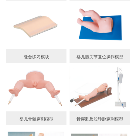
缝合练习模块
婴儿髋关节复位操作模型
婴儿骨髓穿刺模型
骨穿刺及股静脉穿刺模型