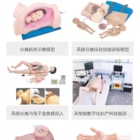
分娩机转示教模型
高级分娩综合技能训练模型
高级分娩与母子急救模拟人
高智能数字化妇产科技能训练系统 (计算机控制)