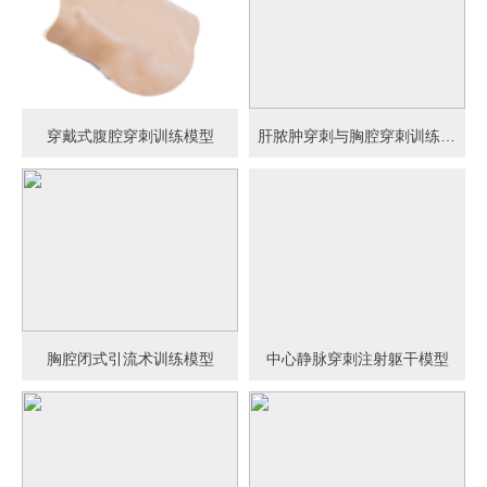
穿戴式腹腔穿刺训练模型
肝脓肿穿刺与胸腔穿刺训练模型
胸腔闭式引流术训练模型
中心静脉穿刺注射躯干模型