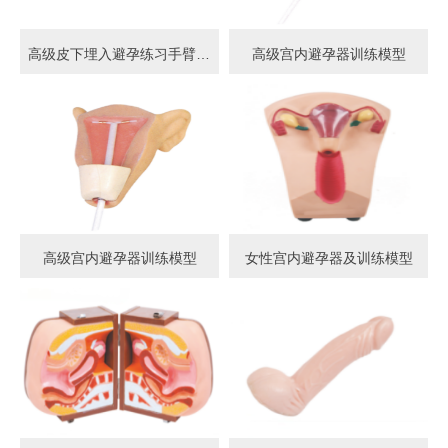
高级皮下埋入避孕练习手臂模型
高级宫内避孕器训练模型
高级宫内避孕器训练模型
女性宫内避孕器及训练模型