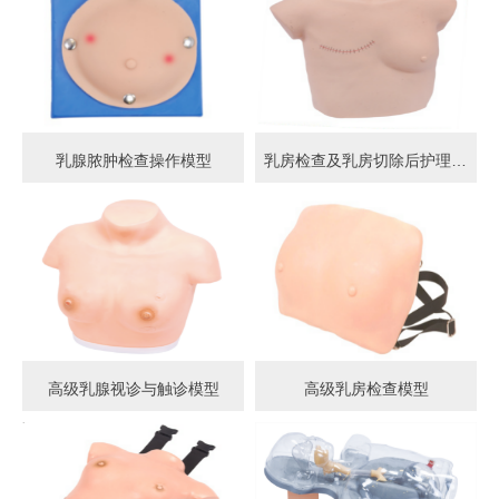
乳腺脓肿检查操作模型
乳房检查及乳房切除后护理模型
高级乳腺视诊与触诊模型
高级乳房检查模型