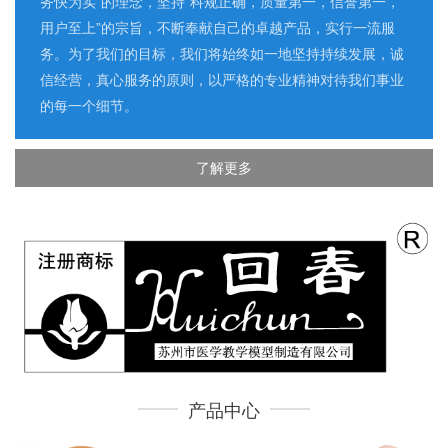
务快为实”的理念，坚持“科规正确，质量第一，信誉第一，
用户至上”的宗旨，不断奉献自己的卓越产品，实行一流服
务。为了我们的目标，我们将始终如一地坚持持续发展，诚
信经营，真心服务的原则，以严格的专业精神对待我们事业
的每一个细节。
了解更多
产品中心