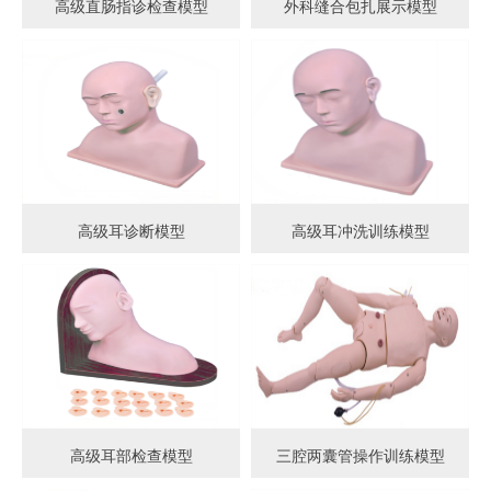
高级直肠指诊检查模型
外科缝合包扎展示模型
高级耳诊断模型
高级耳冲洗训练模型
高级耳部检查模型
三腔两囊管操作训练模型