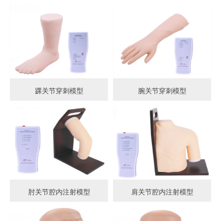
踝关节穿刺模型
腕关节穿刺模型
肘关节腔内注射模型
肩关节腔内注射模型