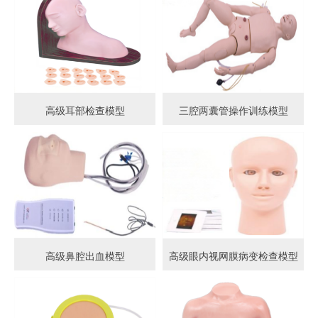
高级耳部检查模型
三腔两囊管操作训练模型
高级鼻腔出血模型
高级眼内视网膜病变检查模型