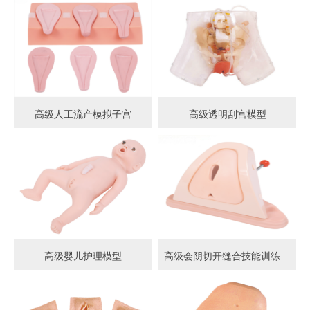
高级人工流产模拟子宫
高级透明刮宫模型
高级婴儿护理模型
高级会阴切开缝合技能训练模型