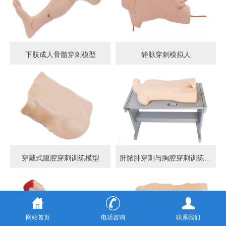
下肢成人骨髓穿刺模型
静脉穿刺模拟人
穿戴式腹腔穿刺训练模型
肝脓肿穿刺与胸腔穿刺训练模型
网站首页
电话咨询
联系我们