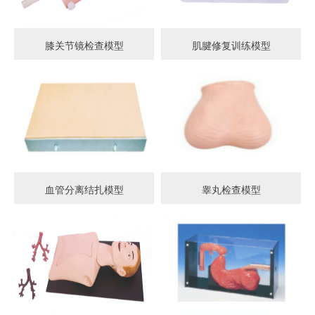
膝关节镜检查模型
肌腱修复训练模型
血管分离结扎模型
睾丸检查模型