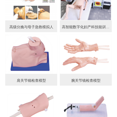
高级分娩与母子急救模拟人
高智能数字化妇产科技能训练系统 (计算机控制)
肩关节镜检查模型
腕关节镜检查模型