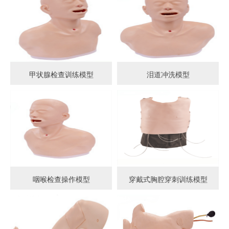
甲状腺检查训练模型
泪道冲洗模型
咽喉检查操作模型
穿戴式胸腔穿刺训练模型