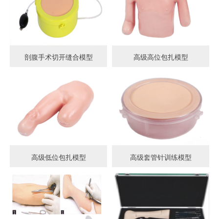
剖腹手术切开缝合模型
高级高位包扎模型
高级低位包扎模型
高级套管针训练模型