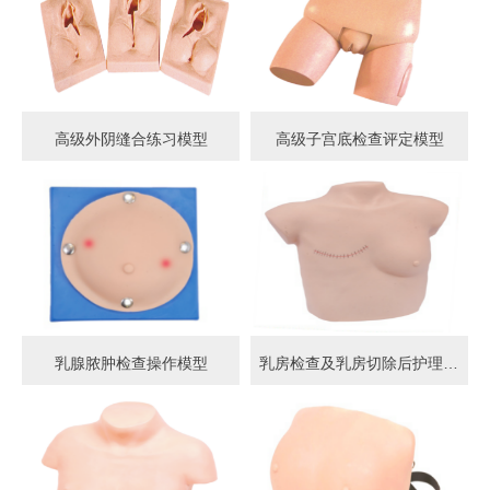
高级外阴缝合练习模型
高级子宫底检查评定模型
乳腺脓肿检查操作模型
乳房检查及乳房切除后护理模型