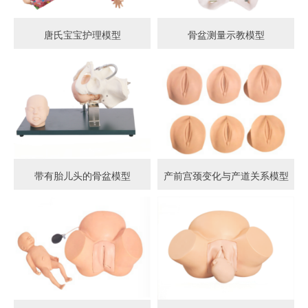
唐氏宝宝护理模型
骨盆测量示教模型
带有胎儿头的骨盆模型
产前宫颈变化与产道关系模型