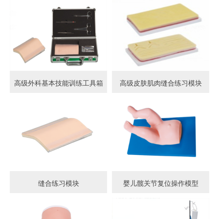
高级外科基本技能训练工具箱
高级皮肤肌肉缝合练习模块
缝合练习模块
婴儿髋关节复位操作模型