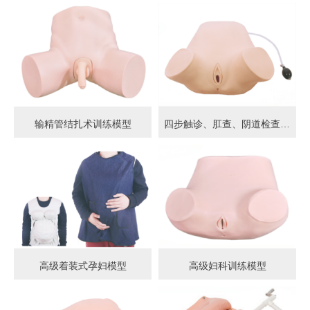
输精管结扎术训练模型
四步触诊、肛查、阴道检查训练模型
高级着装式孕妇模型
高级妇科训练模型