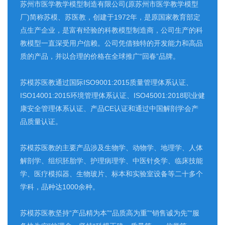
苏州市医学教学模型制造有限公司(原苏州市医学教学模型
厂)简称苏模、苏医教，创建于1972年，是原国家教育部定
点生产企业，是富有经验的科教模型制造商，公司生产的科
教模型一直深受用户信赖。公司凭借独特的开发能力和高品
质的产品，并以合理的价格在全球推广“回春”品牌。
苏模苏医教通过国际ISO9001:2015质量管理体系认证、
ISO14001:2015环境管理体系认证、ISO45001:2018职业健
康安全管理体系认证、产品CE认证和通过中国解剖学会产
品质量认证。
苏模苏医教的主要产品涉及生物学、动物学、地理学、人体
解剖学、组织胚胎学、护理病理学、中医针灸学、临床技能
学、医疗模拟器、生物玻片、标本和实验室设备等二十多个
学科，品种达1000余种。
苏模苏医教坚持“产品精为本”“品质高为重”“销售诚为先”“服