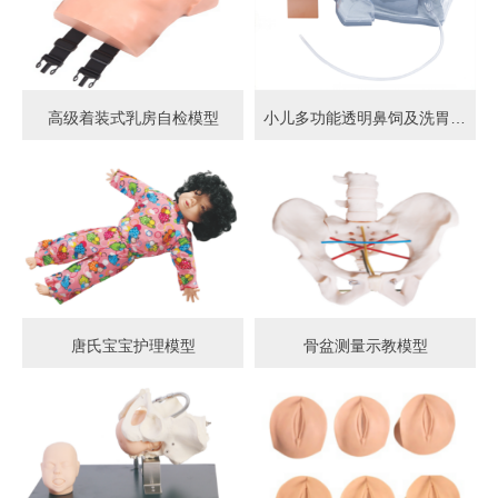
高级着装式乳房自检模型
小儿多功能透明鼻饲及洗胃模型
唐氏宝宝护理模型
骨盆测量示教模型