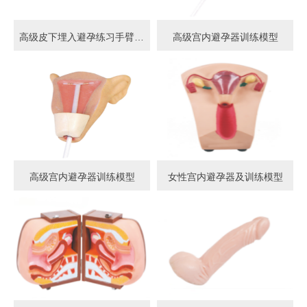
高级皮下埋入避孕练习手臂模型
高级宫内避孕器训练模型
高级宫内避孕器训练模型
女性宫内避孕器及训练模型