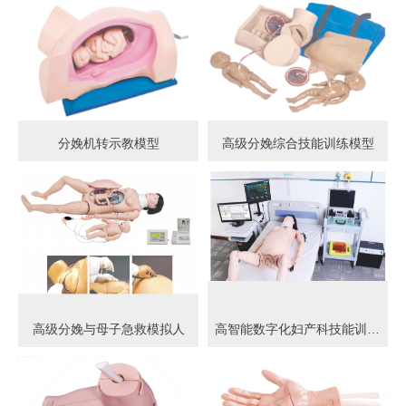
分娩机转示教模型
高级分娩综合技能训练模型
高级分娩与母子急救模拟人
高智能数字化妇产科技能训练系统 (计算机控制)