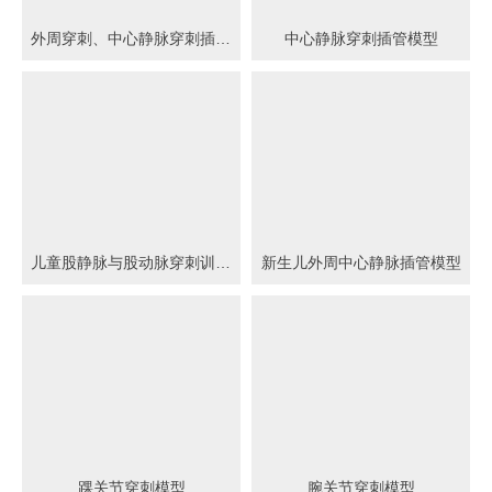
外周穿刺、中心静脉穿刺插管模型
中心静脉穿刺插管模型
儿童股静脉与股动脉穿刺训练模型
新生儿外周中心静脉插管模型
踝关节穿刺模型
腕关节穿刺模型