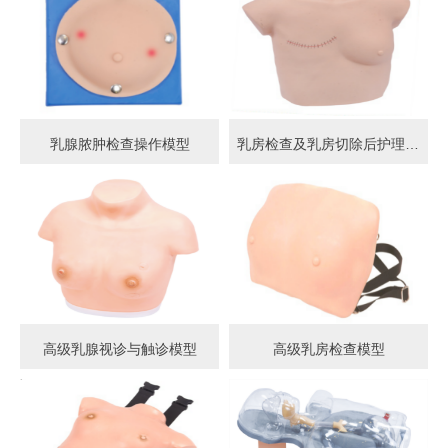
乳腺脓肿检查操作模型
乳房检查及乳房切除后护理模型
高级乳腺视诊与触诊模型
高级乳房检查模型