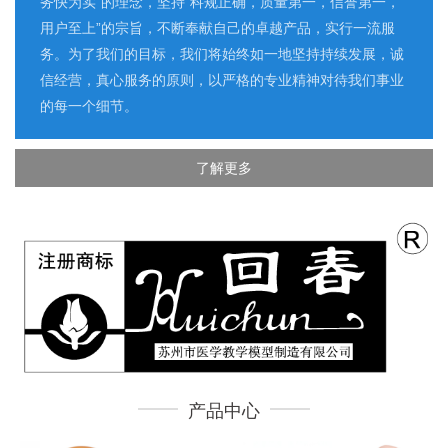
务快为实”的理念，坚持“科规正确，质量第一，信誉第一，
用户至上”的宗旨，不断奉献自己的卓越产品，实行一流服
务。为了我们的目标，我们将始终如一地坚持持续发展，诚
信经营，真心服务的原则，以严格的专业精神对待我们事业
的每一个细节。
了解更多
产品中心