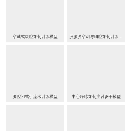
穿戴式腹腔穿刺训练模型
肝脓肿穿刺与胸腔穿刺训练模型
胸腔闭式引流术训练模型
中心静脉穿刺注射躯干模型