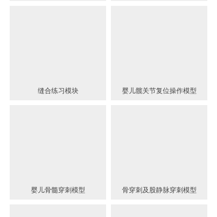
缝合练习模块
婴儿髋关节复位操作模型
婴儿骨髓穿刺模型
骨穿刺及股静脉穿刺模型