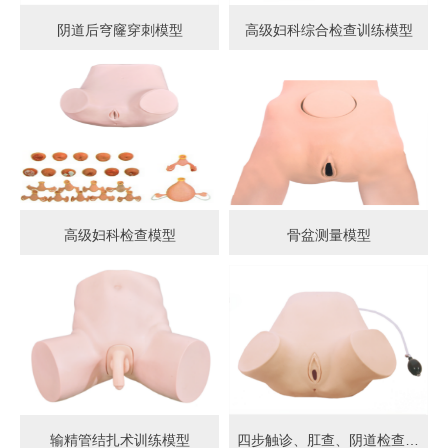
阴道后穹窿穿刺模型
高级妇科综合检查训练模型
高级妇科检查模型
骨盆测量模型
输精管结扎术训练模型
四步触诊、肛查、阴道检查训练模型