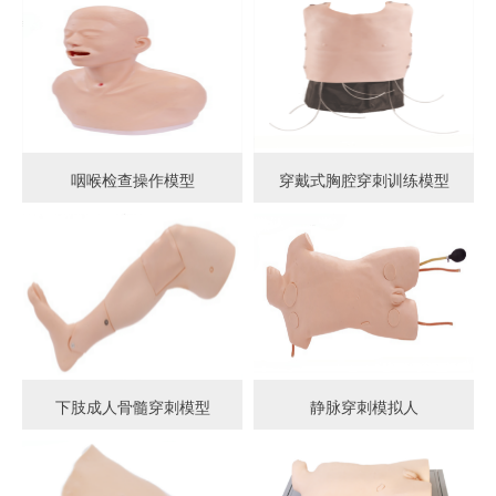
咽喉检查操作模型
穿戴式胸腔穿刺训练模型
下肢成人骨髓穿刺模型
静脉穿刺模拟人