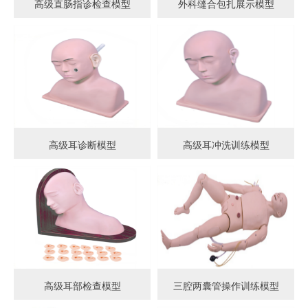
高级直肠指诊检查模型
外科缝合包扎展示模型
高级耳诊断模型
高级耳冲洗训练模型
高级耳部检查模型
三腔两囊管操作训练模型