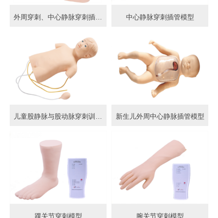
外周穿刺、中心静脉穿刺插管模型
中心静脉穿刺插管模型
儿童股静脉与股动脉穿刺训练模型
新生儿外周中心静脉插管模型
踝关节穿刺模型
腕关节穿刺模型