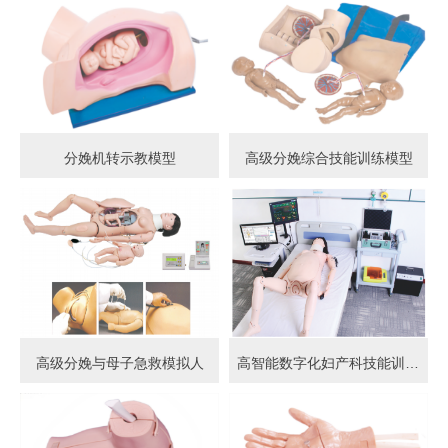
分娩机转示教模型
高级分娩综合技能训练模型
高级分娩与母子急救模拟人
高智能数字化妇产科技能训练系统 (计算机控制)