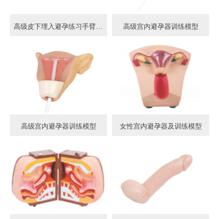
高级皮下埋入避孕练习手臂模型
高级宫内避孕器训练模型
高级宫内避孕器训练模型
女性宫内避孕器及训练模型