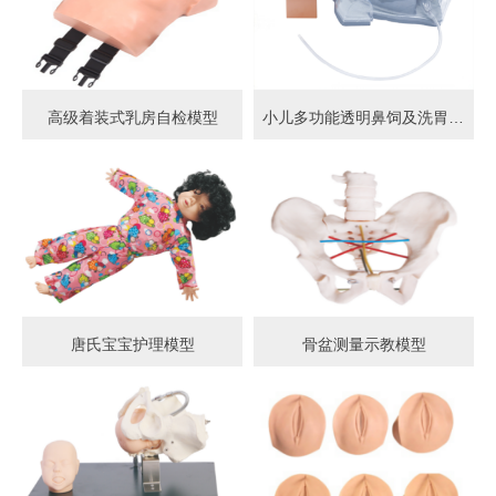
高级着装式乳房自检模型
小儿多功能透明鼻饲及洗胃模型
唐氏宝宝护理模型
骨盆测量示教模型