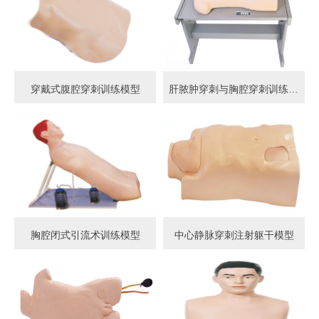
穿戴式腹腔穿刺训练模型
肝脓肿穿刺与胸腔穿刺训练模型
胸腔闭式引流术训练模型
中心静脉穿刺注射躯干模型