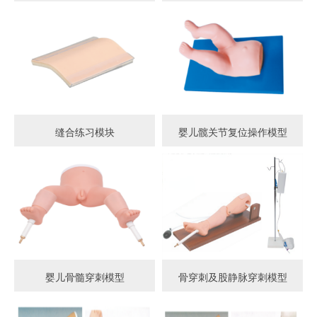
缝合练习模块
婴儿髋关节复位操作模型
婴儿骨髓穿刺模型
骨穿刺及股静脉穿刺模型