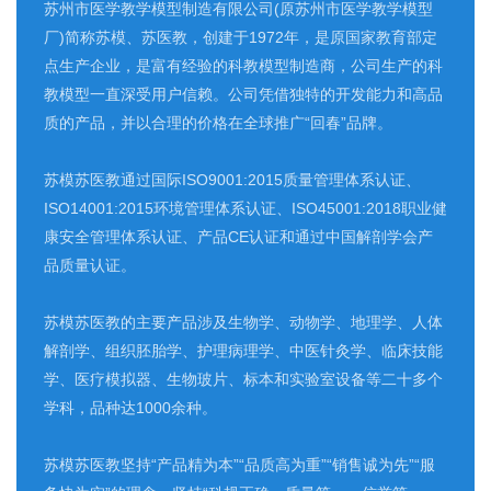
苏州市医学教学模型制造有限公司(原苏州市医学教学模型
厂)简称苏模、苏医教，创建于1972年，是原国家教育部定
点生产企业，是富有经验的科教模型制造商，公司生产的科
教模型一直深受用户信赖。公司凭借独特的开发能力和高品
质的产品，并以合理的价格在全球推广“回春”品牌。
苏模苏医教通过国际ISO9001:2015质量管理体系认证、
ISO14001:2015环境管理体系认证、ISO45001:2018职业健
康安全管理体系认证、产品CE认证和通过中国解剖学会产
品质量认证。
苏模苏医教的主要产品涉及生物学、动物学、地理学、人体
解剖学、组织胚胎学、护理病理学、中医针灸学、临床技能
学、医疗模拟器、生物玻片、标本和实验室设备等二十多个
学科，品种达1000余种。
苏模苏医教坚持“产品精为本”“品质高为重”“销售诚为先”“服