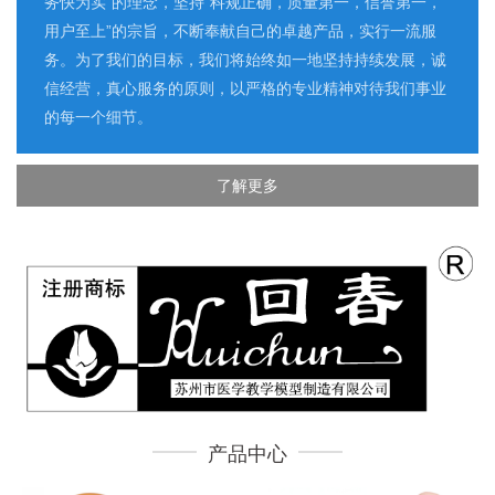
务快为实”的理念，坚持“科规正确，质量第一，信誉第一，
用户至上”的宗旨，不断奉献自己的卓越产品，实行一流服
务。为了我们的目标，我们将始终如一地坚持持续发展，诚
信经营，真心服务的原则，以严格的专业精神对待我们事业
的每一个细节。
了解更多
产品中心