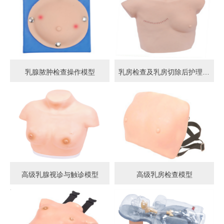
乳腺脓肿检查操作模型
乳房检查及乳房切除后护理模型
高级乳腺视诊与触诊模型
高级乳房检查模型