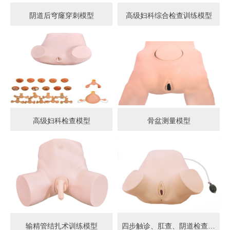
阴道后穹窿穿刺模型
高级妇科综合检查训练模型
高级妇科检查模型
骨盆测量模型
输精管结扎术训练模型
四步触诊、肛查、阴道检查训练模型