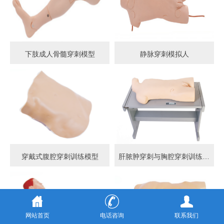
下肢成人骨髓穿刺模型
静脉穿刺模拟人
穿戴式腹腔穿刺训练模型
肝脓肿穿刺与胸腔穿刺训练模型
网站首页
电话咨询
联系我们