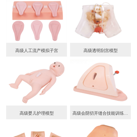
高级人工流产模拟子宫
高级透明刮宫模型
高级婴儿护理模型
高级会阴切开缝合技能训练模型