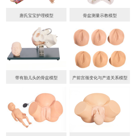
唐氏宝宝护理模型
骨盆测量示教模型
带有胎儿头的骨盆模型
产前宫颈变化与产道关系模型