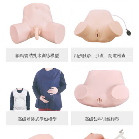
输精管结扎术训练模型
四步触诊、肛查、阴道检查训练模型
高级着装式孕妇模型
高级妇科训练模型