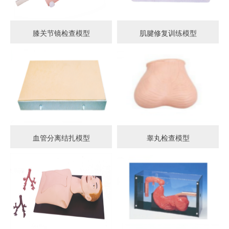
膝关节镜检查模型
肌腱修复训练模型
血管分离结扎模型
睾丸检查模型