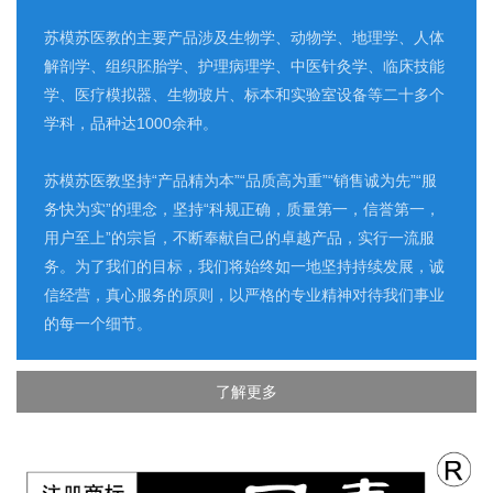
苏模苏医教的主要产品涉及生物学、动物学、地理学、人体
解剖学、组织胚胎学、护理病理学、中医针灸学、临床技能
学、医疗模拟器、生物玻片、标本和实验室设备等二十多个
学科，品种达1000余种。
苏模苏医教坚持“产品精为本”“品质高为重”“销售诚为先”“服
务快为实”的理念，坚持“科规正确，质量第一，信誉第一，
用户至上”的宗旨，不断奉献自己的卓越产品，实行一流服
务。为了我们的目标，我们将始终如一地坚持持续发展，诚
信经营，真心服务的原则，以严格的专业精神对待我们事业
的每一个细节。
了解更多