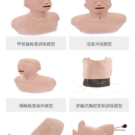
甲状腺检查训练模型
泪道冲洗模型
咽喉检查操作模型
穿戴式胸腔穿刺训练模型