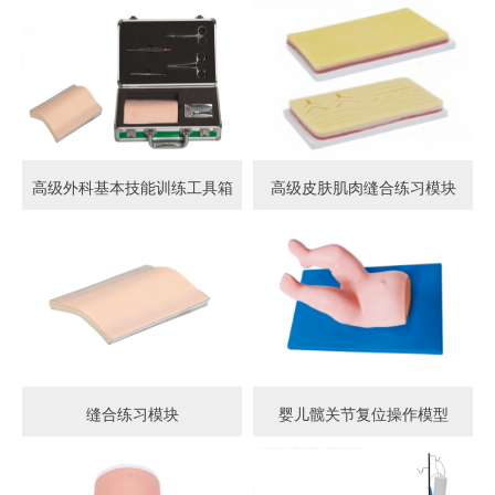
高级外科基本技能训练工具箱
高级皮肤肌肉缝合练习模块
缝合练习模块
婴儿髋关节复位操作模型