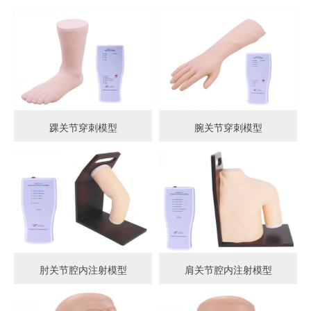
踝关节穿刺模型
腕关节穿刺模型
肘关节腔内注射模型
肩关节腔内注射模型