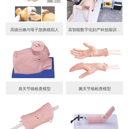
高级分娩与母子急救模拟人
高智能数字化妇产科技能训练系统 (计算机控制)
肩关节镜检查模型
腕关节镜检查模型