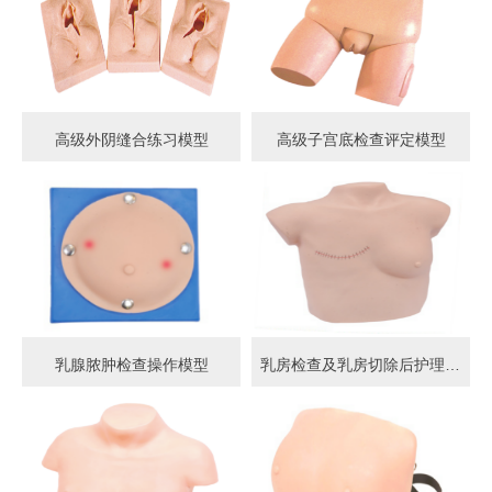
高级外阴缝合练习模型
高级子宫底检查评定模型
乳腺脓肿检查操作模型
乳房检查及乳房切除后护理模型