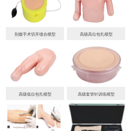
剖腹手术切开缝合模型
高级高位包扎模型
高级低位包扎模型
高级套管针训练模型