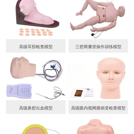
高级耳部检查模型
三腔两囊管操作训练模型
高级鼻腔出血模型
高级眼内视网膜病变检查模型