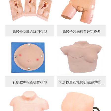
高级外阴缝合练习模型
高级子宫底检查评定模型
乳腺脓肿检查操作模型
乳房检查及乳房切除后护理模型