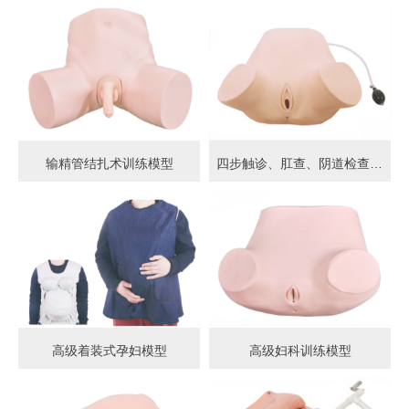
输精管结扎术训练模型
四步触诊、肛查、阴道检查训练模型
高级着装式孕妇模型
高级妇科训练模型