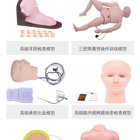
高级耳部检查模型
三腔两囊管操作训练模型
高级鼻腔出血模型
高级眼内视网膜病变检查模型