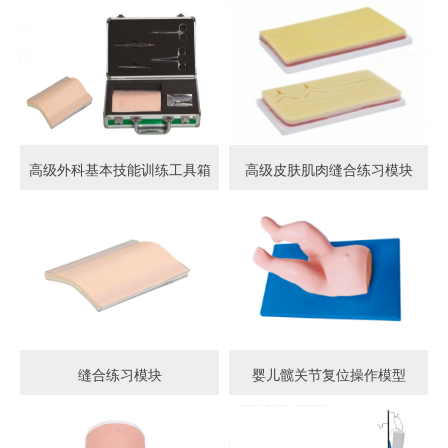
高级外科基本技能训练工具箱
高级皮肤肌肉缝合练习模块
缝合练习模块
婴儿髋关节复位操作模型