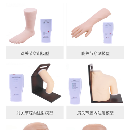
踝关节穿刺模型
腕关节穿刺模型
肘关节腔内注射模型
肩关节腔内注射模型