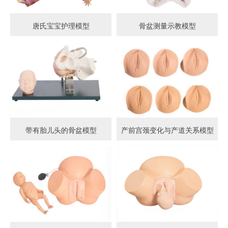
唐氏宝宝护理模型
骨盆测量示教模型
带有胎儿头的骨盆模型
产前宫颈变化与产道关系模型