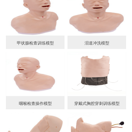
甲状腺检查训练模型
泪道冲洗模型
咽喉检查操作模型
穿戴式胸腔穿刺训练模型