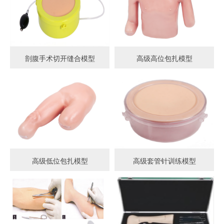
剖腹手术切开缝合模型
高级高位包扎模型
高级低位包扎模型
高级套管针训练模型