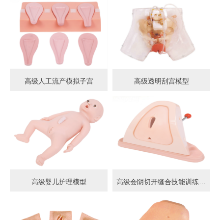
高级人工流产模拟子宫
高级透明刮宫模型
高级婴儿护理模型
高级会阴切开缝合技能训练模型