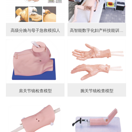
高级分娩与母子急救模拟人
高智能数字化妇产科技能训练系统 (计算机控制)
肩关节镜检查模型
腕关节镜检查模型