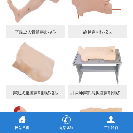
下肢成人骨髓穿刺模型
静脉穿刺模拟人
穿戴式腹腔穿刺训练模型
肝脓肿穿刺与胸腔穿刺训练模型
网站首页
电话咨询
联系我们