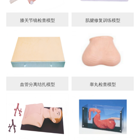
膝关节镜检查模型
肌腱修复训练模型
血管分离结扎模型
睾丸检查模型