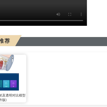
推荐
射及透明对比模型
件版)