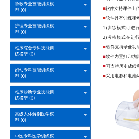
急救专业技能训练模
■
软件支持课件上
型 (0)
■
软件具有训练和
护理专业技能训练模
1)训练模式可进
型 (0)
2)考核模式在进
■
软件支持录像功
临床综合专科技能训
练模型 (0)
■
软件内置打印功
■
可支持历史成绩
妇幼专科技能训练模
型 (0)
■
采用电源和电池
临床诊断专业技能训
练模型 (0)
高级人体解剖医学模
型 (0)
中医专科医学训练模