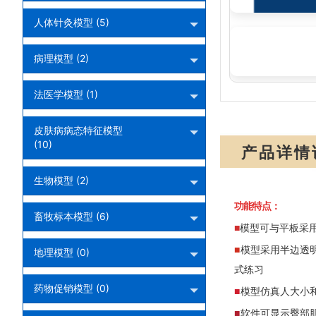
人体针灸模型 (5)
高级臀部肌肉注射
病理模型 (2)
法医学模型 (1)
皮肤病病态特征模型
(10)
产品详情
生物模型 (2)
功能特点：
畜牧标本模型 (6)
■
模型可与平板采
■
模型采用半边透
地理模型 (0)
式练习
药物促销模型 (0)
■
模型仿真人大小
■
软件可显示臀部