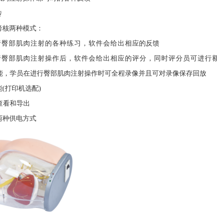
传
考核两种模式：
行臀部肌肉注射的各种练习，软件会给出相
应的反馈
行臀部肌肉注射操作后，软件会给出相应的
评分，同时评分员可进行
能，学员在进行臀部肌肉注射操作时可全程
录像并且可对录像保存回放
能
(打印机选配)
查看和导出
两种供电方式