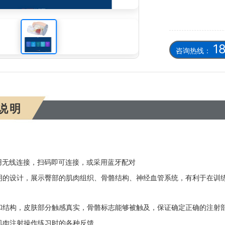
及透明对比模型(软件版)
1
咨询热线：
说明
用无线连接，扫码即可连接，或采用蓝牙配
对
明的设计，展示臀部的肌肉组织、骨骼结
构、神经血管系统，有利于在训
和结构，皮肤部分触感真实，骨骼标志能够
被触及，保证确定正确的注射
肌肉注射操作练习时的各种反馈