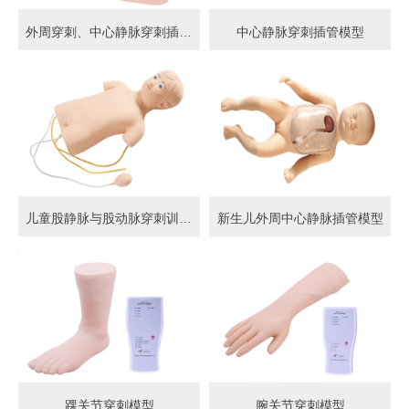
外周穿刺、中心静脉穿刺插管模型
中心静脉穿刺插管模型
儿童股静脉与股动脉穿刺训练模型
新生儿外周中心静脉插管模型
踝关节穿刺模型
腕关节穿刺模型