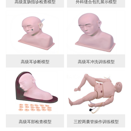
高级直肠指诊检查模型
外科缝合包扎展示模型
高级耳诊断模型
高级耳冲洗训练模型
高级耳部检查模型
三腔两囊管操作训练模型