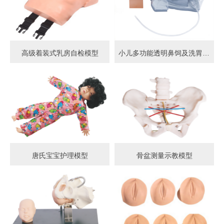
高级着装式乳房自检模型
小儿多功能透明鼻饲及洗胃模型
唐氏宝宝护理模型
骨盆测量示教模型