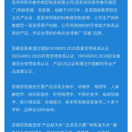
苏州市医学教学模型制造有限公司(原苏州市医学教学模型
厂)简称苏模、苏医教，创建于1972年，是原国家教育部定
点生产企业，是富有经验的科教模型制造商，公司生产的科
教模型一直深受用户信赖。公司凭借独特的开发能力和高品
质的产品，并以合理的价格在全球推广“回春”品牌。
苏模苏医教通过国际ISO9001:2015质量管理体系认证、
ISO14001:2015环境管理体系认证、ISO45001:2018职业健
康安全管理体系认证、产品CE认证和通过中国解剖学会产
品质量认证。
苏模苏医教的主要产品涉及生物学、动物学、地理学、人体
解剖学、组织胚胎学、护理病理学、中医针灸学、临床技能
学、医疗模拟器、生物玻片、标本和实验室设备等二十多个
学科，品种达1000余种。
苏模苏医教坚持“产品精为本”“品质高为重”“销售诚为先”“服