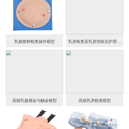
乳腺脓肿检查操作模型
乳房检查及乳房切除后护理模型
高级乳腺视诊与触诊模型
高级乳房检查模型