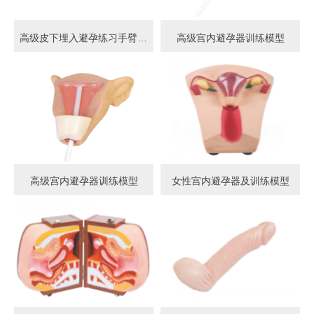
高级皮下埋入避孕练习手臂模型
高级宫内避孕器训练模型
高级宫内避孕器训练模型
女性宫内避孕器及训练模型