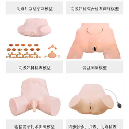
阴道后穹窿穿刺模型
高级妇科综合检查训练模型
高级妇科检查模型
骨盆测量模型
输精管结扎术训练模型
四步触诊、肛查、阴道检查训练模型