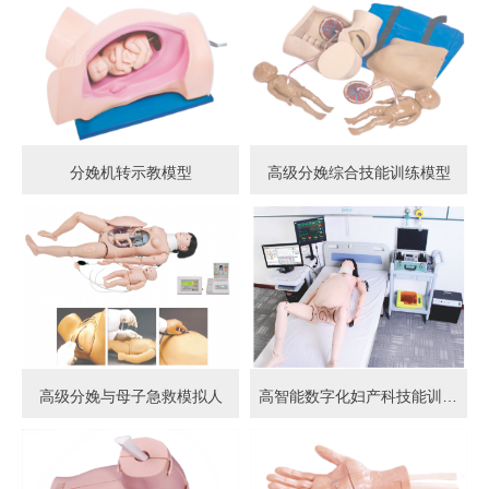
分娩机转示教模型
高级分娩综合技能训练模型
高级分娩与母子急救模拟人
高智能数字化妇产科技能训练系统 (计算机控制)