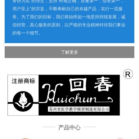
务快为实”的理念，坚持“科规正确，质量第一，信誉第一，
用户至上”的宗旨，不断奉献自己的卓越产品，实行一流服
务。为了我们的目标，我们将始终如一地坚持持续发展，诚
信经营，真心服务的原则，以严格的专业精神对待我们事业
的每一个细节。
了解更多
产品中心