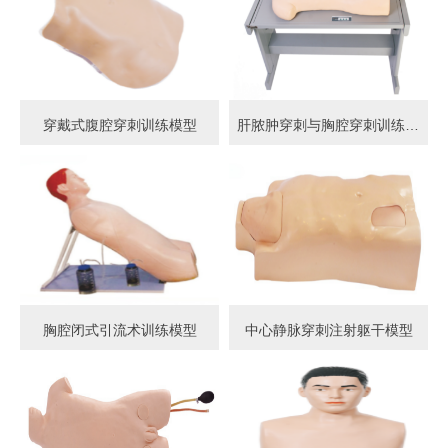
穿戴式腹腔穿刺训练模型
肝脓肿穿刺与胸腔穿刺训练模型
胸腔闭式引流术训练模型
中心静脉穿刺注射躯干模型