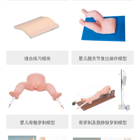
缝合练习模块
婴儿髋关节复位操作模型
婴儿骨髓穿刺模型
骨穿刺及股静脉穿刺模型