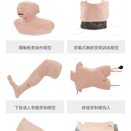
咽喉检查操作模型
穿戴式胸腔穿刺训练模型
下肢成人骨髓穿刺模型
静脉穿刺模拟人