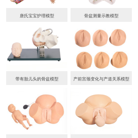
唐氏宝宝护理模型
骨盆测量示教模型
带有胎儿头的骨盆模型
产前宫颈变化与产道关系模型