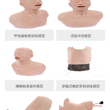
甲状腺检查训练模型
泪道冲洗模型
咽喉检查操作模型
穿戴式胸腔穿刺训练模型