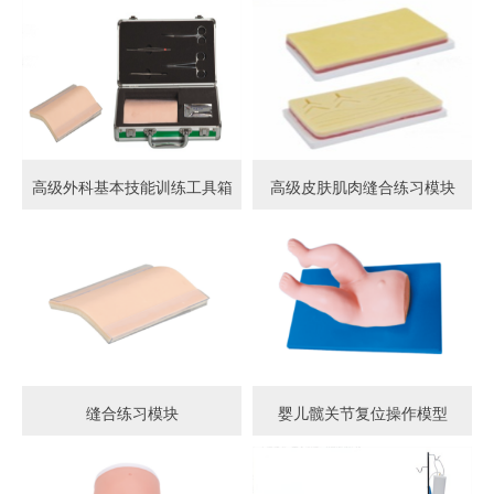
高级外科基本技能训练工具箱
高级皮肤肌肉缝合练习模块
缝合练习模块
婴儿髋关节复位操作模型