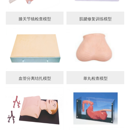
膝关节镜检查模型
肌腱修复训练模型
血管分离结扎模型
睾丸检查模型