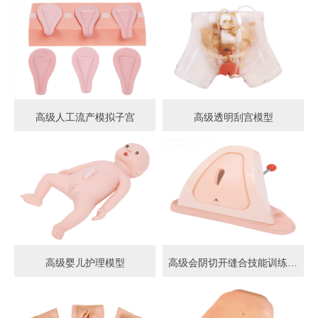
高级人工流产模拟子宫
高级透明刮宫模型
高级婴儿护理模型
高级会阴切开缝合技能训练模型