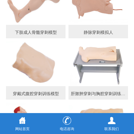
下肢成人骨髓穿刺模型
静脉穿刺模拟人
穿戴式腹腔穿刺训练模型
肝脓肿穿刺与胸腔穿刺训练模型
网站首页
电话咨询
联系我们