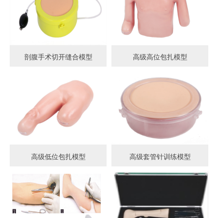
剖腹手术切开缝合模型
高级高位包扎模型
高级低位包扎模型
高级套管针训练模型