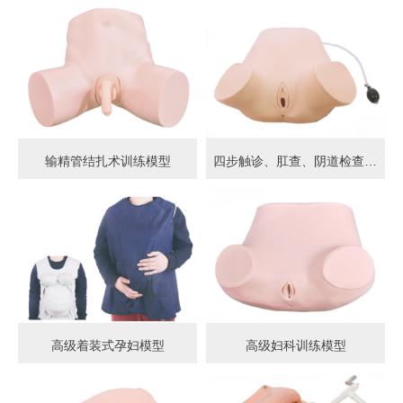
输精管结扎术训练模型
四步触诊、肛查、阴道检查训练模型
高级着装式孕妇模型
高级妇科训练模型