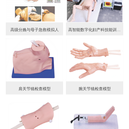
高级分娩与母子急救模拟人
高智能数字化妇产科技能训练系统 (计算机控制)
肩关节镜检查模型
腕关节镜检查模型