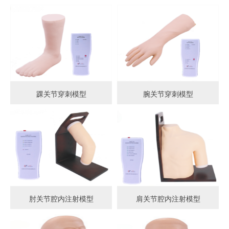
踝关节穿刺模型
腕关节穿刺模型
肘关节腔内注射模型
肩关节腔内注射模型