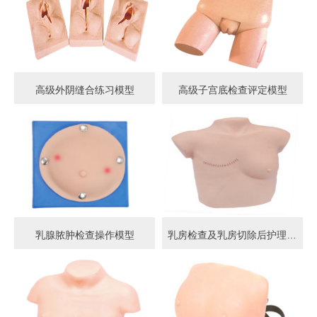
高级外阴缝合练习模型
高级子宫底检查评定模型
乳腺脓肿检查操作模型
乳房检查及乳房切除后护理模型