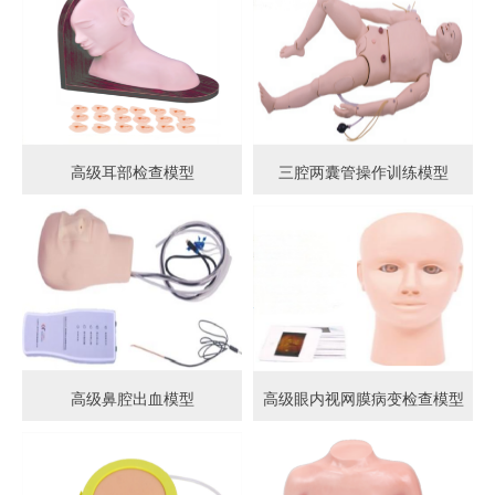
高级耳部检查模型
三腔两囊管操作训练模型
高级鼻腔出血模型
高级眼内视网膜病变检查模型