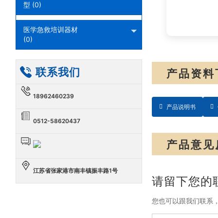
型 (0)
医学急救培训器材
(0)
联系我们
产品资料
18962460239
产品说明书
0512-58620437
产品意见
江苏省张家港市南丰镇振丰路1号
请留下您的
您也可以跟我们联系