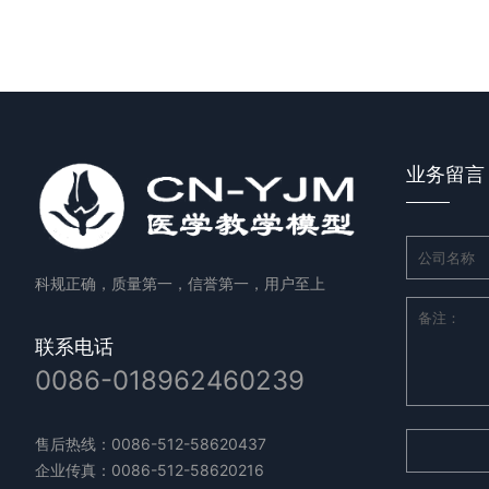
业务留言
科规正确，质量第一，信誉第一，用户至上
联系电话
0086-018962460239
售后热线：0086-512-58620437
企业传真：0086-512-58620216