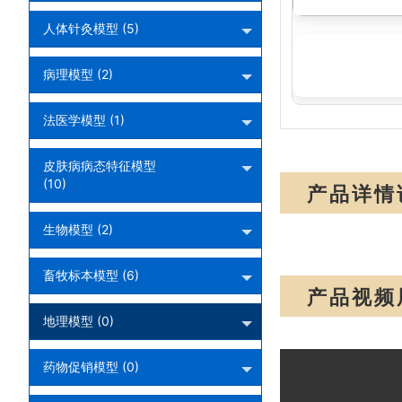
人体针灸模型 (5)
病理模型 (2)
法医学模型 (1)
皮肤病病态特征模型
(10)
产品详情
生物模型 (2)
畜牧标本模型 (6)
产品视频
地理模型 (0)
药物促销模型 (0)