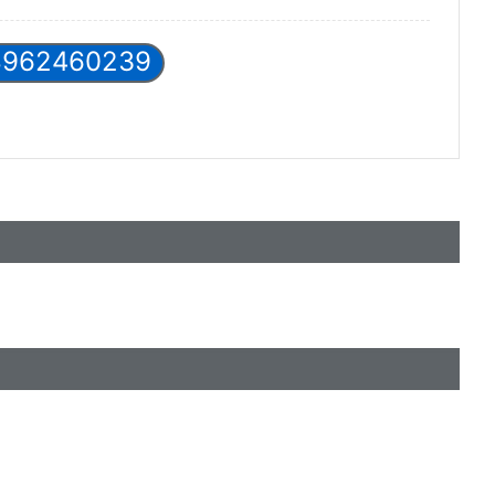
8962460239