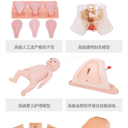
高级人工流产模拟子宫
高级透明刮宫模型
高级婴儿护理模型
高级会阴切开缝合技能训练模型