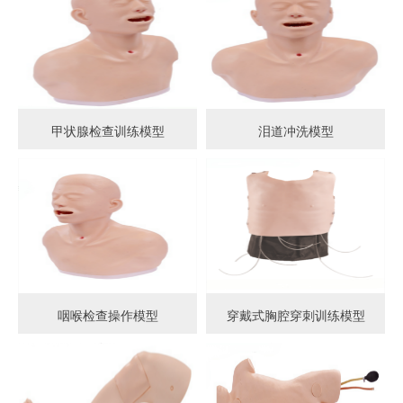
甲状腺检查训练模型
泪道冲洗模型
咽喉检查操作模型
穿戴式胸腔穿刺训练模型