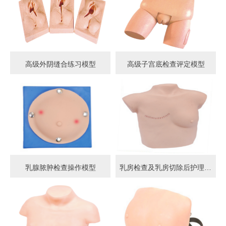
高级外阴缝合练习模型
高级子宫底检查评定模型
乳腺脓肿检查操作模型
乳房检查及乳房切除后护理模型