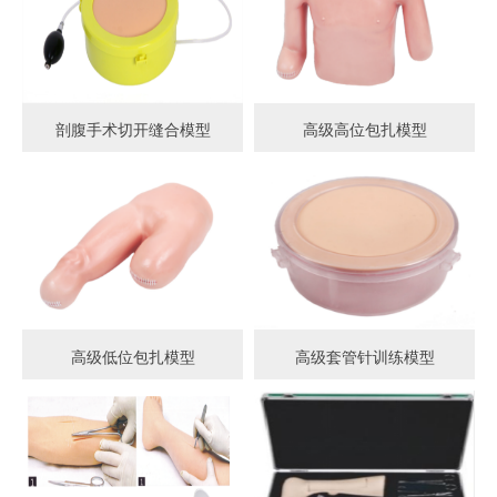
剖腹手术切开缝合模型
高级高位包扎模型
高级低位包扎模型
高级套管针训练模型