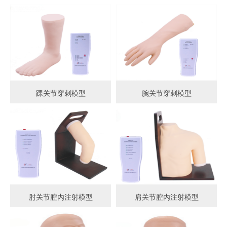
踝关节穿刺模型
腕关节穿刺模型
肘关节腔内注射模型
肩关节腔内注射模型