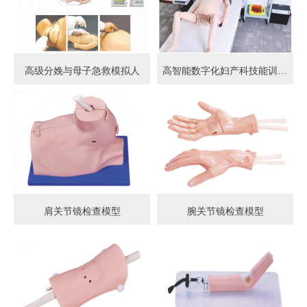
高级分娩与母子急救模拟人
高智能数字化妇产科技能训练系统 (计算机控制)
肩关节镜检查模型
腕关节镜检查模型