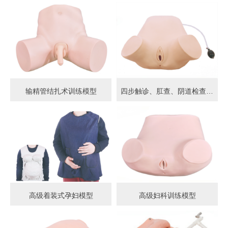
输精管结扎术训练模型
四步触诊、肛查、阴道检查训练模型
高级着装式孕妇模型
高级妇科训练模型