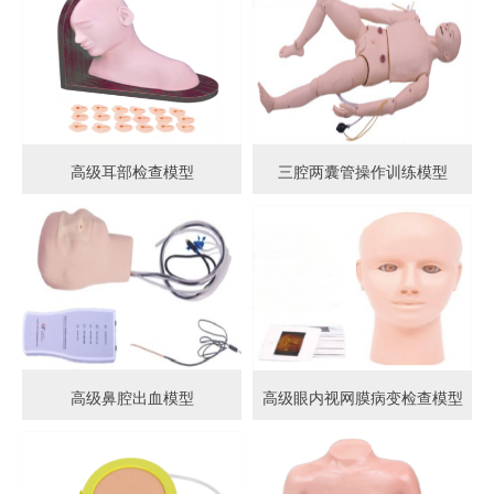
高级耳部检查模型
三腔两囊管操作训练模型
高级鼻腔出血模型
高级眼内视网膜病变检查模型