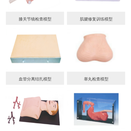
膝关节镜检查模型
肌腱修复训练模型
血管分离结扎模型
睾丸检查模型