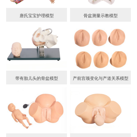
唐氏宝宝护理模型
骨盆测量示教模型
带有胎儿头的骨盆模型
产前宫颈变化与产道关系模型