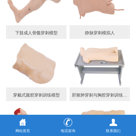
下肢成人骨髓穿刺模型
静脉穿刺模拟人
穿戴式腹腔穿刺训练模型
肝脓肿穿刺与胸腔穿刺训练模型
网站首页
电话咨询
联系我们