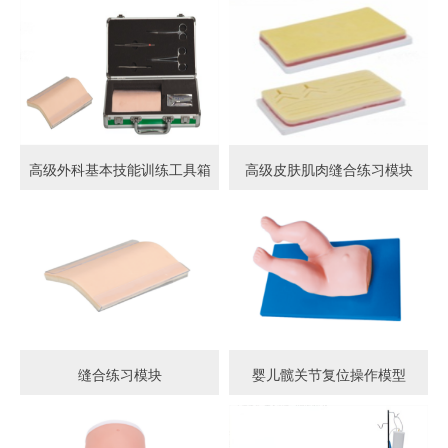
高级外科基本技能训练工具箱
高级皮肤肌肉缝合练习模块
缝合练习模块
婴儿髋关节复位操作模型