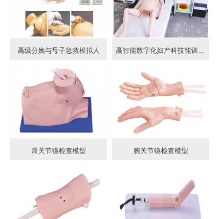
高级分娩与母子急救模拟人
高智能数字化妇产科技能训练系统 (计算机控制)
肩关节镜检查模型
腕关节镜检查模型