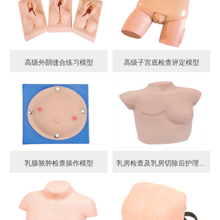
高级外阴缝合练习模型
高级子宫底检查评定模型
乳腺脓肿检查操作模型
乳房检查及乳房切除后护理模型