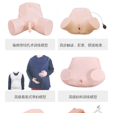
输精管结扎术训练模型
四步触诊、肛查、阴道检查训练模型
高级着装式孕妇模型
高级妇科训练模型