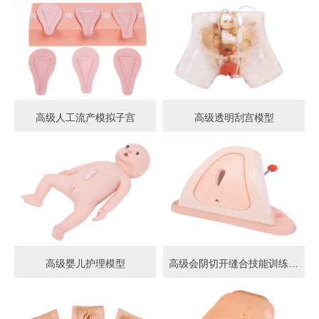
高级人工流产模拟子宫
高级透明刮宫模型
高级婴儿护理模型
高级会阴切开缝合技能训练模型