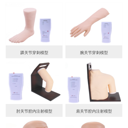
踝关节穿刺模型
腕关节穿刺模型
肘关节腔内注射模型
肩关节腔内注射模型