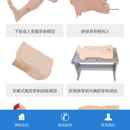
下肢成人骨髓穿刺模型
静脉穿刺模拟人
穿戴式腹腔穿刺训练模型
肝脓肿穿刺与胸腔穿刺训练模型
网站首页
电话咨询
联系我们