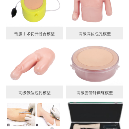
剖腹手术切开缝合模型
高级高位包扎模型
高级低位包扎模型
高级套管针训练模型