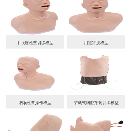
甲状腺检查训练模型
泪道冲洗模型
咽喉检查操作模型
穿戴式胸腔穿刺训练模型