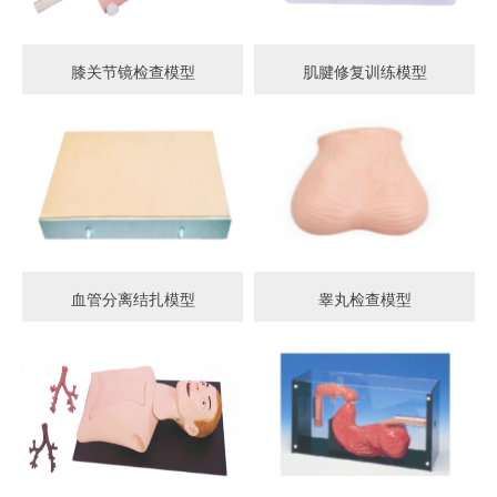
膝关节镜检查模型
肌腱修复训练模型
血管分离结扎模型
睾丸检查模型