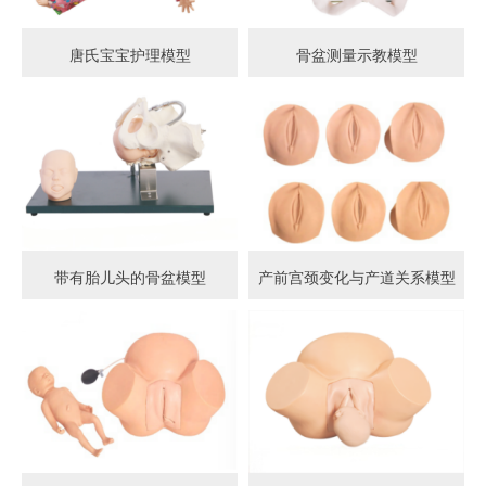
唐氏宝宝护理模型
骨盆测量示教模型
带有胎儿头的骨盆模型
产前宫颈变化与产道关系模型