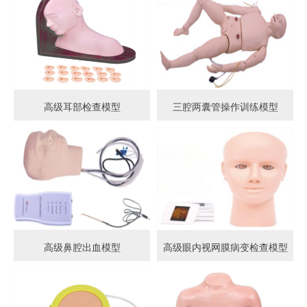
高级耳部检查模型
三腔两囊管操作训练模型
高级鼻腔出血模型
高级眼内视网膜病变检查模型