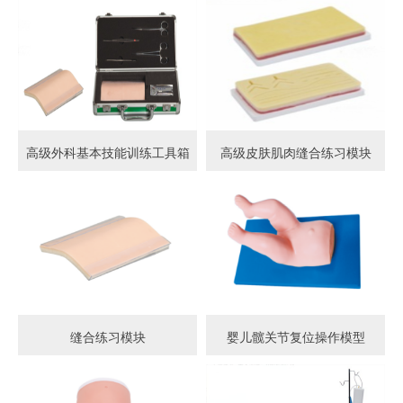
高级外科基本技能训练工具箱
高级皮肤肌肉缝合练习模块
缝合练习模块
婴儿髋关节复位操作模型