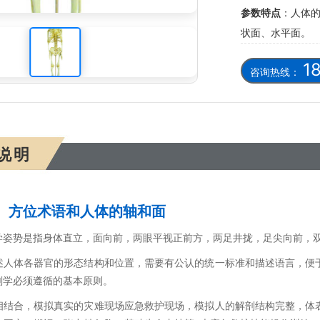
参数特点
：人体
儿骨骼模型
状面、水平面。
1
咨询热线：
说明
、方位术语和人体的轴和面
学姿势是指身体直立，面向前，两眼平视正前方，两足井拢，足尖向前，
述人体各器官的形态结构和位置，需要有公认的统一标准和描述语言，便
剖学必须遵循的基本原则。
相结合，模拟真实的灾难现场应急救护现场，模拟人的解剖结构完整，体