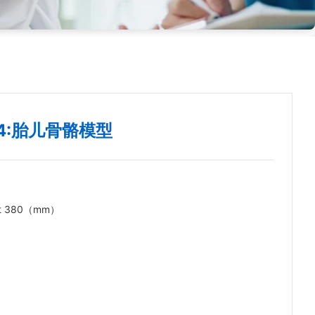
24:胎儿骨骼模型
ht 380（mm）