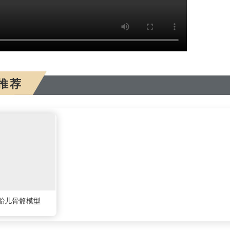
推荐
4:胎儿骨骼模型