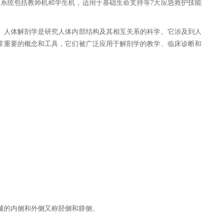
系统包括教师机和学生机，适用于基础生命支持等7大应急救护技能
。人体解剖学是研究人体内部结构及其相互关系的科学。它涉及到人
常重要的概念和工具，它们被广泛应用于解剖学的教学、临床诊断和
腿的内侧和外侧又称胫侧和腓侧。