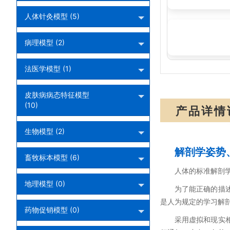
人体针灸模型 (5)
SMD0024:胎
病理模型 (2)
法医学模型 (1)
皮肤病病态特征模型
(10)
产品详情
生物模型 (2)
解剖学姿势
畜牧标本模型 (6)
人体的标准解剖
地理模型 (0)
为了能正确的描
是人为规定的学习解
药物促销模型 (0)
采用虚拟和现实