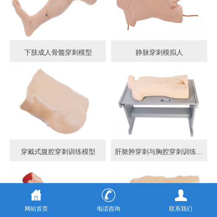
下肢成人骨髓穿刺模型
静脉穿刺模拟人
穿戴式腹腔穿刺训练模型
肝脓肿穿刺与胸腔穿刺训练模型
网站首页
电话咨询
联系我们