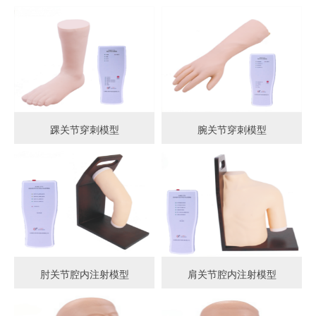
踝关节穿刺模型
腕关节穿刺模型
肘关节腔内注射模型
肩关节腔内注射模型