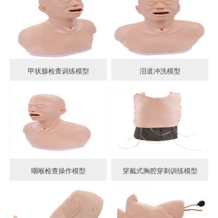
甲状腺检查训练模型
泪道冲洗模型
咽喉检查操作模型
穿戴式胸腔穿刺训练模型