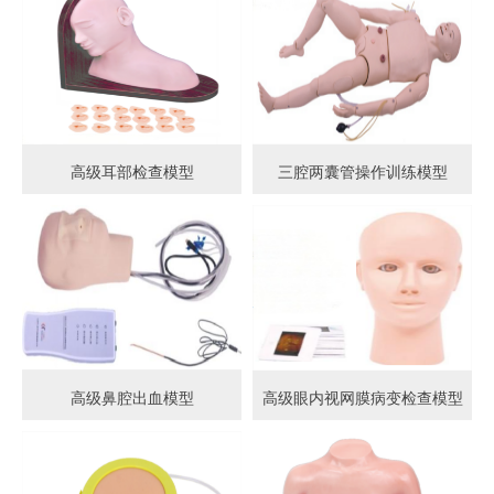
高级耳部检查模型
三腔两囊管操作训练模型
高级鼻腔出血模型
高级眼内视网膜病变检查模型