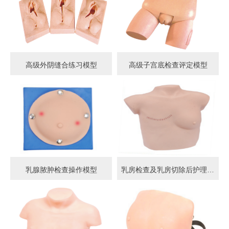
高级外阴缝合练习模型
高级子宫底检查评定模型
乳腺脓肿检查操作模型
乳房检查及乳房切除后护理模型