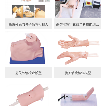
高级分娩与母子急救模拟人
高智能数字化妇产科技能训练系统 (计算机控制)
肩关节镜检查模型
腕关节镜检查模型