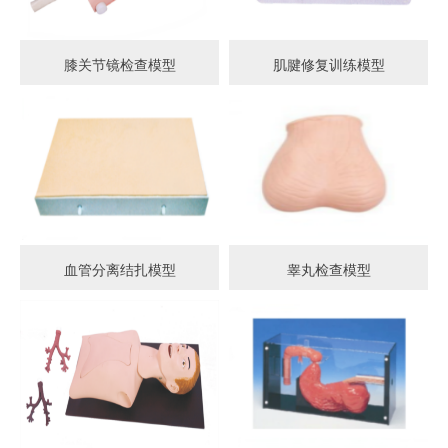
膝关节镜检查模型
肌腱修复训练模型
血管分离结扎模型
睾丸检查模型