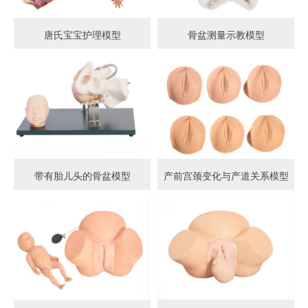
唐氏宝宝护理模型
骨盆测量示教模型
带有胎儿头的骨盆模型
产前宫颈变化与产道关系模型