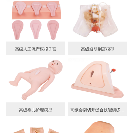
高级人工流产模拟子宫
高级透明刮宫模型
高级婴儿护理模型
高级会阴切开缝合技能训练模型