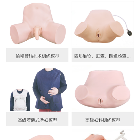
输精管结扎术训练模型
四步触诊、肛查、阴道检查训练模型
高级着装式孕妇模型
高级妇科训练模型