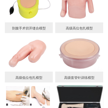
剖腹手术切开缝合模型
高级高位包扎模型
高级低位包扎模型
高级套管针训练模型