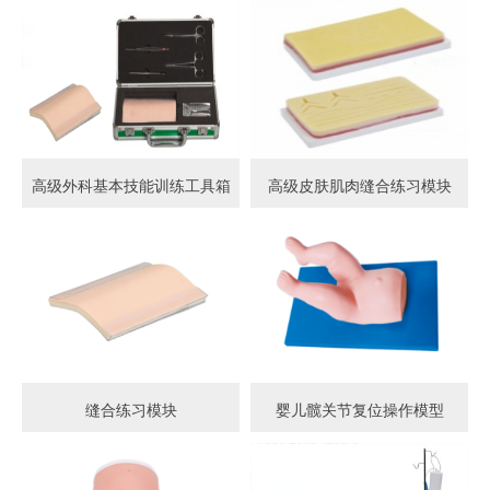
高级外科基本技能训练工具箱
高级皮肤肌肉缝合练习模块
缝合练习模块
婴儿髋关节复位操作模型