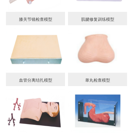
膝关节镜检查模型
肌腱修复训练模型
血管分离结扎模型
睾丸检查模型