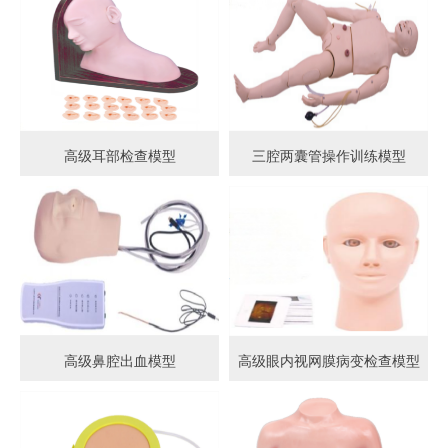
高级耳部检查模型
三腔两囊管操作训练模型
高级鼻腔出血模型
高级眼内视网膜病变检查模型