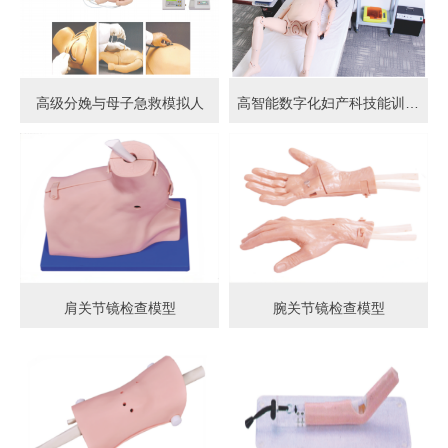
高级分娩与母子急救模拟人
高智能数字化妇产科技能训练系统 (计算机控制)
肩关节镜检查模型
腕关节镜检查模型