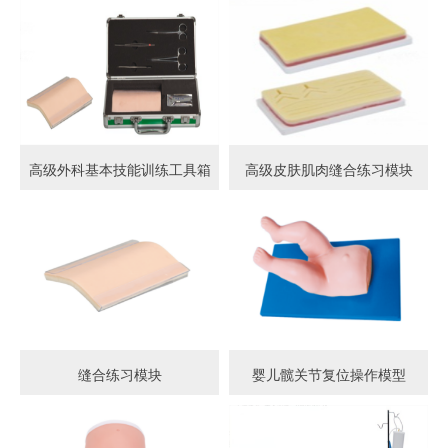
高级外科基本技能训练工具箱
高级皮肤肌肉缝合练习模块
缝合练习模块
婴儿髋关节复位操作模型