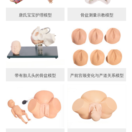
唐氏宝宝护理模型
骨盆测量示教模型
带有胎儿头的骨盆模型
产前宫颈变化与产道关系模型