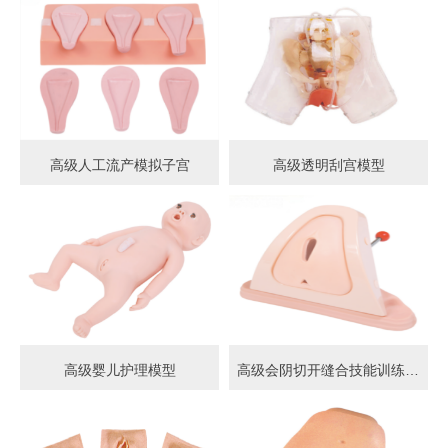
高级人工流产模拟子宫
高级透明刮宫模型
高级婴儿护理模型
高级会阴切开缝合技能训练模型