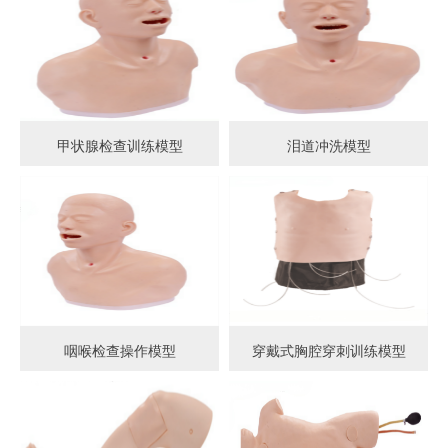
甲状腺检查训练模型
泪道冲洗模型
咽喉检查操作模型
穿戴式胸腔穿刺训练模型