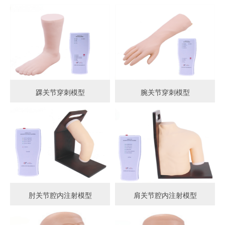
踝关节穿刺模型
腕关节穿刺模型
肘关节腔内注射模型
肩关节腔内注射模型