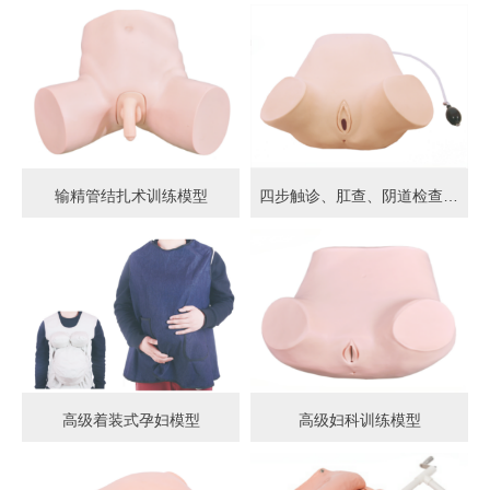
输精管结扎术训练模型
四步触诊、肛查、阴道检查训练模型
高级着装式孕妇模型
高级妇科训练模型