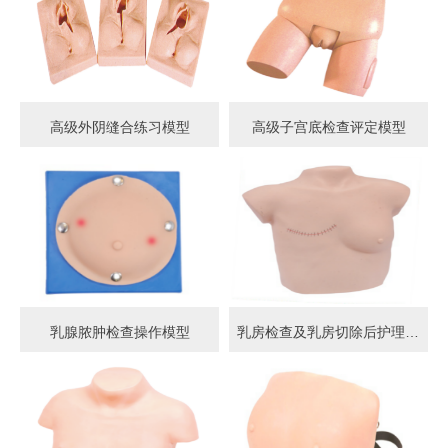
高级外阴缝合练习模型
高级子宫底检查评定模型
乳腺脓肿检查操作模型
乳房检查及乳房切除后护理模型