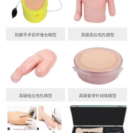
剖腹手术切开缝合模型
高级高位包扎模型
高级低位包扎模型
高级套管针训练模型