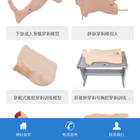
下肢成人骨髓穿刺模型
静脉穿刺模拟人
穿戴式腹腔穿刺训练模型
肝脓肿穿刺与胸腔穿刺训练模型
网站首页
电话咨询
联系我们