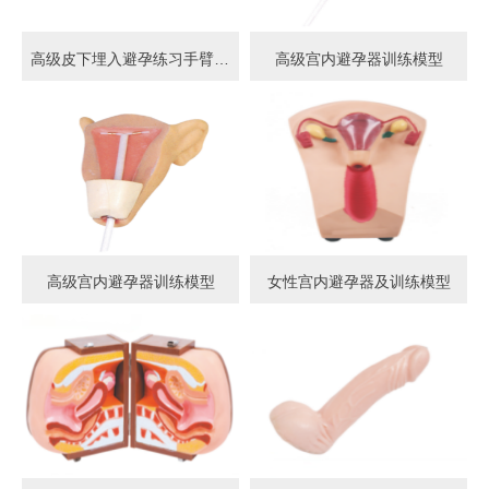
高级皮下埋入避孕练习手臂模型
高级宫内避孕器训练模型
高级宫内避孕器训练模型
女性宫内避孕器及训练模型