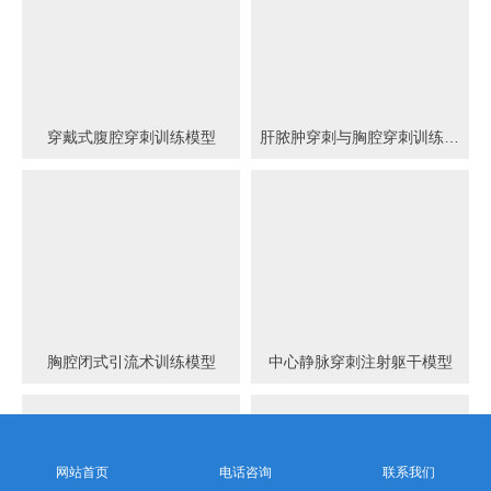
穿戴式腹腔穿刺训练模型
肝脓肿穿刺与胸腔穿刺训练模型
胸腔闭式引流术训练模型
中心静脉穿刺注射躯干模型
网站首页
电话咨询
联系我们