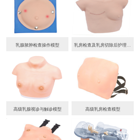
乳腺脓肿检查操作模型
乳房检查及乳房切除后护理模型
高级乳腺视诊与触诊模型
高级乳房检查模型