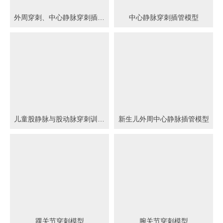
外周穿刺、中心静脉穿刺插管模型
中心静脉穿刺插管模型
儿童股静脉与股动脉穿刺训练模型
新生儿外周中心静脉插管模型
踝关节穿刺模型
腕关节穿刺模型