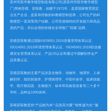
苏州市医学教学模型制造有限公司(原苏州市医学教学模型
厂)简称苏模、苏医教，创建于1972年，是原国家教育部定
点生产企业，是富有经验的科教模型制造商，公司生产的科
教模型一直深受用户信赖。公司凭借独特的开发能力和高品
质的产品，并以合理的价格在全球推广“回春”品牌。
苏模苏医教通过国际ISO9001:2015质量管理体系认证、
ISO14001:2015环境管理体系认证、ISO45001:2018职业健
康安全管理体系认证、产品CE认证和通过中国解剖学会产
品质量认证。
苏模苏医教的主要产品涉及生物学、动物学、地理学、人体
解剖学、组织胚胎学、护理病理学、中医针灸学、临床技能
学、医疗模拟器、生物玻片、标本和实验室设备等二十多个
学科，品种达1000余种。
苏模苏医教坚持“产品精为本”“品质高为重”“销售诚为先”“服