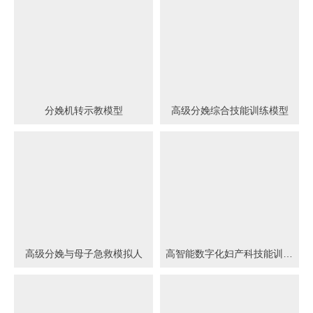
分娩机转示教模型
高级分娩综合技能训练模型
高级分娩与母子急救模拟人
高智能数字化妇产科技能训练系统 (计算机控制)