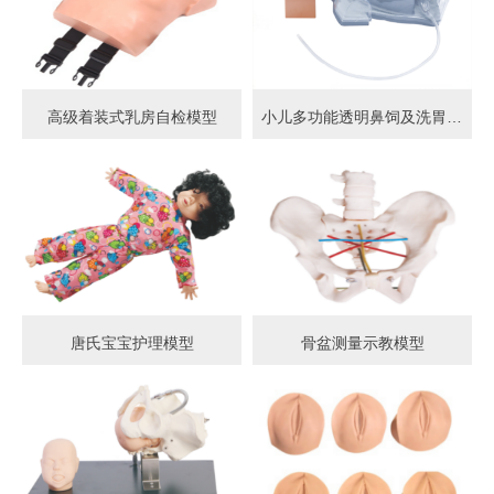
高级着装式乳房自检模型
小儿多功能透明鼻饲及洗胃模型
唐氏宝宝护理模型
骨盆测量示教模型