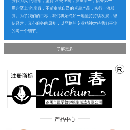
务快为实”的理念，坚持“科规正确，质量第一，信誉第一，
用户至上”的宗旨，不断奉献自己的卓越产品，实行一流服
务。为了我们的目标，我们将始终如一地坚持持续发展，诚
信经营，真心服务的原则，以严格的专业精神对待我们事业
的每一个细节。
了解更多
产品中心