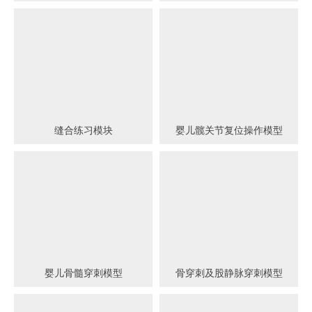
缝合练习模块
婴儿髋关节复位操作模型
婴儿骨髓穿刺模型
骨穿刺及股静脉穿刺模型