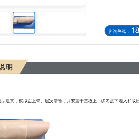
孕练习手臂模型
1
咨询热线：
说明
造型逼真，模拟左上臂、层次清晰，并安置于
基板上，练习皮下埋入和取