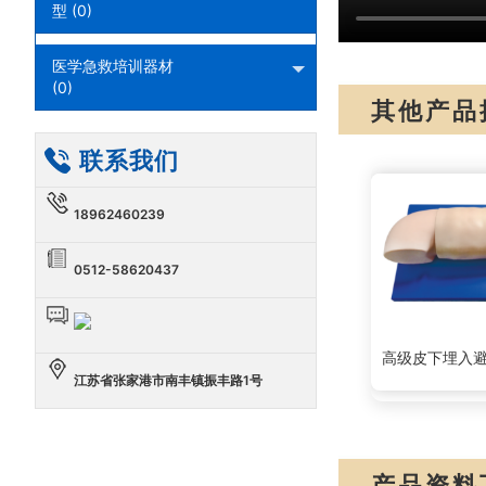
型 (0)
医学急救培训器材
(0)
其他产品
联系我们
18962460239
0512-58620437
高级皮下埋入
江苏省张家港市南丰镇振丰路1号
产品资料