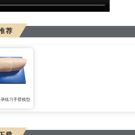
推荐
避孕练习手臂模型
下载