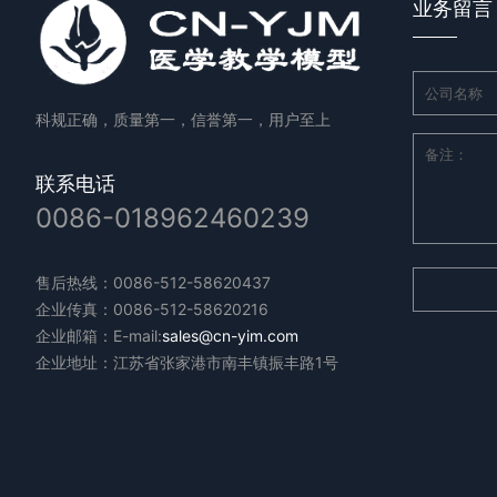
业务留言
科规正确，质量第一，信誉第一，用户至上
联系电话
0086-018962460239
售后热线：0086-512-58620437
企业传真：0086-512-58620216
企业邮箱：E-mail:
sales@cn-yim.com
企业地址：江苏省张家港市南丰镇振丰路1号