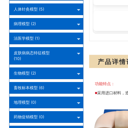
人体针灸模型 (5)
高级皮下埋入避
病理模型 (2)
法医学模型 (1)
皮肤病病态特征模型
(10)
产品详情
生物模型 (2)
功能特点：
畜牧标本模型 (6)
■
采用进口材料，
地理模型 (0)
药物促销模型 (0)