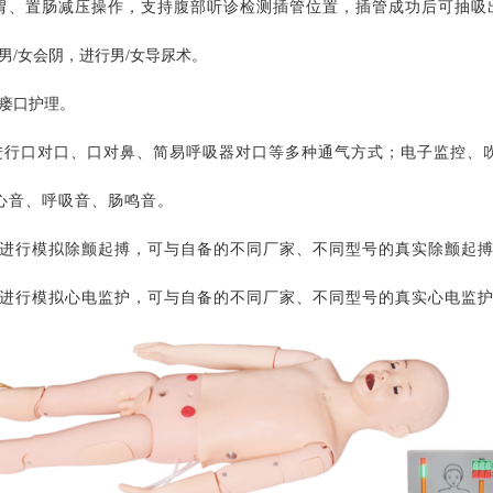
胃、置肠减压操作，支持腹部听诊检测插管位置，插管成功后可抽吸
男
/女会阴，进行男/女导尿术。
瘘口护理。
进行口对口、口对鼻、简易呼吸器对口等多种通气方式；电子监控、
心音、呼吸音、肠鸣音。
进行模拟除颤起搏，可与自备的不同厂家、不同型号的真实除颤起
进行模拟心电监护，可与自备的不同厂家、不同型号的真实心电监