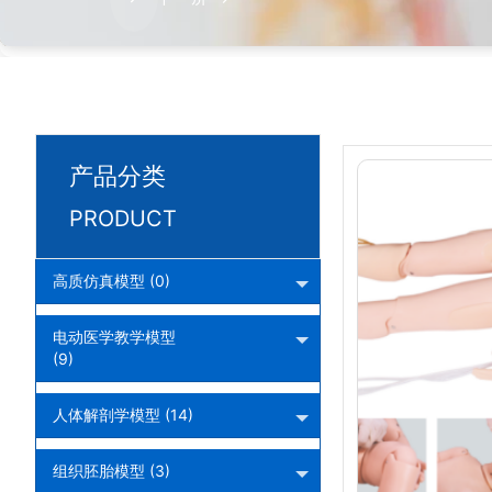
产品分类
PRODUCT
高质仿真模型 (0)
电动医学教学模型
(9)
人体解剖学模型 (14)
组织胚胎模型 (3)