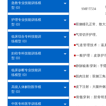
急救专业技能训练模
型 (0)
SMF/T534
护理专业技能训练模
型 (0)
■
双侧瞳孔正常、散大
■
气管切开护理。
临床综合专科技能训
练模型 (0)
■
气道管理技术：逼
妇幼专科技能训练模
■
一般护理：皮肤护
型 (0)
■
静脉输液
/穿刺：手
临床诊断专业技能训
练模型 (0)
■
肌肉注射：双侧三角
高级人体解剖医学模
■
皮下注射：大腿外侧
型 (0)
■
骨髓穿刺：胫骨明
中医专科医学训练模