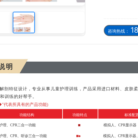
高级模拟人
1
咨询热线：
说明
解剖特征设计，专业从事儿童护理训练，产品采用进口材料、皮肤
和训练的好帮手。
 ·◆”代表所具有的产品功能)
功能结构
功能特点
标准配
护理、
CPR二合一功能
■
模拟人、
CPR显示器
护理、
CPR、听诊三合一功能
■●
模拟人、
CPR显示