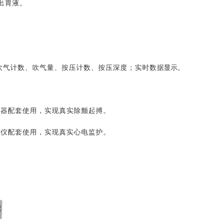
出胃液。
吹气计数、吹气量、按压计数、按压深度；实时数
据显示。
搏器配套使用，实现真实除颤起搏。
护仪配套使用，实现真实心电监护。