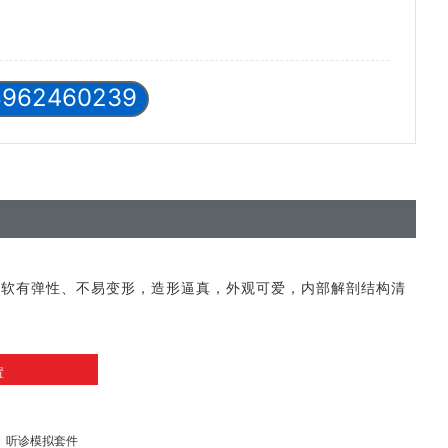
8962460239
柔软有弹性、不易变形，造形逼真，外观可爱，内部解剖结构清
置
器、听诊模拟套件