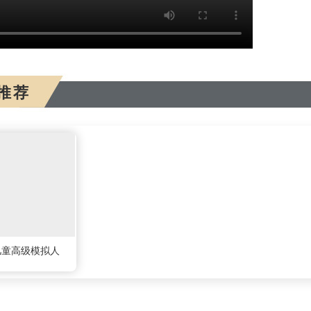
推荐
儿童高级模拟人