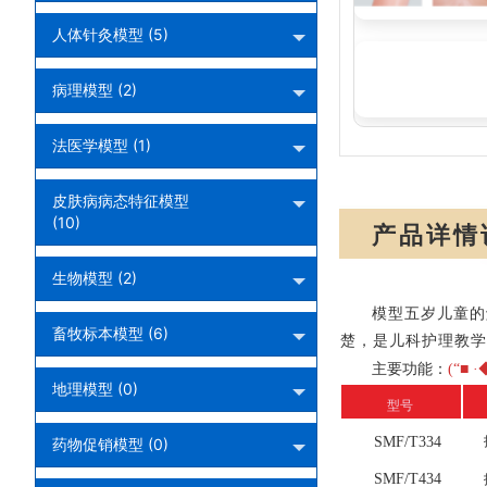
人体针灸模型 (5)
全功能五岁儿童
病理模型 (2)
法医学模型 (1)
皮肤病病态特征模型
(10)
产品详情
生物模型 (2)
模型五岁儿童的
畜牧标本模型 (6)
楚，是儿科护理教学
主要功能：
(“■
地理模型 (0)
型号
SMF/T334
药物促销模型 (0)
SMF/T434