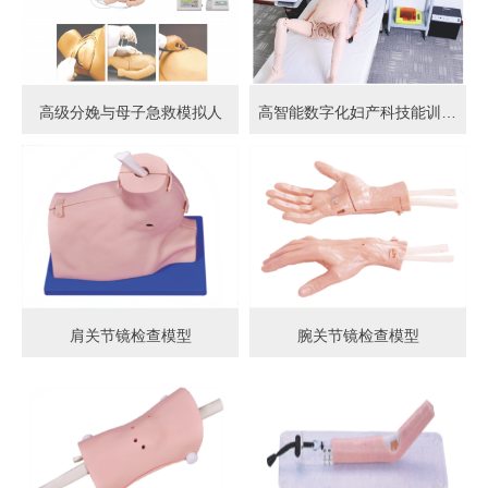
高级分娩与母子急救模拟人
高智能数字化妇产科技能训练系统 (计算机控制)
肩关节镜检查模型
腕关节镜检查模型