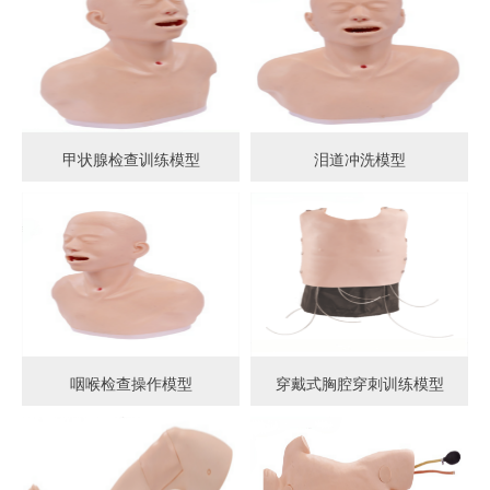
甲状腺检查训练模型
泪道冲洗模型
咽喉检查操作模型
穿戴式胸腔穿刺训练模型