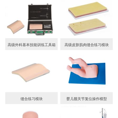
高级外科基本技能训练工具箱
高级皮肤肌肉缝合练习模块
缝合练习模块
婴儿髋关节复位操作模型