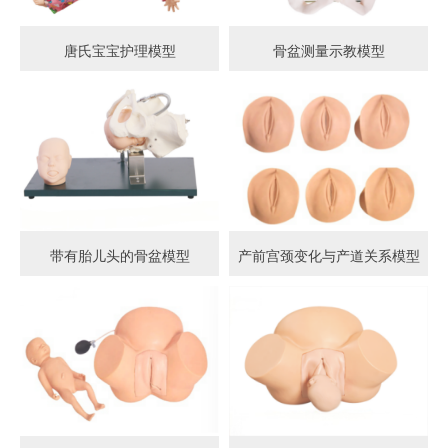
唐氏宝宝护理模型
骨盆测量示教模型
带有胎儿头的骨盆模型
产前宫颈变化与产道关系模型