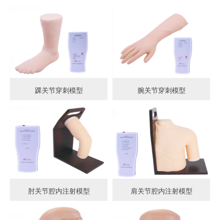
踝关节穿刺模型
腕关节穿刺模型
肘关节腔内注射模型
肩关节腔内注射模型