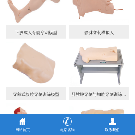
下肢成人骨髓穿刺模型
静脉穿刺模拟人
穿戴式腹腔穿刺训练模型
肝脓肿穿刺与胸腔穿刺训练模型
网站首页
电话咨询
联系我们