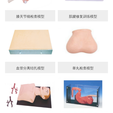
膝关节镜检查模型
肌腱修复训练模型
血管分离结扎模型
睾丸检查模型