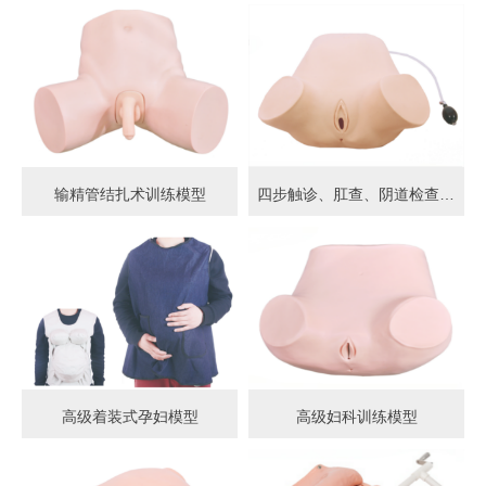
输精管结扎术训练模型
四步触诊、肛查、阴道检查训练模型
高级着装式孕妇模型
高级妇科训练模型