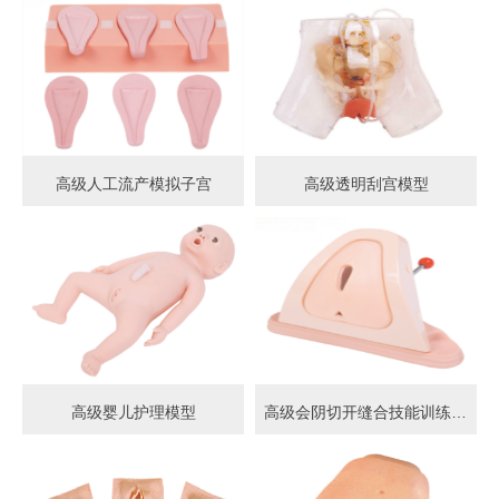
高级人工流产模拟子宫
高级透明刮宫模型
高级婴儿护理模型
高级会阴切开缝合技能训练模型