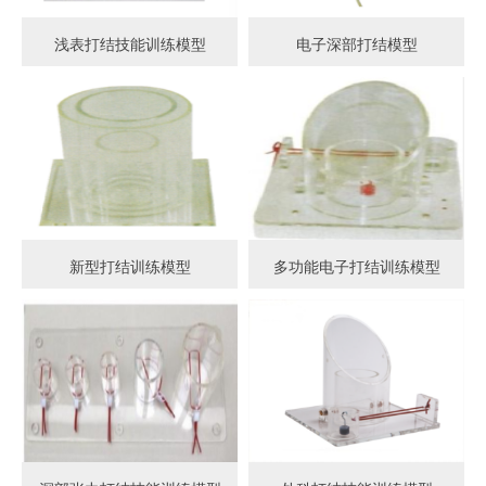
浅表打结技能训练模型
电子深部打结模型
新型打结训练模型
多功能电子打结训练模型