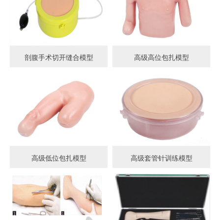
剖腹手术切开缝合模型
高级高位包扎模型
高级低位包扎模型
高级套管针训练模型