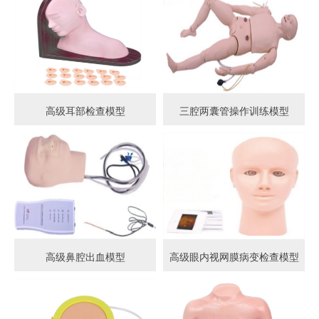
高级耳部检查模型
三腔两囊管操作训练模型
高级鼻腔出血模型
高级眼内视网膜病变检查模型