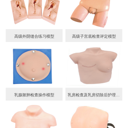
高级外阴缝合练习模型
高级子宫底检查评定模型
乳腺脓肿检查操作模型
乳房检查及乳房切除后护理模型