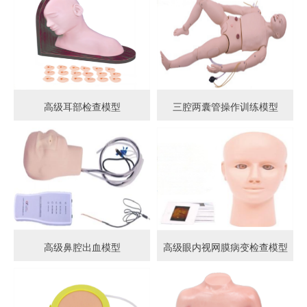
高级耳部检查模型
三腔两囊管操作训练模型
高级鼻腔出血模型
高级眼内视网膜病变检查模型