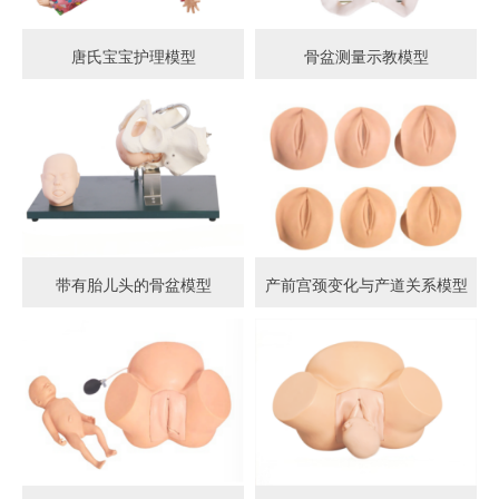
唐氏宝宝护理模型
骨盆测量示教模型
带有胎儿头的骨盆模型
产前宫颈变化与产道关系模型