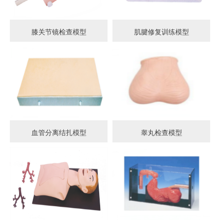
膝关节镜检查模型
肌腱修复训练模型
血管分离结扎模型
睾丸检查模型