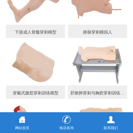
下肢成人骨髓穿刺模型
静脉穿刺模拟人
穿戴式腹腔穿刺训练模型
肝脓肿穿刺与胸腔穿刺训练模型
网站首页
电话咨询
联系我们