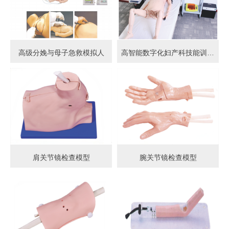
高级分娩与母子急救模拟人
高智能数字化妇产科技能训练系统 (计算机控制)
肩关节镜检查模型
腕关节镜检查模型