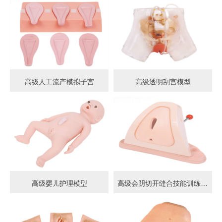
高级人工流产模拟子宫
高级透明刮宫模型
高级婴儿护理模型
高级会阴切开缝合技能训练模型