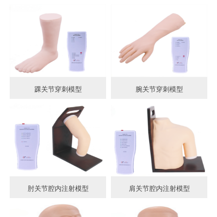
踝关节穿刺模型
腕关节穿刺模型
肘关节腔内注射模型
肩关节腔内注射模型