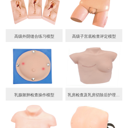
高级外阴缝合练习模型
高级子宫底检查评定模型
乳腺脓肿检查操作模型
乳房检查及乳房切除后护理模型