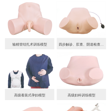
输精管结扎术训练模型
四步触诊、肛查、阴道检查训练模型
高级着装式孕妇模型
高级妇科训练模型