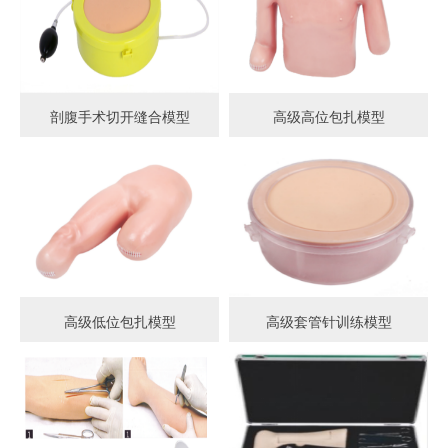
剖腹手术切开缝合模型
高级高位包扎模型
高级低位包扎模型
高级套管针训练模型