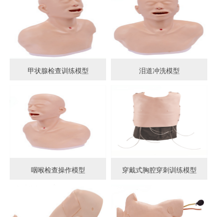
甲状腺检查训练模型
泪道冲洗模型
咽喉检查操作模型
穿戴式胸腔穿刺训练模型