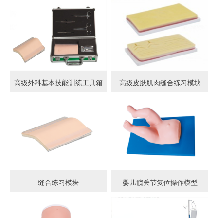
高级外科基本技能训练工具箱
高级皮肤肌肉缝合练习模块
缝合练习模块
婴儿髋关节复位操作模型