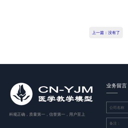
上一篇：没有了
业务留言
科规正确，质量第一，信誉第一，用户至上