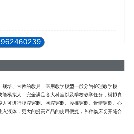
8962460239
、规培、带教的教具，医用教学模型一般分为护理教学模
技能模拟人，完全满足各大科室以及学校教学任务，模拟真
拟人可进行腹腔穿刺、胸腔穿刺、腰椎穿刺、骨髓穿刺、心
注入液体，更大的提高产品的使用便捷，各种临床切开缝合