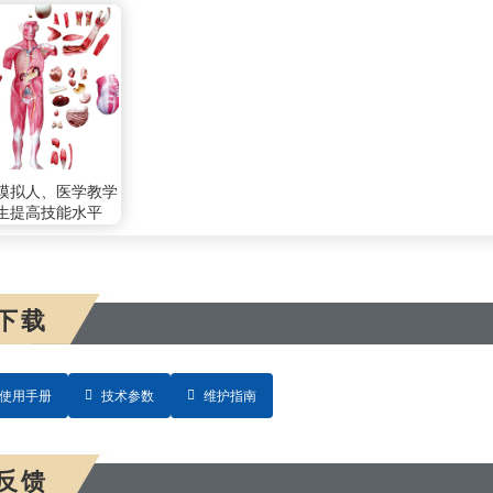
模拟人、医学教学
生提高技能水平
下载
使用手册
技术参数
维护指南
反馈