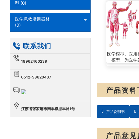
型 (0)
医学急救培训器材
(0)
联系我们
医学模型、医用
模型、为医学
18962460239
0512-58620437
产品资料
江苏省张家港市南丰镇振丰路1号
产品说明书
产品意见