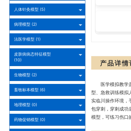
人体针灸模型 (5)
医学模型、医用
水平
病理模型 (2)
法医学模型 (1)
皮肤病病态特征模型
(10)
产品详情
生物模型 (2)
医学模拟教学
畜牧标本模型 (6)
型、急救训练模拟
实临川操作环境，
地理模型 (0)
包穿刺，穿刺成功
模型，可练习伤口
药物促销模型 (0)