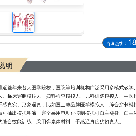
模拟人、医学教学模型、为医学生提高技能
1
咨询热线：
说明
是近些年来各大医学院校，医院等培训机构广泛采用多模式教学
人、临床穿刺模拟人、妇科检查模拟人、儿科训练模拟人、中医
手感真实、形象逼真，比如医士康品牌医学模拟人，综合穿刺模
后可抽出模拟积液，完全采用电动化控制模拟可自主翻身、自主
的缝合技能训练，采用弹素体材料，手感逼真度犹如真人。