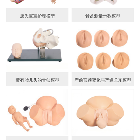
唐氏宝宝护理模型
骨盆测量示教模型
带有胎儿头的骨盆模型
产前宫颈变化与产道关系模型