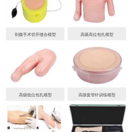
剖腹手术切开缝合模型
高级高位包扎模型
高级低位包扎模型
高级套管针训练模型