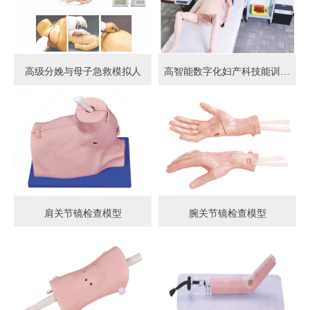
高级分娩与母子急救模拟人
高智能数字化妇产科技能训练系统 (计算机控制)
肩关节镜检查模型
腕关节镜检查模型