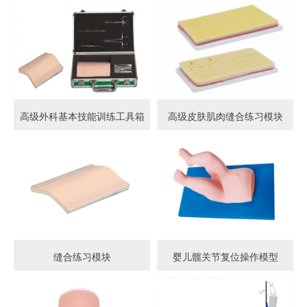
高级外科基本技能训练工具箱
高级皮肤肌肉缝合练习模块
缝合练习模块
婴儿髋关节复位操作模型