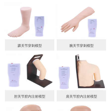
踝关节穿刺模型
腕关节穿刺模型
肘关节腔内注射模型
肩关节腔内注射模型