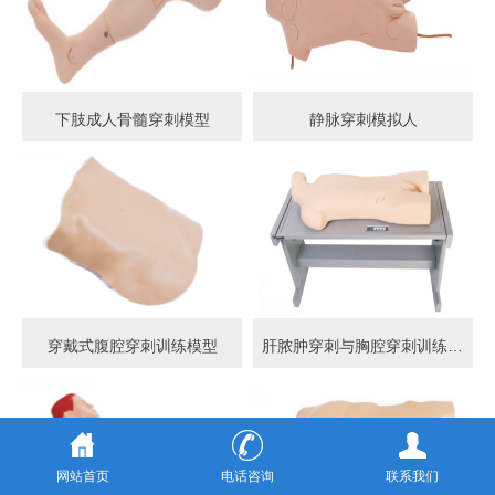
下肢成人骨髓穿刺模型
静脉穿刺模拟人
穿戴式腹腔穿刺训练模型
肝脓肿穿刺与胸腔穿刺训练模型
网站首页
电话咨询
联系我们