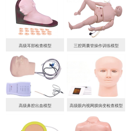
高级耳部检查模型
三腔两囊管操作训练模型
高级鼻腔出血模型
高级眼内视网膜病变检查模型