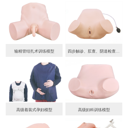
输精管结扎术训练模型
四步触诊、肛查、阴道检查训练模型
高级着装式孕妇模型
高级妇科训练模型