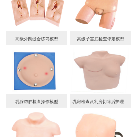
高级外阴缝合练习模型
高级子宫底检查评定模型
乳腺脓肿检查操作模型
乳房检查及乳房切除后护理模型