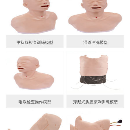
甲状腺检查训练模型
泪道冲洗模型
咽喉检查操作模型
穿戴式胸腔穿刺训练模型