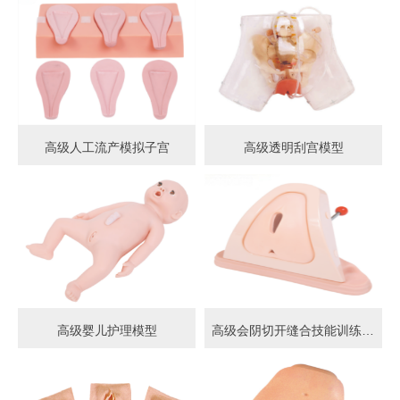
高级人工流产模拟子宫
高级透明刮宫模型
高级婴儿护理模型
高级会阴切开缝合技能训练模型