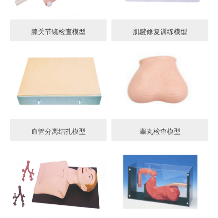
膝关节镜检查模型
肌腱修复训练模型
血管分离结扎模型
睾丸检查模型