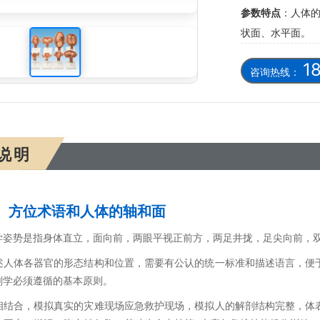
参数特点
：人体
过程
状面、水平面。
1
咨询热线：
说明
、方位术语和人体的轴和面
学姿势是指身体直立，面向前，两眼平视正前方，两足井拢，足尖向前，
述人体各器官的形态结构和位置，需要有公认的统一标准和描述语言，便
剖学必须遵循的基本原则。
相结合，模拟真实的灾难现场应急救护现场，模拟人的解剖结构完整，体