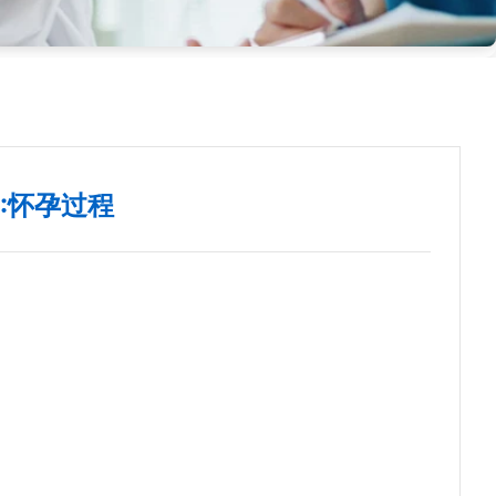
1:怀孕过程
）