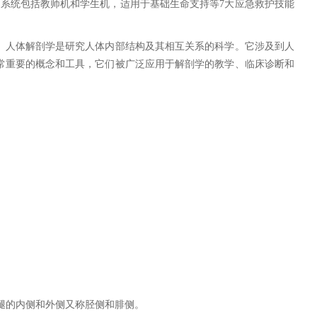
系统包括教师机和学生机，适用于基础生命支持等7大应急救护技能
。人体解剖学是研究人体内部结构及其相互关系的科学。它涉及到人
常重要的概念和工具，它们被广泛应用于解剖学的教学、临床诊断和
腿的内侧和外侧又称胫侧和腓侧。