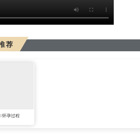
推荐
51:怀孕过程