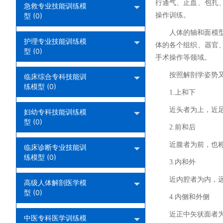
行通气、止血、包扎
急救专业技能训练模
型 (0)
操作训练。
人体的轴和面模
护理专业技能训练模
体的各个组织、器官
型 (0)
手术操作等领域。
按照解剖学姿势
临床综合专科技能训
练模型 (0)
1.上和下
近头者为上，近
妇幼专科技能训练模
型 (0)
2.前和后
近腹者为前，也
临床诊断专业技能训
练模型 (0)
3.内和外
近内腔者为内，
高级人体解剖医学模
型 (0)
4.内侧和外侧
近正中矢状面者
中医专科医学训练模