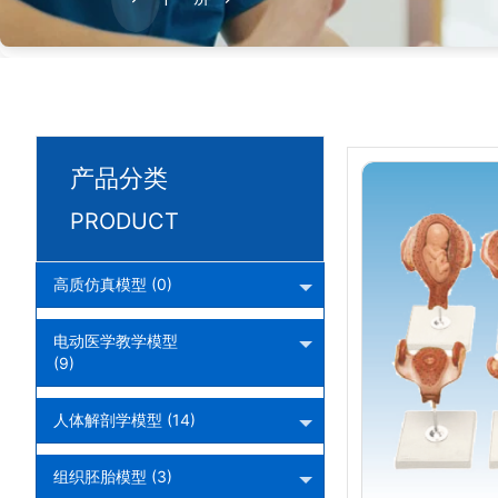
产品分类
PRODUCT
高质仿真模型 (0)
电动医学教学模型
(9)
人体解剖学模型 (14)
组织胚胎模型 (3)