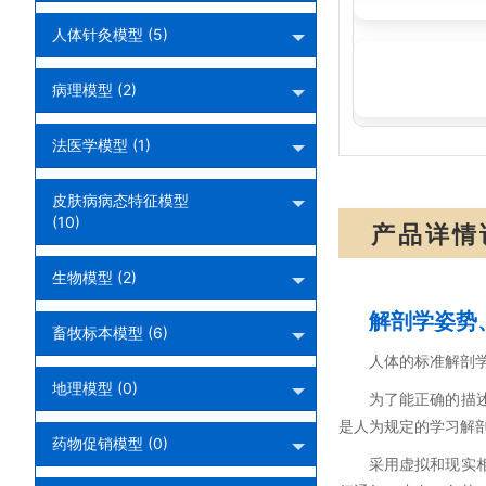
人体针灸模型 (5)
SMF0251:怀孕
病理模型 (2)
法医学模型 (1)
皮肤病病态特征模型
(10)
产品详情
生物模型 (2)
解剖学姿势
畜牧标本模型 (6)
人体的标准解剖
地理模型 (0)
为了能正确的描
是人为规定的学习解
药物促销模型 (0)
采用虚拟和现实