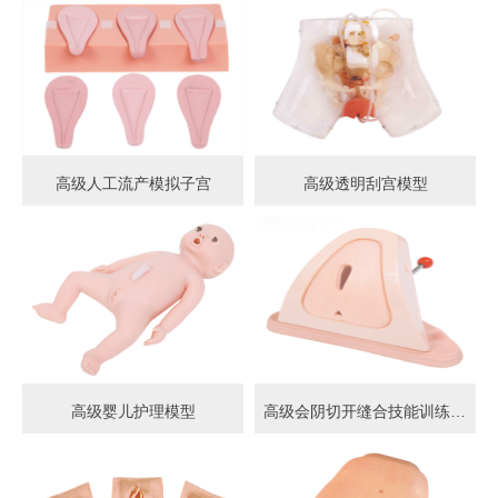
高级人工流产模拟子宫
高级透明刮宫模型
高级婴儿护理模型
高级会阴切开缝合技能训练模型