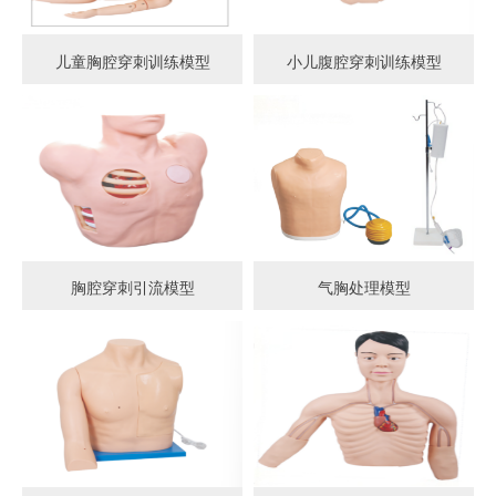
儿童胸腔穿刺训练模型
小儿腹腔穿刺训练模型
胸腔穿刺引流模型
气胸处理模型