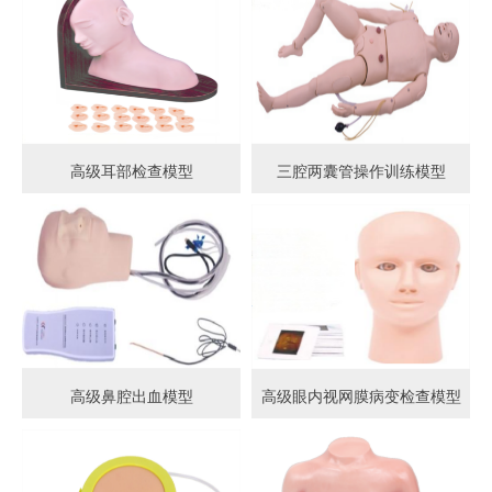
高级耳部检查模型
三腔两囊管操作训练模型
高级鼻腔出血模型
高级眼内视网膜病变检查模型