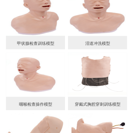
甲状腺检查训练模型
泪道冲洗模型
咽喉检查操作模型
穿戴式胸腔穿刺训练模型