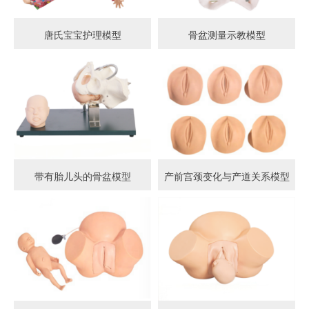
唐氏宝宝护理模型
骨盆测量示教模型
带有胎儿头的骨盆模型
产前宫颈变化与产道关系模型