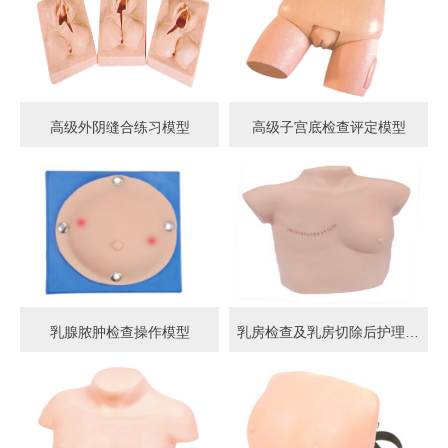
高级外阴缝合练习模型
高级子宫底检查评定模型
乳腺脓肿检查操作模型
乳房检查及乳房切除后护理模型