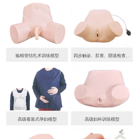
输精管结扎术训练模型
四步触诊、肛查、阴道检查训练模型
高级着装式孕妇模型
高级妇科训练模型