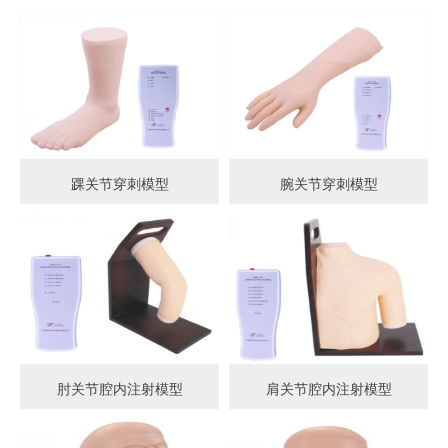
踝关节穿刺模型
腕关节穿刺模型
肘关节腔内注射模型
肩关节腔内注射模型