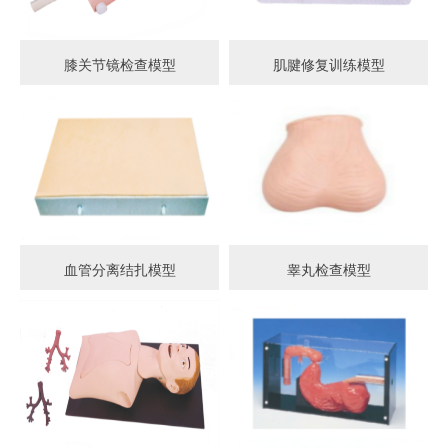
膝关节镜检查模型
肌腱修复训练模型
血管分离结扎模型
睾丸检查模型