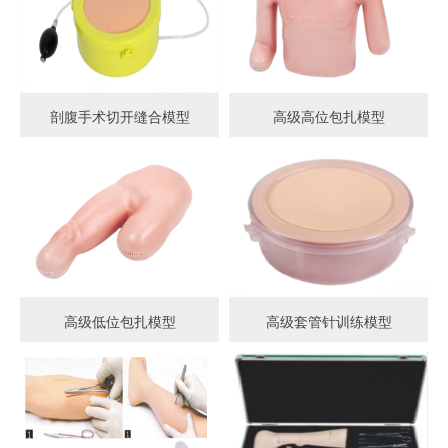
剖腹手术切开缝合模型
高级高位包扎模型
高级低位包扎模型
高级套管针训练模型