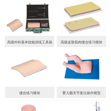
高级外科基本技能训练工具箱
高级皮肤肌肉缝合练习模块
缝合练习模块
婴儿髋关节复位操作模型