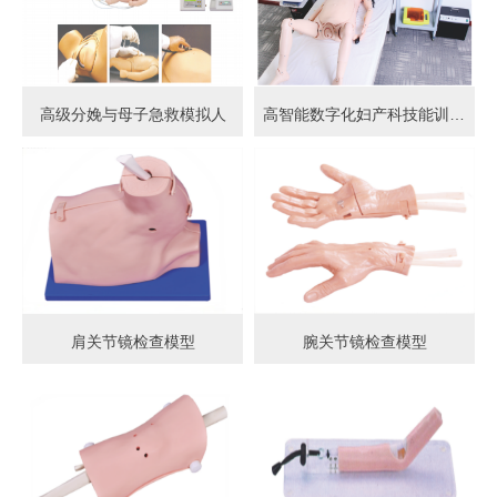
高级分娩与母子急救模拟人
高智能数字化妇产科技能训练系统 (计算机控制)
肩关节镜检查模型
腕关节镜检查模型