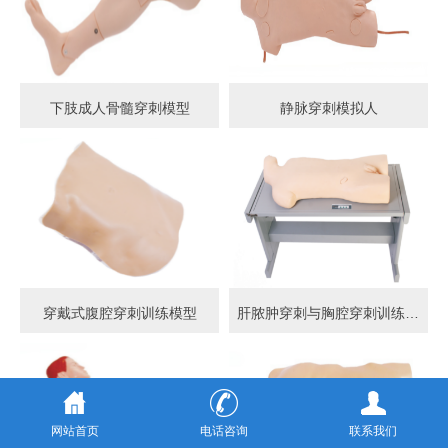
下肢成人骨髓穿刺模型
静脉穿刺模拟人
穿戴式腹腔穿刺训练模型
肝脓肿穿刺与胸腔穿刺训练模型
网站首页
电话咨询
联系我们