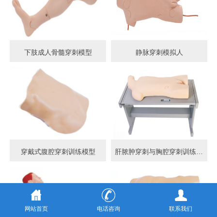
下肢成人骨髓穿刺模型
静脉穿刺模拟人
穿戴式腹腔穿刺训练模型
肝脓肿穿刺与胸腔穿刺训练模型
网站首页
电话咨询
联系我们