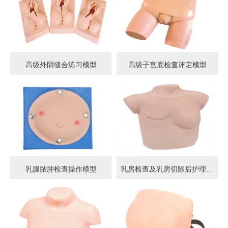
高级外阴缝合练习模型
高级子宫底检查评定模型
乳腺脓肿检查操作模型
乳房检查及乳房切除后护理模型