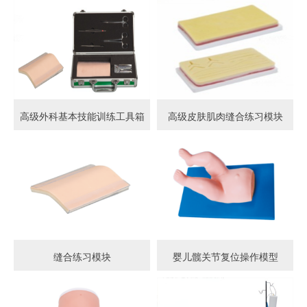
高级外科基本技能训练工具箱
高级皮肤肌肉缝合练习模块
缝合练习模块
婴儿髋关节复位操作模型