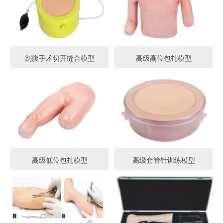
剖腹手术切开缝合模型
高级高位包扎模型
高级低位包扎模型
高级套管针训练模型