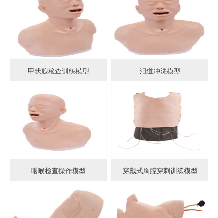
甲状腺检查训练模型
泪道冲洗模型
咽喉检查操作模型
穿戴式胸腔穿刺训练模型