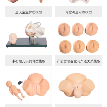
唐氏宝宝护理模型
骨盆测量示教模型
带有胎儿头的骨盆模型
产前宫颈变化与产道关系模型