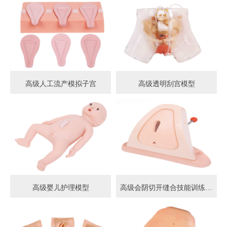
高级人工流产模拟子宫
高级透明刮宫模型
高级婴儿护理模型
高级会阴切开缝合技能训练模型