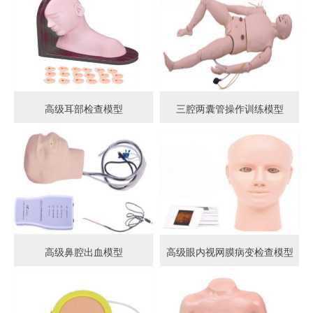
高级耳部检查模型
三腔两囊管操作训练模型
高级鼻腔出血模型
高级眼内视网膜病变检查模型