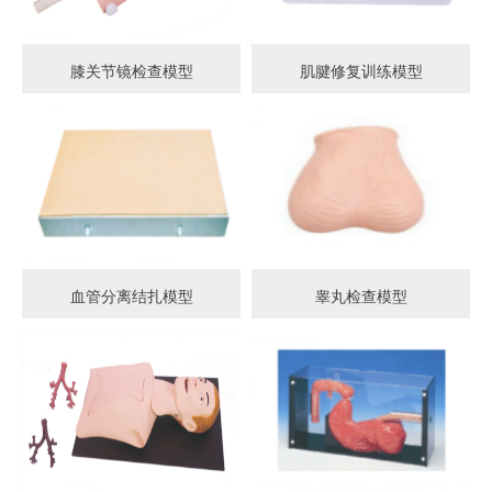
膝关节镜检查模型
肌腱修复训练模型
血管分离结扎模型
睾丸检查模型