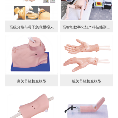
高级分娩与母子急救模拟人
高智能数字化妇产科技能训练系统 (计算机控制)
肩关节镜检查模型
腕关节镜检查模型