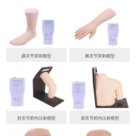
踝关节穿刺模型
腕关节穿刺模型
肘关节腔内注射模型
肩关节腔内注射模型