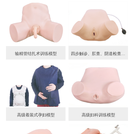
输精管结扎术训练模型
四步触诊、肛查、阴道检查训练模型
高级着装式孕妇模型
高级妇科训练模型