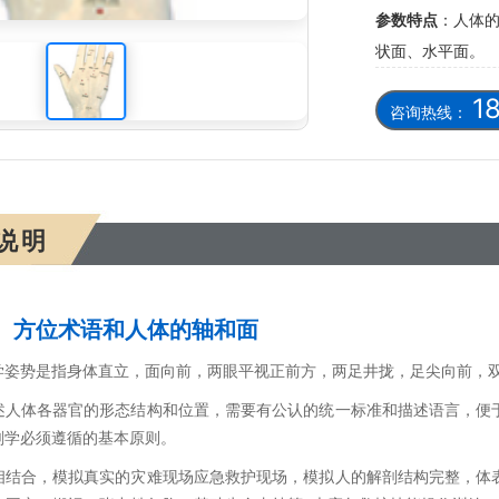
参数特点
：人体
型
状面、水平面。
1
咨询热线：
说明
、方位术语和人体的轴和面
学姿势是指身体直立，面向前，两眼平视正前方，两足井拢，足尖向前，
述人体各器官的形态结构和位置，需要有公认的统一标准和描述语言，便
剖学必须遵循的基本原则。
相结合，模拟真实的灾难现场应急救护现场，模拟人的解剖结构完整，体