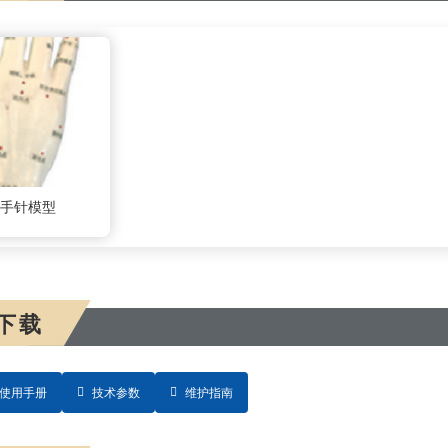
7:手针模型
下载
使用手册
技术参数
维护指南