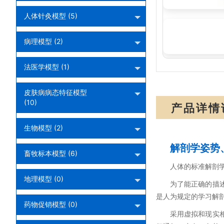
人体针灸模型 (5)
SMA07:手针模
病理模型 (2)
法医学模型 (1)
皮肤病病态特征模型
(10)
产品详情
生物模型 (2)
解剖学姿势
畜牧标本模型 (6)
人体的标准解剖
地理模型 (0)
为了能正确的描
是人为规定的学习解
药物促销模型 (0)
采用虚拟和现实