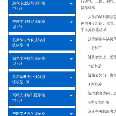
行通气、止血、包扎
急救专业技能训练模
型 (0)
操作训练。
人体的轴和面模
护理专业技能训练模
体的各个组织、器官
型 (0)
手术操作等领域。
按照解剖学姿势
临床综合专科技能训
练模型 (0)
1.上和下
近头者为上，近
妇幼专科技能训练模
型 (0)
2.前和后
近腹者为前，也
临床诊断专业技能训
练模型 (0)
3.内和外
近内腔者为内，
高级人体解剖医学模
型 (0)
4.内侧和外侧
近正中矢状面者
中医专科医学训练模