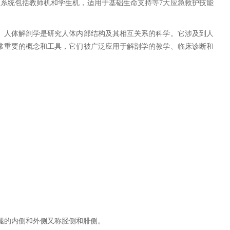
系统包括教师机和学生机，适用于基础生命支持等7大应急救护技能
。人体解剖学是研究人体内部结构及其相互关系的科学。它涉及到人
常重要的概念和工具，它们被广泛应用于解剖学的教学、临床诊断和
腿的内侧和外侧又称胫侧和腓侧。