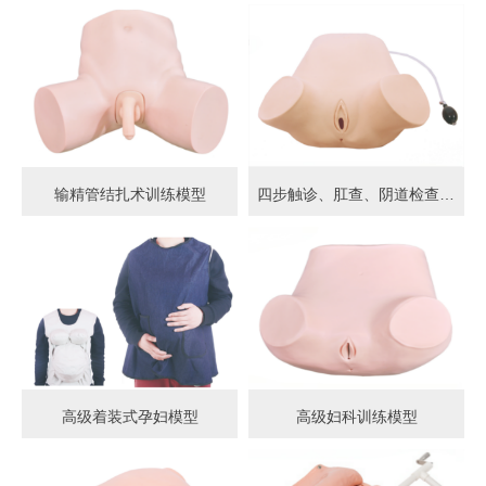
输精管结扎术训练模型
四步触诊、肛查、阴道检查训练模型
高级着装式孕妇模型
高级妇科训练模型