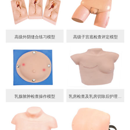
高级外阴缝合练习模型
高级子宫底检查评定模型
乳腺脓肿检查操作模型
乳房检查及乳房切除后护理模型