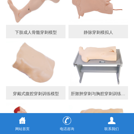
下肢成人骨髓穿刺模型
静脉穿刺模拟人
穿戴式腹腔穿刺训练模型
肝脓肿穿刺与胸腔穿刺训练模型
网站首页
电话咨询
联系我们