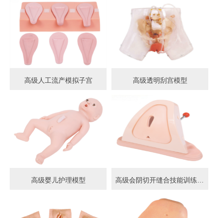
高级人工流产模拟子宫
高级透明刮宫模型
高级婴儿护理模型
高级会阴切开缝合技能训练模型