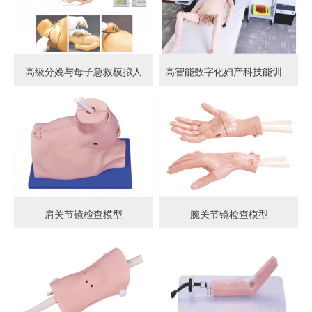
高级分娩与母子急救模拟人
高智能数字化妇产科技能训练系统 (计算机控制)
肩关节镜检查模型
腕关节镜检查模型