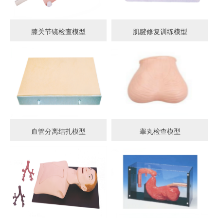
膝关节镜检查模型
肌腱修复训练模型
血管分离结扎模型
睾丸检查模型