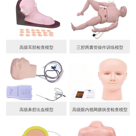
高级耳部检查模型
三腔两囊管操作训练模型
高级鼻腔出血模型
高级眼内视网膜病变检查模型