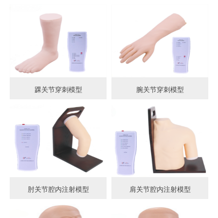
踝关节穿刺模型
腕关节穿刺模型
肘关节腔内注射模型
肩关节腔内注射模型