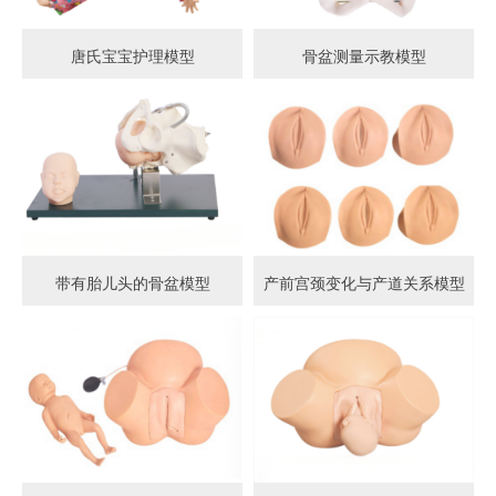
唐氏宝宝护理模型
骨盆测量示教模型
带有胎儿头的骨盆模型
产前宫颈变化与产道关系模型