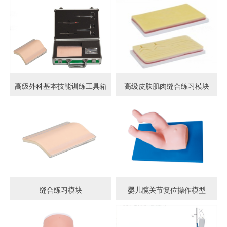
高级外科基本技能训练工具箱
高级皮肤肌肉缝合练习模块
缝合练习模块
婴儿髋关节复位操作模型