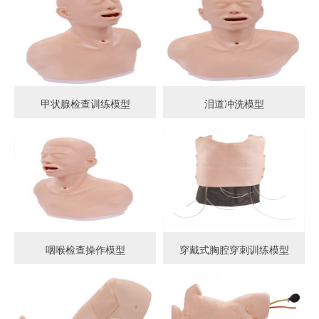
甲状腺检查训练模型
泪道冲洗模型
咽喉检查操作模型
穿戴式胸腔穿刺训练模型