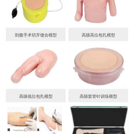
剖腹手术切开缝合模型
高级高位包扎模型
高级低位包扎模型
高级套管针训练模型