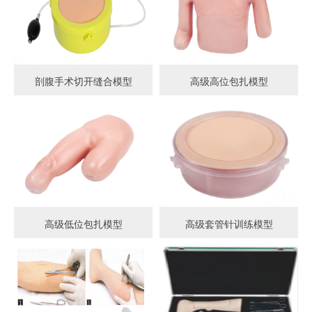
剖腹手术切开缝合模型
高级高位包扎模型
高级低位包扎模型
高级套管针训练模型