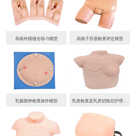
高级外阴缝合练习模型
高级子宫底检查评定模型
乳腺脓肿检查操作模型
乳房检查及乳房切除后护理模型