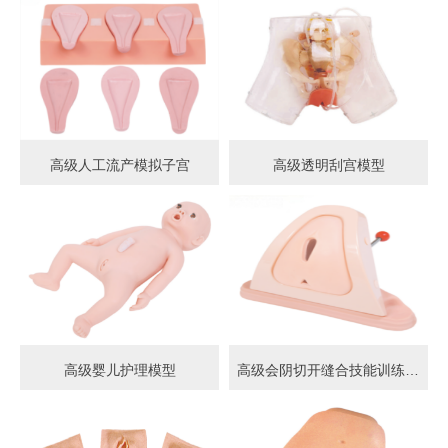
高级人工流产模拟子宫
高级透明刮宫模型
高级婴儿护理模型
高级会阴切开缝合技能训练模型