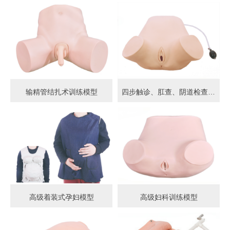
输精管结扎术训练模型
四步触诊、肛查、阴道检查训练模型
高级着装式孕妇模型
高级妇科训练模型