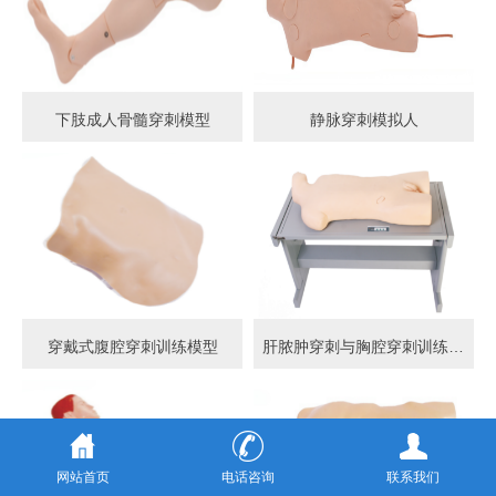
下肢成人骨髓穿刺模型
静脉穿刺模拟人
穿戴式腹腔穿刺训练模型
肝脓肿穿刺与胸腔穿刺训练模型
网站首页
电话咨询
联系我们