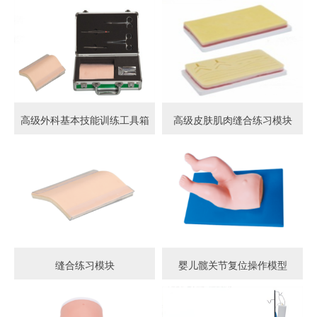
高级外科基本技能训练工具箱
高级皮肤肌肉缝合练习模块
缝合练习模块
婴儿髋关节复位操作模型