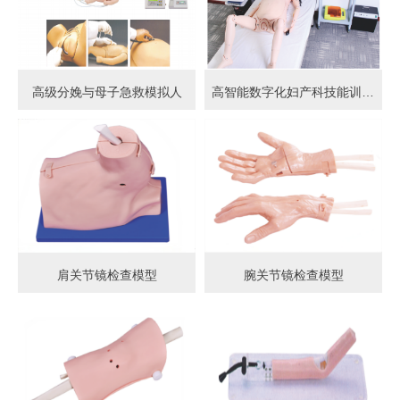
高级分娩与母子急救模拟人
高智能数字化妇产科技能训练系统 (计算机控制)
肩关节镜检查模型
腕关节镜检查模型