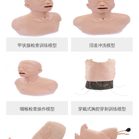
甲状腺检查训练模型
泪道冲洗模型
咽喉检查操作模型
穿戴式胸腔穿刺训练模型