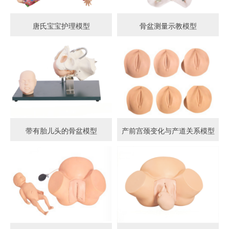
唐氏宝宝护理模型
骨盆测量示教模型
带有胎儿头的骨盆模型
产前宫颈变化与产道关系模型