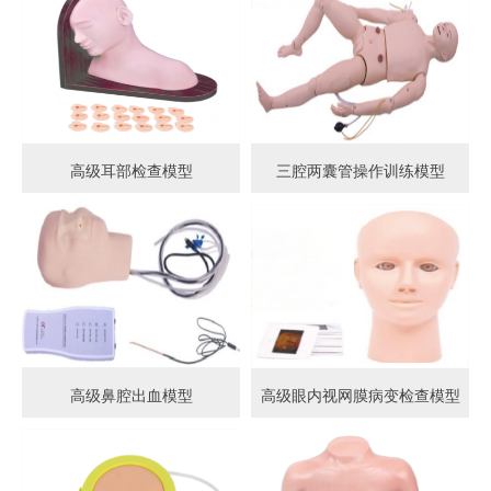
高级耳部检查模型
三腔两囊管操作训练模型
高级鼻腔出血模型
高级眼内视网膜病变检查模型