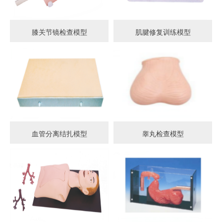
膝关节镜检查模型
肌腱修复训练模型
血管分离结扎模型
睾丸检查模型