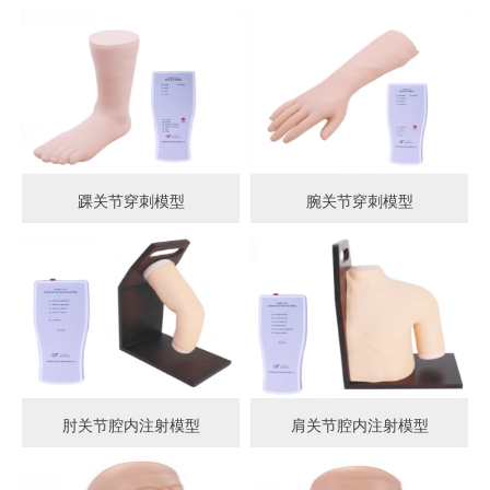
踝关节穿刺模型
腕关节穿刺模型
肘关节腔内注射模型
肩关节腔内注射模型