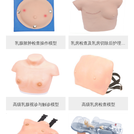
乳腺脓肿检查操作模型
乳房检查及乳房切除后护理模型
高级乳腺视诊与触诊模型
高级乳房检查模型