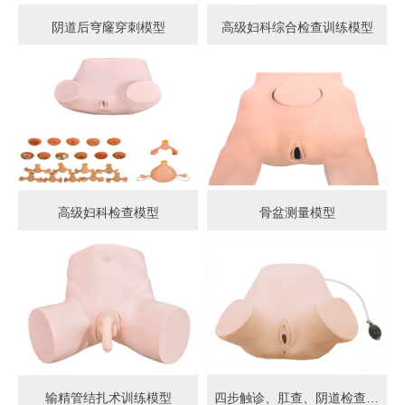
阴道后穹窿穿刺模型
高级妇科综合检查训练模型
高级妇科检查模型
骨盆测量模型
输精管结扎术训练模型
四步触诊、肛查、阴道检查训练模型