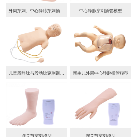
外周穿刺、中心静脉穿刺插管模型
中心静脉穿刺插管模型
儿童股静脉与股动脉穿刺训练模型
新生儿外周中心静脉插管模型
踝关节穿刺模型
腕关节穿刺模型