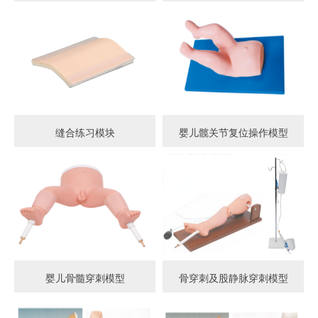
缝合练习模块
婴儿髋关节复位操作模型
婴儿骨髓穿刺模型
骨穿刺及股静脉穿刺模型