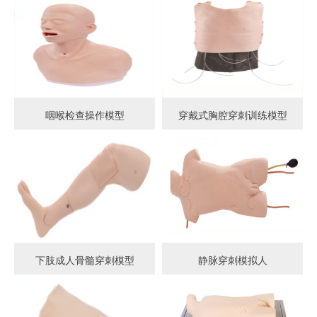
咽喉检查操作模型
穿戴式胸腔穿刺训练模型
下肢成人骨髓穿刺模型
静脉穿刺模拟人