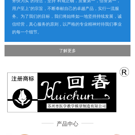
务快为实”的理念，坚持“科规正确，质量第一，信誉第一，
用户至上”的宗旨，不断奉献自己的卓越产品，实行一流服
务。为了我们的目标，我们将始终如一地坚持持续发展，诚
信经营，真心服务的原则，以严格的专业精神对待我们事业
的每一个细节。
了解更多
产品中心