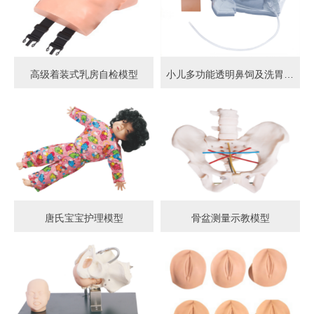
高级着装式乳房自检模型
小儿多功能透明鼻饲及洗胃模型
唐氏宝宝护理模型
骨盆测量示教模型