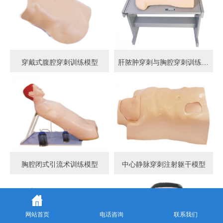
穿戴式腹腔穿刺训练模型
肝脓肿穿刺与胸腔穿刺训练模型
胸腔闭式引流术训练模型
中心静脉穿刺注射躯干模型
网站首页
电话咨询
联系我们