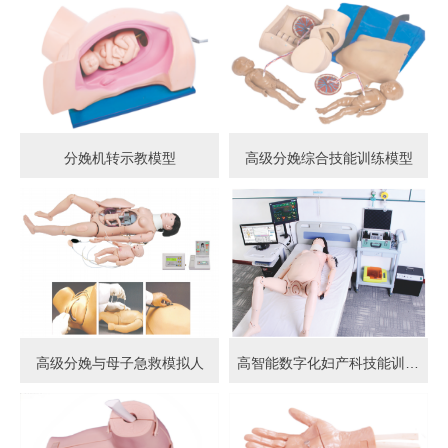
分娩机转示教模型
高级分娩综合技能训练模型
高级分娩与母子急救模拟人
高智能数字化妇产科技能训练系统 (计算机控制)