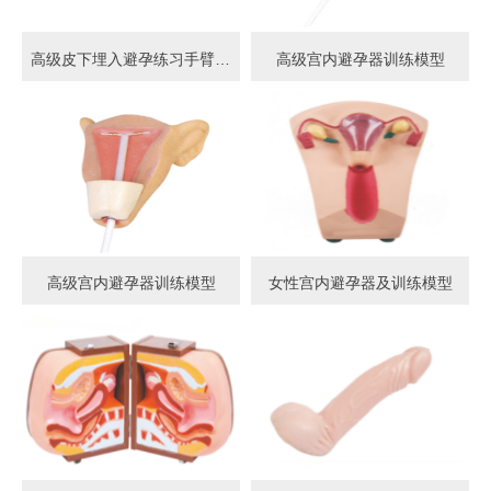
高级皮下埋入避孕练习手臂模型
高级宫内避孕器训练模型
高级宫内避孕器训练模型
女性宫内避孕器及训练模型