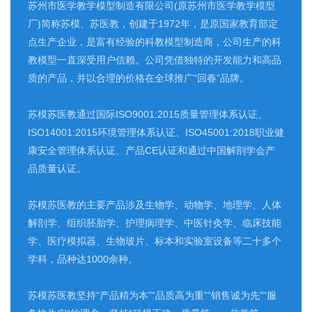
苏州市医学教学模型制造有限公司(原苏州市医学教学模型
厂)简称苏模、苏医教，创建于1972年，是原国家教育部定
点生产企业，是富有经验的科教模型制造商，公司生产的科
教模型一直深受用户信赖。公司凭借独特的开发能力和高品
质的产品，并以合理的价格在全球推广“回春”品牌。
苏模苏医教通过国际ISO9001:2015质量管理体系认证、
ISO14001:2015环境管理体系认证、ISO45001:2018职业健
康安全管理体系认证、产品CE认证和通过中国解剖学会产
品质量认证。
苏模苏医教的主要产品涉及生物学、动物学、地理学、人体
解剖学、组织胚胎学、护理病理学、中医针灸学、临床技能
学、医疗模拟器、生物玻片、标本和实验室设备等二十多个
学科，品种达1000余种。
苏模苏医教坚持“产品精为本”“品质高为重”“销售诚为先”“服