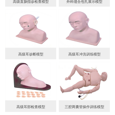
高级直肠指诊检查模型
外科缝合包扎展示模型
高级耳诊断模型
高级耳冲洗训练模型
高级耳部检查模型
三腔两囊管操作训练模型